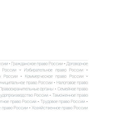
ссии
Гражданское право России
Договорное
-
-
о России
Избирательное право России
-
-
о России
Коммерческое право России
-
-
ниципальное право России
Налоговое право
-
Правоохранительные органы
Семейное право
-
удопроизводство России
Таможенное право
-
тное право России
Трудовое право России
-
-
 право России
Хозяйственное право России
-