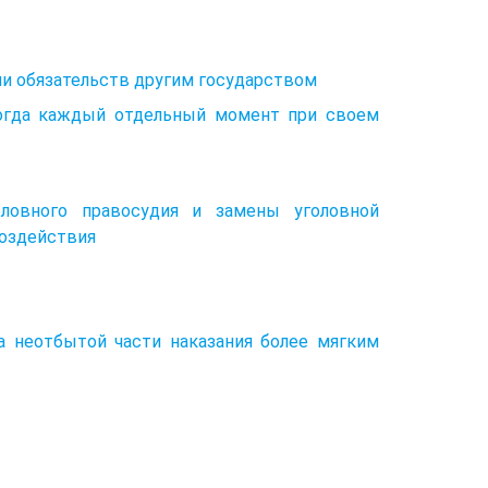
ии обязательств другим государством
когда каждый отдельный момент при своем
ловного правосудия и замены уголовной
воздействия
а неотбытой части наказания более мягким