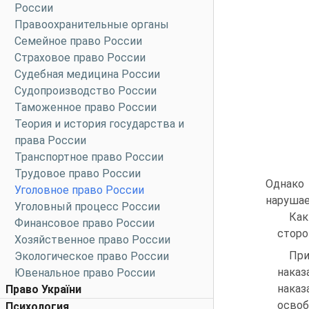
России
Правоохранительные органы
Семейное право России
Страховое право России
Судебная медицина России
Судопроизводство России
Таможенное право России
Теория и история государства и
права России
Транспортное право России
Трудовое право России
Однако 
Уголовное право России
нарушае
Уголовный процесс России
Как
Финансовое право России
сторо
Хозяйственное право России
При
Экологическое право России
наказ
Ювенальное право России
наказ
Право України
освоб
Психология