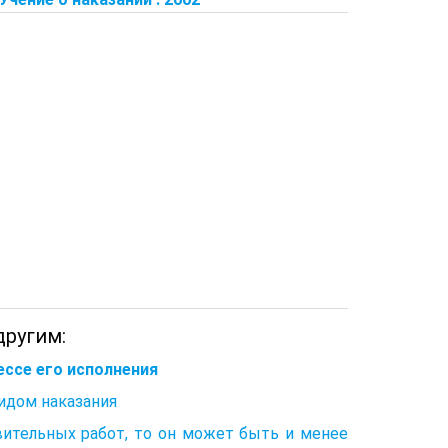
другим:
ессе его исполнения
видом наказания
вительных работ, то он может быть и менее