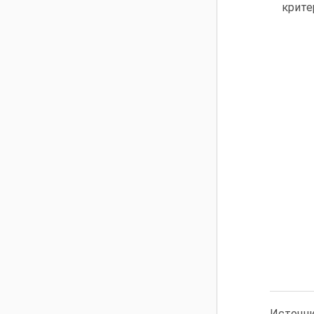
крите
Источни