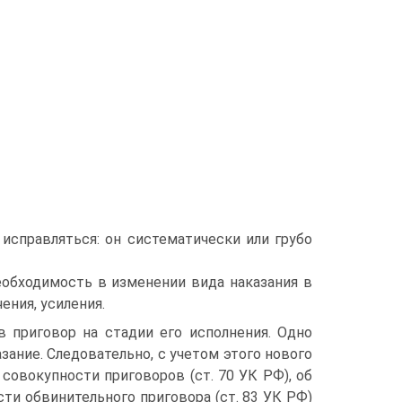
исправляться: он систематически или грубо
еобходимость в изменении вида наказания в
ения, усиления.
в приговор на стадии его исполнения. Одно
зание. Следовательно, с учетом этого нового
совокупности приговоров (ст. 70 УК РФ), об
ти обвинительного приговора (ст. 83 УК РФ)