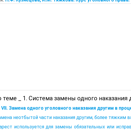
 теме _ 1. Система замены одного наказания 
 VII. Замена одного уголовного наказания другим в проц
Замена неотбытой части наказания другим, более тяжким 
арест используется для замены обязательных или испра