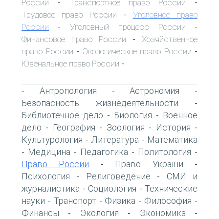
России
Транспортное право России
-
-
Трудовое право России
Уголовное право
-
России
Уголовный процесс России
-
-
Финансовое право России
Хозяйственное
-
право России
Экологическое право России
-
-
Ювенальное право России
-
Антропология
Астрономия
-
-
-
Безопасность жизнедеятельности
-
Библиотечное дело
Биология
Военное
-
-
дело
География
Зоология
История
-
-
-
-
Культурология
Литература
Математика
-
-
Медицина
Педагогика
Политология
-
-
-
-
Право России
Право України
-
-
Психология
Религоведение
СМИ и
-
-
журналистика
Социология
Технические
-
-
науки
Транспорт
Физика
Философия
-
-
-
-
Финансы
Экология
Экономика
-
-
-