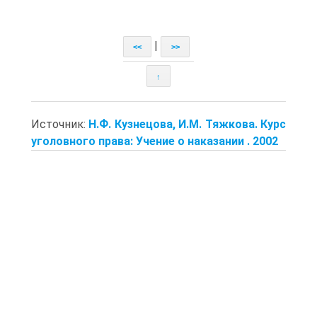
|
<<
>>
↑
Источник:
Н.Ф. Кузнецова, И.М. Тяжкова. Курс
уголовного права: Учение о наказании . 2002