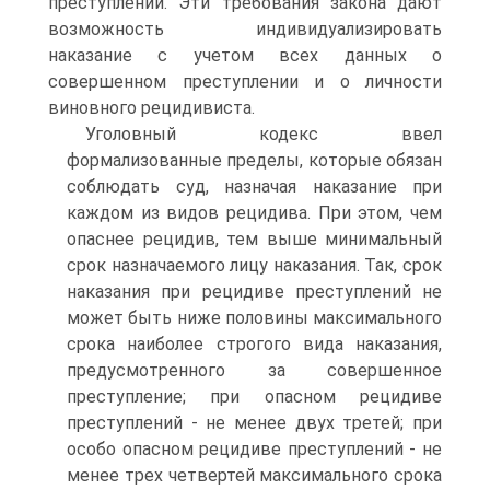
преступлений. Эти требования закона дают
возможность индивидуализировать
наказание с учетом всех данных о
совершенном преступлении и о личности
виновного рецидивиста.
Уголовный кодекс ввел
формализованные пределы, которые обязан
соблюдать суд, назначая наказание при
каждом из видов рецидива. При этом, чем
опаснее рецидив, тем выше минимальный
срок назначаемого лицу наказания. Так, срок
наказания при рецидиве преступлений не
может быть ниже половины максимального
срока наиболее строгого вида наказания,
предусмотренного за совершенное
преступление; при опасном рецидиве
преступлений - не менее двух третей; при
особо опасном рецидиве преступлений - не
менее трех четвертей максимального срока