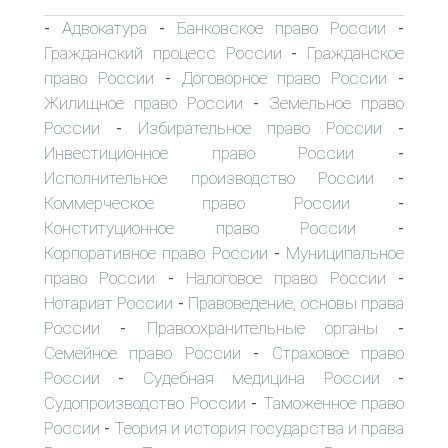
Адвокатура
Банковское право России
-
-
-
Гражданский процесс России
Гражданское
-
право России
Договорное право России
-
-
Жилищное право России
Земельное право
-
России
Избирательное право России
-
-
Инвестиционное право России
-
Исполнительное производство России
-
Коммерческое право России
-
Конституционное право России
-
Корпоративное право России
Муниципальное
-
право России
Налоговое право России
-
-
Нотариат России
Правоведение, основы права
-
России
Правоохранительные органы
-
-
Семейное право России
Страховое право
-
России
Судебная медицина России
-
-
Судопроизводство России
Таможенное право
-
России
Теория и история государства и права
-