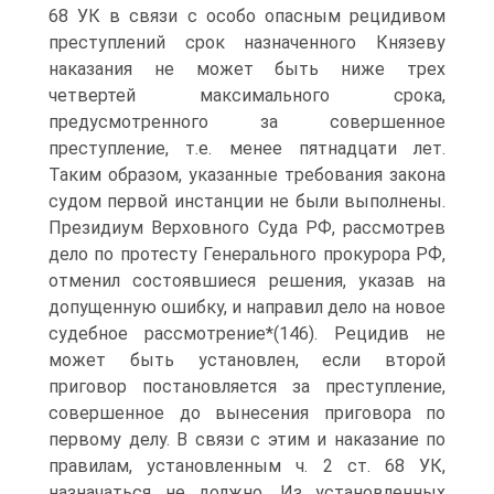
68 УК в связи с особо опасным рецидивом
преступлений срок назначенного Князеву
наказания не может быть ниже трех
четвертей максимального срока,
предусмотренного за совершенное
преступление, т.е. менее пятнадцати лет.
Таким образом, указанные требования закона
судом первой инстанции не были выполнены.
Президиум Верховного Суда РФ, рассмотрев
дело по протесту Генерального прокурора РФ,
отменил состоявшиеся решения, указав на
допущенную ошибку, и направил дело на новое
судебное рассмотрение*(146). Рецидив не
может быть установлен, если второй
приговор постановляется за преступление,
совершенное до вынесения приговора по
первому делу. В связи с этим и наказание по
правилам, установленным ч. 2 ст. 68 УК,
назначаться не должно. Из установленных