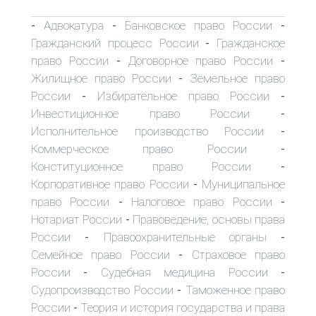
Адвокатура
Банковское право России
-
-
-
Гражданский процесс России
Гражданское
-
право России
Договорное право России
-
-
Жилищное право России
Земельное право
-
России
Избирательное право России
-
-
Инвестиционное право России
-
Исполнительное производство России
-
Коммерческое право России
-
Конституционное право России
-
Корпоративное право России
Муниципальное
-
право России
Налоговое право России
-
-
Нотариат России
Правоведение, основы права
-
России
Правоохранительные органы
-
-
Семейное право России
Страховое право
-
России
Судебная медицина России
-
-
Судопроизводство России
Таможенное право
-
России
Теория и история государства и права
-