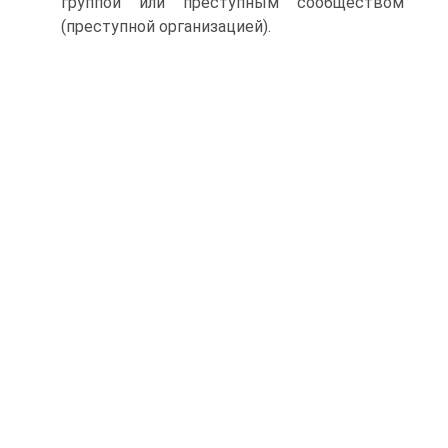
группой или преступным сообществом
(преступной организацией).