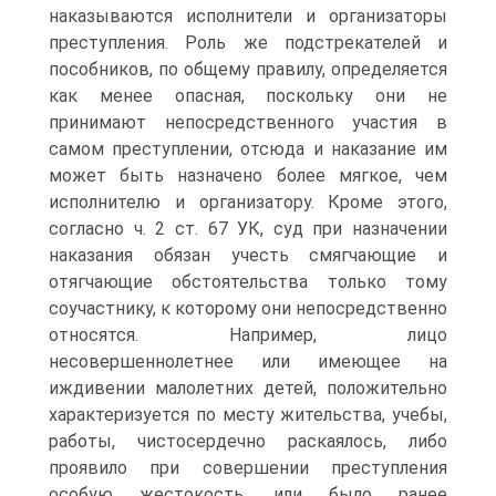
наказываются исполнители и организаторы
преступления. Роль же подстрекателей и
пособников, по общему правилу, определяется
как менее опасная, поскольку они не
принимают непосредственного участия в
самом преступлении, отсюда и наказание им
может быть назначено более мягкое, чем
исполнителю и организатору. Кроме этого,
согласно ч. 2 ст. 67 УК, суд при назначении
наказания обязан учесть смягчающие и
отягчающие обстоятельства только тому
соучастнику, к которому они непосредственно
относятся. Например, лицо
несовершеннолетнее или имеющее на
иждивении малолетних детей, положительно
характеризуется по месту жительства, учебы,
работы, чистосердечно раскаялось, либо
проявило при совершении преступления
особую жестокость, или было ранее