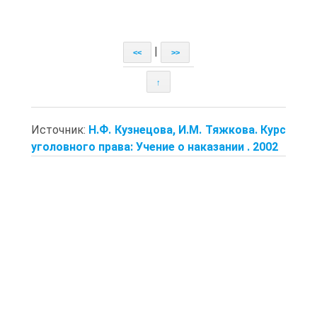
|
<<
>>
↑
Источник:
Н.Ф. Кузнецова, И.М. Тяжкова. Курс
уголовного права: Учение о наказании . 2002