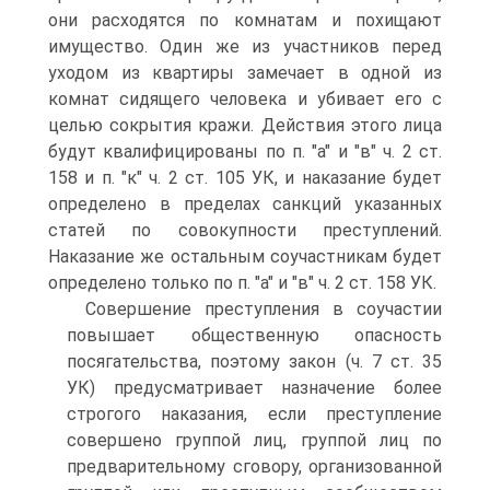
они расходятся по комнатам и похищают
имущество. Один же из участников перед
уходом из квартиры замечает в одной из
комнат сидящего человека и убивает его с
целью сокрытия кражи. Действия этого лица
будут квалифицированы по п. "а" и "в" ч. 2 ст.
158 и п. "к" ч. 2 ст. 105 УК, и наказание будет
определено в пределах санкций указанных
статей по совокупности преступлений.
Наказание же остальным соучастникам будет
определено только по п. "а" и "в" ч. 2 ст. 158 УК.
Совершение преступления в соучастии
повышает общественную опасность
посягательства, поэтому закон (ч. 7 ст. 35
УК) предусматривает назначение более
строгого наказания, если преступление
совершено группой лиц, группой лиц по
предварительному сговору, организованной