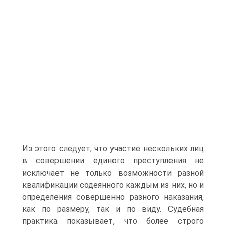
Из этого следует, что участие нескольких лиц
в совершении единого преступления не
исключает не только возможности разной
квалификации содеянного каждым из них, но и
определения совершенно разного наказания,
как по размеру, так и по виду. Судебная
практика показывает, что более строго