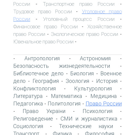
России
Транспортное право России
-
-
Трудовое право России
Уголовное право
-
России
Уголовный процесс России
-
-
Финансовое право России
Хозяйственное
-
право России
Экологическое право России
-
-
Ювенальное право России
-
Антропология
Астрономия
-
-
-
Безопасность жизнедеятельности
-
Библиотечное дело
Биология
Военное
-
-
дело
География
Зоология
История
-
-
-
-
Конфликтология
Культурология
-
-
Литература
Математика
Медицина
-
-
-
Педагогика
Политология
Право России
-
-
Право України
Психология
-
-
-
Религоведение
СМИ и журналистика
-
-
Социология
Технические науки
-
-
Транспорт
Физика
Философия
-
-
-