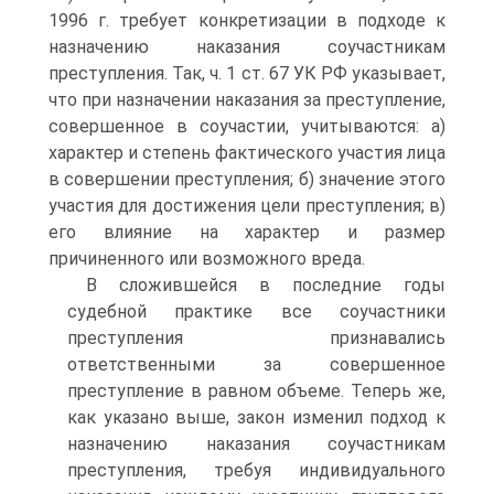
1996 г. требует конкретизации в подходе к
назначению наказания соучастникам
преступления. Так, ч. 1 ст. 67 УК РФ указывает,
что при назначении наказания за преступление,
совершенное в соучастии, учитываются: а)
характер и степень фактического участия лица
в совершении преступления; б) значение этого
участия для достижения цели преступления; в)
его влияние на характер и размер
причиненного или возможного вреда.
В сложившейся в последние годы
судебной практике все соучастники
преступления признавались
ответственными за совершенное
преступление в равном объеме. Теперь же,
как указано выше, закон изменил подход к
назначению наказания соучастникам
преступления, требуя индивидуального