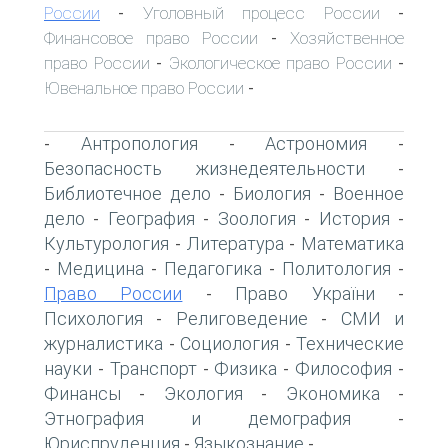
России
Уголовный процесс России
-
-
Финансовое право России
Хозяйственное
-
право России
Экологическое право России
-
-
Ювенальное право России
-
Антропология
Астрономия
-
-
-
Безопасность жизнедеятельности
-
Библиотечное дело
Биология
Военное
-
-
дело
География
Зоология
История
-
-
-
-
Культурология
Литература
Математика
-
-
Медицина
Педагогика
Политология
-
-
-
-
Право России
Право України
-
-
Психология
Религоведение
СМИ и
-
-
журналистика
Социология
Технические
-
-
науки
Транспорт
Физика
Философия
-
-
-
-
Финансы
Экология
Экономика
-
-
-
Этнография и демография
-
Юриспруденция
Языкознание
-
-