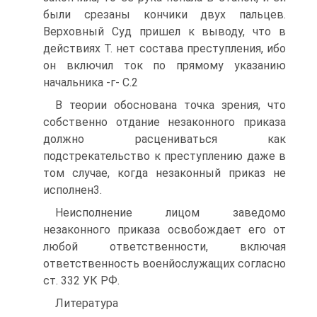
были срезаны кончики двух пальцев.
Верховный Суд пришел к выводу, что в
действиях Т. нет состава преступления, ибо
он включил ток по прямому указанию
начальника -г- С.2
В теории обоснована точка зрения, что
собственно отдание незаконного приказа
должно расцениваться как
подстрекательство к преступлению даже в
том случае, когда незаконный приказ не
исполнен3.
Неисполнение лицом заведомо
незаконного приказа освобождает его от
любой ответственности, включая
ответственность военйослужащих согласно
ст. 332 УК РФ.
Литература