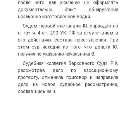
после чего дал указание не оформлять
документально факт обнаружения
незаконно изготовленной водки.
Судом первой инстанции Ю. оправдан по
п. «а» ч. 4 ст. 290 УК РФ за отсутствием в
его действиях состава преступления. При
этом суд исходил из того, что деньги Ю.
получил по указанию начальника В.
Судебная коллегия Верховного Суда РФ,
рассмотрев дело по кассационному
протесту, отменила приговор и направила
дело на новое судебное рассмотрение,
сославшись на ч.