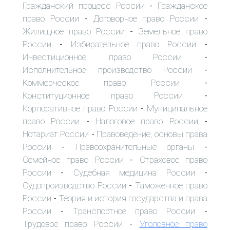
Гражданский процесс России
Гражданское
-
право России
Договорное право России
-
-
Жилищное право России
Земельное право
-
России
Избирательное право России
-
-
Инвестиционное право России
-
Исполнительное производство России
-
Коммерческое право России
-
Конституционное право России
-
Корпоративное право России
Муниципальное
-
право России
Налоговое право России
-
-
Нотариат России
Правоведение, основы права
-
России
Правоохранительные органы
-
-
Семейное право России
Страховое право
-
России
Судебная медицина России
-
-
Судопроизводство России
Таможенное право
-
России
Теория и история государства и права
-
России
Транспортное право России
-
-
Трудовое право России
Уголовное право
-