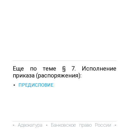
Еще по теме § 7. Исполнение
приказа (распоряжения):
ПРЕДИСЛОВИЕ
Адвокатура
Банковское право России
-
-
-