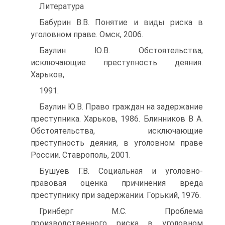
Литература
Бабурин В.В. Понятие и виды риска в
уголовном праве. Омск, 2006.
Баулин Ю.В. Обстоятельства,
исключающие преступность деяния.
Харьков,
1991.
Баулин Ю.В. Право граждан на задержание
преступника. Харьков, 1986. Блинников В А.
Обстоятельства, исключающие
преступность деяния, в уголовном праве
России. Ставрополь, 2001.
Бушуев Г.В. Социальная и уголовно-
правовая оценка причинения вреда
преступнику при задержании. Горький, 1976.
Гринберг М.С. Проблема
производственного риска в уголовном