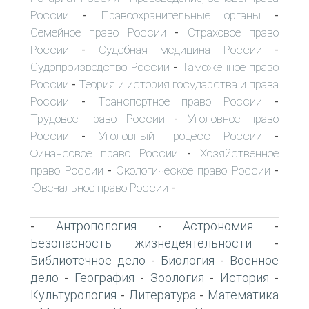
России
Правоохранительные органы
-
-
Семейное право России
Страховое право
-
России
Судебная медицина России
-
-
Судопроизводство России
Таможенное право
-
России
Теория и история государства и права
-
России
Транспортное право России
-
-
Трудовое право России
Уголовное право
-
России
Уголовный процесс России
-
-
Финансовое право России
Хозяйственное
-
право России
Экологическое право России
-
-
Ювенальное право России
-
Антропология
Астрономия
-
-
-
Безопасность жизнедеятельности
-
Библиотечное дело
Биология
Военное
-
-
дело
География
Зоология
История
-
-
-
-
Культурология
Литература
Математика
-
-