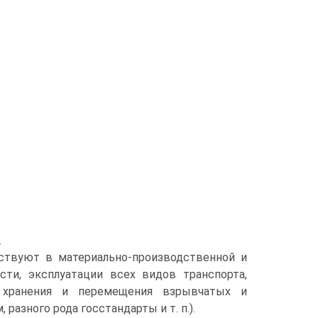
.
йствуют в материально-производственной и
сти, эксплуатации всех видов транспорта,
, хранения и перемещения взрывчатых и
азного рода госстандарты и т. п.).