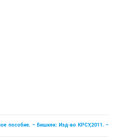
е пособие. – Бишкек: Изд-во КРСУ,2011. –