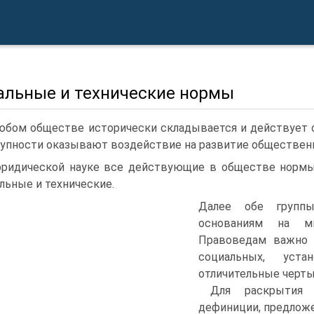
альные и технические нормы
юбом обществе исторически складывается и действует 
упности оказывают воздействие на развитие общественн
ридической науке все действующие в обществе нормы
льные и технические.
Далее обе групп
основаниям на мн
Правоведам важно 
социальных, уста
отличительные черты,
Для раскрытия 
дефиниции, предлож