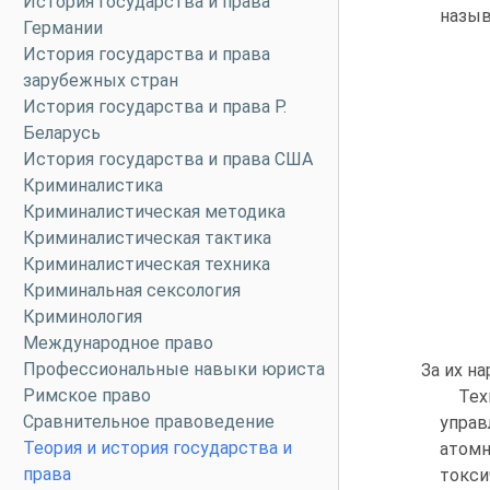
История государства и права
назыв
Германии
История государства и права
зарубежных стран
История государства и права Р.
Беларусь
История государства и права США
Криминалистика
Криминалистическая методика
Криминалистическая тактика
Криминалистическая техника
Криминальная сексология
Криминология
Международное право
Профессиональные навыки юриста
За их н
Римское право
Тех
Сравнительное правоведение
управ
Теория и история государства и
атом
права
токси