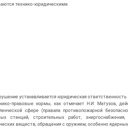
аются технико-юридическими.
арушение устанавливается юридическая ответственность 
нико-правовые нормы, как отмечает Н.И. Матузов, де
ленческой сфере (правила противопожарной безопасно
ных станций, строительных работ, энергоснабжения
ческих веществ, обращения с оружием, особенно ядерным, р