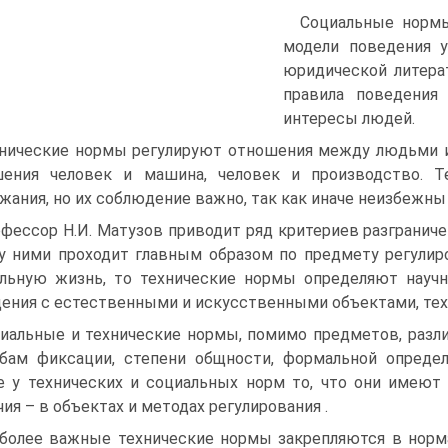
Социальные нормы
модели поведения у
юридической литера
правила поведения
интересы людей.
нические нормы регулируют отношения между людьми и
шения человек и машина, человек и производство. 
жания, но их соблюдение важно, так как иначе неизбежны 
фессор Н.И. Матузов приводит ряд критериев разграниче
 ними проходит главным образом по предмету регулир
льную жизнь, то технические нормы определяют науч
ения с естественными и искусственными объектами, тех
иальные и технические нормы, помимо предметов, разл
бам фиксации, степени общности, формальной опреде
 у технических и социальных норм то, что они имеют 
чия – в объектах и методах регулирования .
более важные технические нормы закрепляются в норм