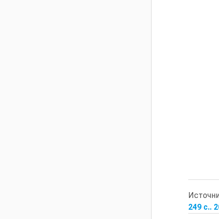
Источн
249 с.. 