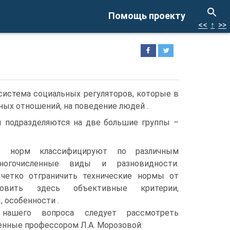
Помощь проекту
<<
↑
>>
система социальных регуляторов, которые в
ых отношений, на поведение людей .
 подразделяются на две большие группы –
ы норм классифицируют по различным
огочисленные виды и разновидности.
четко отграничить технические нормы от
новить здесь объективные критерии,
 особенности .
нашего вопроса следует рассмотреть
енные профессором Л.А. Морозовой: