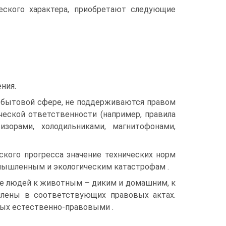
еского характера, приобретают следующие
ния.
 бытовой сфере, не поддерживаются правом
ческой ответственности (например, правила
орами, холодильниками, магнитофонами,
еского прогресса значение технических норм
омышленным и экологическим катастрофам .
е людей к животным – диким и домашним, к
плены в соответствующих правовых актах.
вых естественно-правовыми .