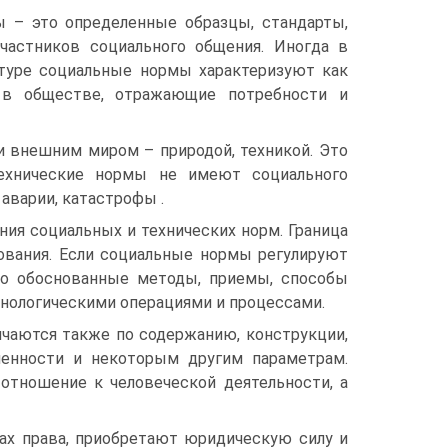
 – это определенные образцы, стандарты,
частников социального общения. Иногда в
туре социальные нормы характеризуют как
 в обществе, отражающие потребности и
 внешним миром – природой, техникой. Это
Технические нормы не имеют социального
аварии, катастрофы .
ния социальных и технических норм. Граница
ования. Если социальные нормы регулируют
но обоснованные методы, приемы, способы
нологическими операциями и процессами.
ичаются также по содержанию, конструкции,
ленности и некоторым другим параметрам.
отношение к человеческой деятельности, а
ах права, приобретают юридическую силу и