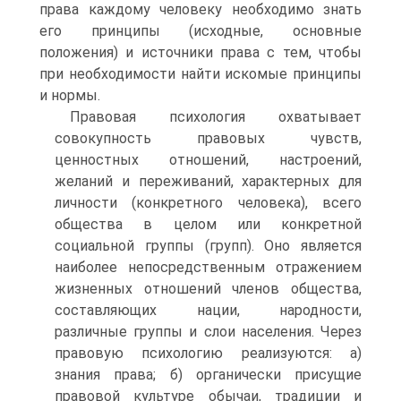
права каждому человеку необходимо знать
его принципы (исходные, основные
положения) и источники права с тем, чтобы
при необходимости найти искомые принципы
и нормы.
Правовая психология охватывает
совокупность правовых чувств,
ценностных отношений, настроений,
желаний и переживаний, характерных для
личности (конкретного человека), всего
общества в целом или конкретной
социальной группы (групп). Оно является
наиболее непосредственным отражением
жизненных отношений членов общества,
составляющих нации, народности,
различные группы и слои населения. Через
правовую психологию реализуются: а)
знания права; б) органически присущие
правовой культуре обычаи, традиции и