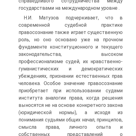
справедливого сотрудничества между
государствами на международном уровне .
Н.И. Матузов подчеркивает, что в
современной судебной практике
правосознание также играет существенную
роль, но оно основано уже на прочном
фундаменте конституционного и текущего
законодательства, высоком
профессионализме судей, их нравственно-
гуманистических и демократических
убеждениях, признании естественных прав
человека. Особое значение правосознание
приобретает при использовании судами
института аналогии права, когда решения
выносятся не на основе конкретного закона
(юридической нормы), а исходя из
понимания судьями общих начал, принципов,
смысла права, личного опыта и
собственных представлений о