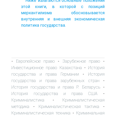
Ниже излагаются основные положения
этой книги, в которой с позиций
меркантилизма обосновывается
внутренняя и внешняя экономическая
политика государства.
Европейское право
Зарубежное право
-
-
-
Инвестиционное право Казахстана
История
-
государства и права Германии
История
-
государства и права зарубежных стран
-
История государства и права Р. Беларусь
-
История государства и права США
-
Криминалистика
Криминалистическая
-
методика
Криминалистическая тактика
-
-
Криминалистическая техника
Криминальная
-