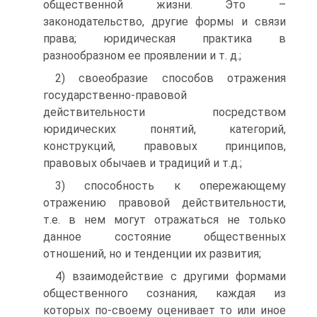
общественной жизни. Это –
законодательство, другие формы и связи
права; юридическая практика в
разнообразном ее проявлении и т. д.;
2) своеобразие способов отражения
государственно-правовой
действительности посредством
юридических понятий, категорий,
конструкций, правовых принципов,
правовых обычаев и традиций и т.д.;
3) способность к опережающему
отражению правовой действительности,
т.е. в нем могут отражаться не только
данное состояние общественных
отношений, но и тенденции их развития;
4) взаимодействие с другими формами
общественного сознания, каждая из
которых по-своему оценивает то или иное