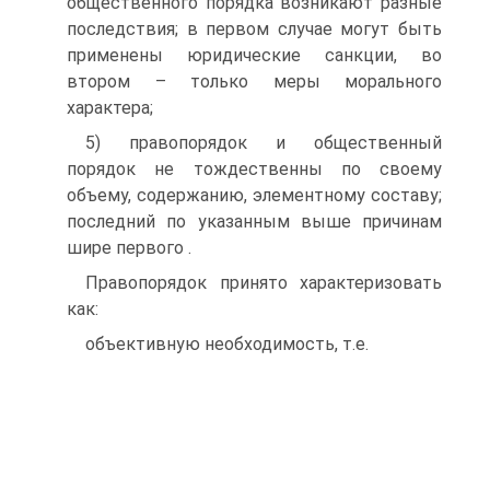
общественного порядка возникают разные
последствия; в первом случае могут быть
применены юридические санкции, во
втором – только меры морального
характера;
5) правопорядок и общественный
порядок не тождественны по своему
объему, содержанию, элементному составу;
последний по указанным выше причинам
шире первого .
Правопорядок принято характеризовать
как:
объективную необходимость, т.е.