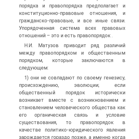
порядка и правопорядка предполагает и
конституционно-правовые отношения, и
гражданско-правовые, и все иные связи.
Упорядоченная система всех правовых
отношений – это и есть правопорядок .
Н.И. Матузов приводит ряд различий
между правопорядком и общественным
порядком, которые заключаются в
следующем:
1) они не совпадают по своему генезису,
происхождению, эволюции; если
общественный порядок исторически
возникает вместе с возникновением и
становлением человеческого общества как
его органическая связь и условие
существования, то правопорядок в
качестве политико-юридического явления
зарождается гораздо позже, а именно когда