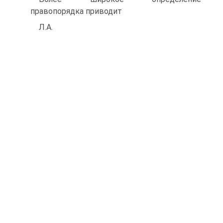
правопорядка приводит
Л.А.