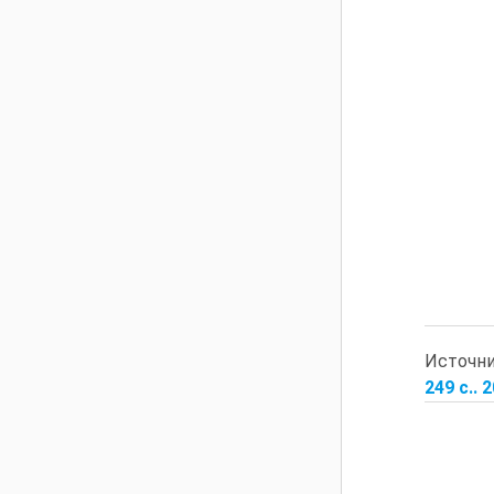
Источн
249 с.. 