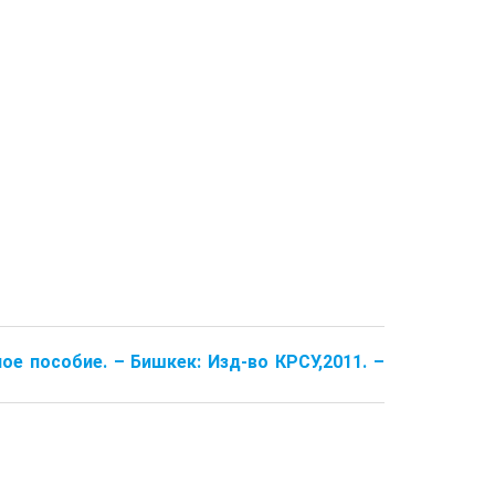
е пособие. – Бишкек: Изд-во КРСУ,2011. –