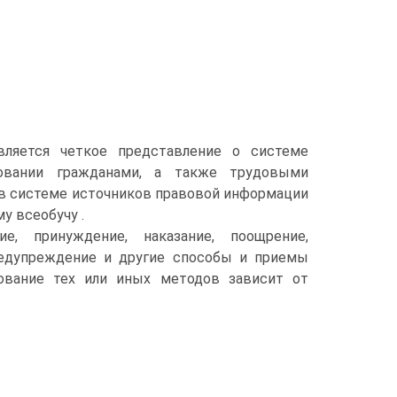
ляется четкое представление о системе
овании гражданами, а также трудовыми
 в системе источников правовой информации
у всеобучу .
, принуждение, наказание, поощрение,
предупреждение и другие способы и приемы
зование тех или иных методов зависит от