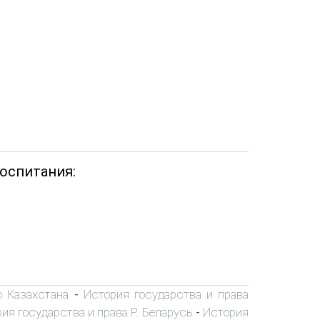
оспитания:
о Казахстана
История государства и права
-
ия государства и права Р. Беларусь
История
-