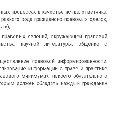
ных процессах в качестве истца, ответчика,
 разного рода гражданско-правовых сделок,
ть);
 правовых явлений, окружающей правовой
ельства, научной литературы, общение с
ществление правовой информированности,
пользование информации о праве и практике
авового минимума», некоего обязательного
которым должен обладать каждый гражданин