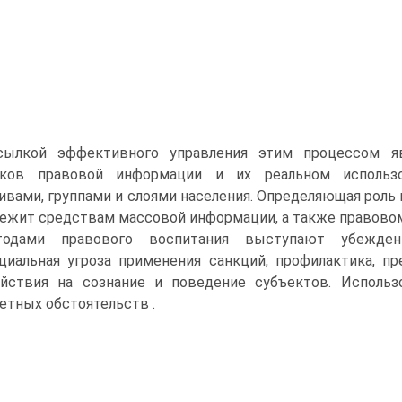
сылкой эффективного управления этим процессом яв
иков правовой информации и их реальном использ
ивами, группами и слоями населения. Определяющая роль
ежит средствам массовой информации, а также правовом
тодами правового воспитания выступают убеждение
циальная угроза применения санкций, профилактика, 
йствия на сознание и поведение субъектов. Исполь
етных обстоятельств .