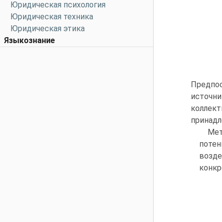
Юридическая психология
Юридическая техника
Юридическая этика
Языкознание
Предпо
источн
коллект
принадл
Ме
потен
возде
конкр