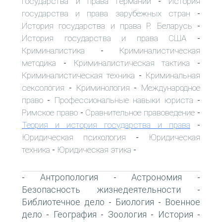
государства и права Германии
История
-
государства и права зарубежных стран
-
История государства и права Р. Беларусь
-
История государства и права США
-
Криминалистика
Криминалистическая
-
методика
Криминалистическая тактика
-
-
Криминалистическая техника
Криминальная
-
сексология
Криминология
Международное
-
-
право
Профессиональные навыки юриста
-
-
Римское право
Сравнительное правоведение
-
-
Теория и история государства и права
-
Юридическая психология
Юридическая
-
техника
Юридическая этика
-
-
Антропология
Астрономия
-
-
-
Безопасность жизнедеятельности
-
Библиотечное дело
Биология
Военное
-
-
дело
География
Зоология
История
-
-
-
-