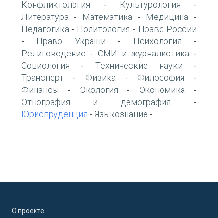
Конфликтология
Культурология
-
-
Литература
Математика
Медицина
-
-
-
Педагогика
Политология
Право России
-
-
Право України
Психология
-
-
-
Религоведение
СМИ и журналистика
-
-
Социология
Технические науки
-
-
Транспорт
Физика
Философия
-
-
-
Финансы
Экология
Экономика
-
-
-
Этнография и демография
-
Юриспруденция
Языкознание
-
-
О проекте