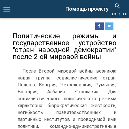
Помощь проекту
<<
↑
>>
Политические режимы и
государственное устройство
"стран народной демократии"
после 2-ой мировой войны.
После Второй мировой войны возникла
новая группа социалистических стран:
Польша, Венгрия, Чехословакия, Румыния,
Болгария, Албания, Югославия. Для
социалистического политического режима
характерно: бюрократическая жесткость,
негибкость правительственных и
партийных институтов и проводимой ими
политики, командно-административные