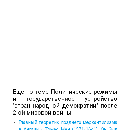
Еще по теме Политические режимы
и государственное устройство
"стран народной демократии" после
2-ой мировой войны.:
Главный теоретик позднего меркантилизма
в Англии - Томас Мен (1571-1641). Он был