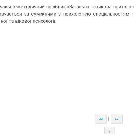
чально-методичний посібник «Загальна та вікова психолог
авчається за суміжними з психологією спеціальностям т
ної та вікової психології.
|
<<
>>
↑