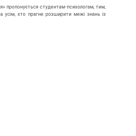
ія» пропонується студентам-психологам, тим,
а усім, хто прагне розширити межі знань із