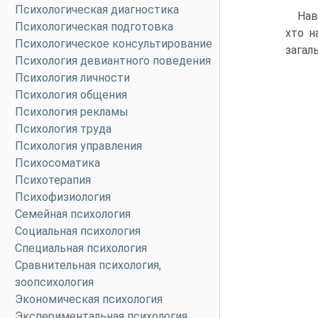
Психологическая диагностика
Нав
Психологическая подготовка
хто н
Психологическое консультирование
загаль
Психология девиантного поведения
Психология личности
Психология общения
Психология рекламы
Психология труда
Психология управления
Психосоматика
Психотерапия
Психофизиология
Семейная психология
Социальная психология
Специальная психология
Сравнительная психология,
зоопсихология
Экономическая психология
Экспериментальная психология