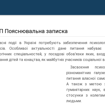
П Пояснювальна записка
асні події в Україні потребують забезпечення психолог
сів. Особливої актуальності дане питання набуває 
огічних спеціальностей, у посадові обов'язки яких, вх
ання дітей та юнацтва, як майбутніх учасників соціальної в
Засвоєння псих
різноманітних галуз
питання власної самоо
А також з метою за
гуманітарних наук, 
стосунки з колегам
людьми.