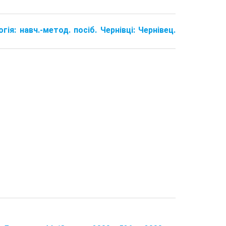
гія: навч.-метод. посіб. Чернівці: Чернівец.