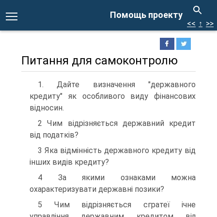
Помощь проекту
<<
↑
>>
Питання для самоконтролю
1. Дайте визначення "державного
кредиту" як особливого виду фінансових
відносин.
2 Чим відрізняється державний кредит
від податків?
3 Яка відмінність державного кредиту від
інших видів кредиту?
4 За якими ознаками можна
охарактеризувати державні позики?
5 Чим відрізняється сгратеї ічне
управління державним кредитом віл