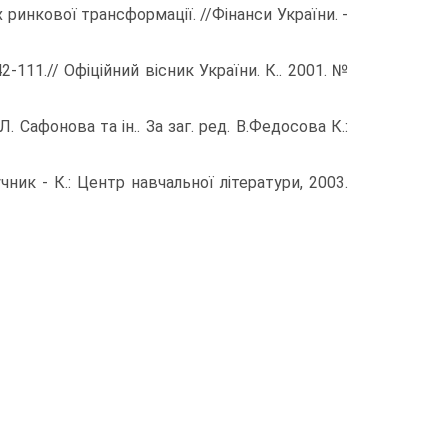
х ринкової трансформації. //Фінанси України. -
-111.// Офіційний вісник України. К.. 2001. №
 Сафонова та ін.. За заг. ред. В.Федосова К.:
чник - К.: Центр навчальної літератури, 2003.