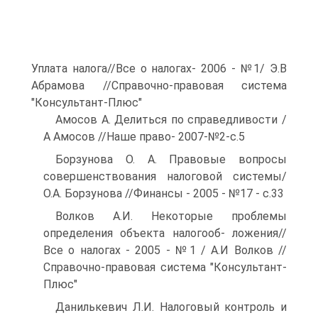
Уплата налога//Все о налогах- 2006 - №1/ Э.В
Абрамова //Справочно-правовая система
"Консультант-Плюс"
Амосов А. Делиться по справедливости /
А Амосов //Наше право- 2007-№2-с.5
Борзунова О. А. Правовые вопросы
совершенствования налоговой системы/
О.А. Борзунова //Финансы - 2005 - №17 - с.33
Волков А.И. Некоторые проблемы
определения объекта налогооб- ложения//
Все о налогах - 2005 - №1 / А.И Волков //
Справочно-правовая система "Консультант-
Плюс"
Данилькевич Л.И. Налоговый контроль и