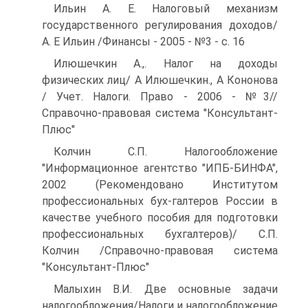
Ильин А. Е. Налоговый механизм
государственного регулирования доходов/
А. Е Ильин /Финансы - 2005 - №3 - с. 16
Илюшечкин А.,. Налог на доходы
физических лиц/ А Илюшечкин., А Кононова
/ Учет. Налоги. Право - 2006 - №3//
Справочно-правовая система "Консультант-
Плюс"
Колчин С.П. Налогообложение
"Информационное агентство "ИПБ-БИНФА",
2002 (Рекомендовано Институтом
профессиональных бух-галтеров России в
качестве учебного пособия для подготовки
профессиональных бухгалтеров)/ С.П.
Колчин /Справочно-правовая система
"Консультант-Плюс"
Малыхин В.И. Две основные задачи
налогообложения/Налоги и налогообложение