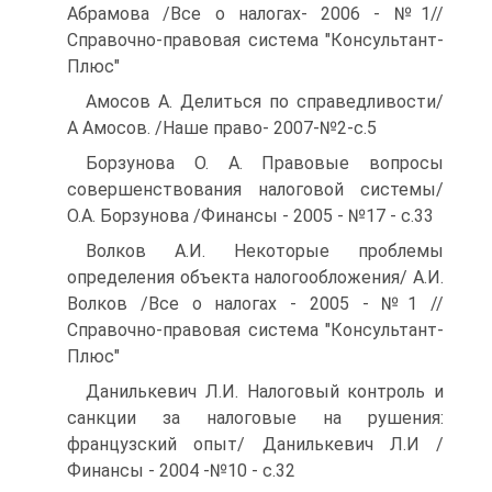
Абрамова /Все о налогах- 2006 - №1//
Справочно-правовая система "Консультант-
Плюс"
Амосов А. Делиться по справедливости/
А Амосов. /Наше право- 2007-№2-с.5
Борзунова О. А. Правовые вопросы
совершенствования налоговой системы/
О.А. Борзунова /Финансы - 2005 - №17 - с.33
Волков А.И. Некоторые проблемы
определения объекта налогообложения/ А.И.
Волков /Все о налогах - 2005 - №1 //
Справочно-правовая система "Консультант-
Плюс"
Данилькевич Л.И. Налоговый контроль и
санкции за налоговые на рушения:
французский опыт/ Данилькевич Л.И /
Финансы - 2004 -№10 - с.32