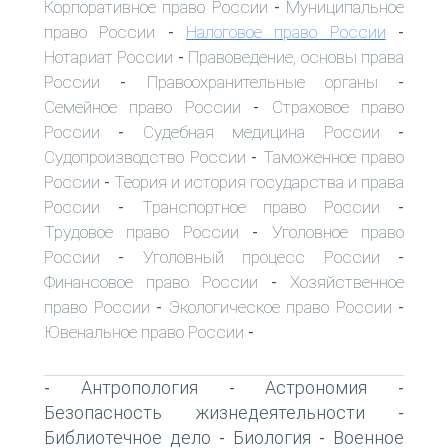
Корпоративное право России
Муниципальное
-
право России
Налоговое право России
-
-
Нотариат России
Правоведение, основы права
-
России
Правоохранительные органы
-
-
Семейное право России
Страховое право
-
России
Судебная медицина России
-
-
Судопроизводство России
Таможенное право
-
России
Теория и история государства и права
-
России
Транспортное право России
-
-
Трудовое право России
Уголовное право
-
России
Уголовный процесс России
-
-
Финансовое право России
Хозяйственное
-
право России
Экологическое право России
-
-
Ювенальное право России
-
Антропология
Астрономия
-
-
-
Безопасность жизнедеятельности
-
Библиотечное дело
Биология
Военное
-
-