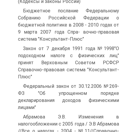
(Кодексы и законы России)
Бюджетное послание Федеральному
Собранию Российской Федерации о
бюджетной политике в 2008 - 2010 годах от
9 марта 2007 года Спра- вочно-правовая
система "Консультант-Плюс"
Закон от 7 декабря 1991 года №1998"О
подоходном налоге с физических лиц"
принят Верховным Советом РСФСР
Справочно-правовая система "Консультант-
Плюс"
Федеральный закон от 30.12.2006 №269-
ФЗ "Об упрощенном порядке
декларирования доходов физическими
лицами"
Абрамова Э.В. Изменения в
налогообложении с 2005 года / Э.В Абрамова
//Все о налогах - 2004 - №11//Справочно-