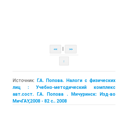
|
<<
>>
↑
Источник:
Г.А. Попова. Налоги с физических
лиц : Учебно-методический комплекс
авт.сост. Г.А. Попова . Мичуринск: Изд-во
МичГАУ,2008 - 82 с.. 2008