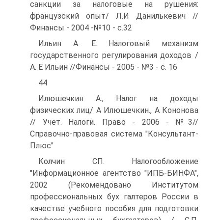
санкции за налоговые на рушения:
французский опыт/ Л.И Данилькевич //
Финансы - 2004 -№10 - с.32
Ильин А. Е. Налоговый механизм
государственного регулирования доходов /
А. Е Ильин //Финансы - 2005 - №3 - с. 16
44
Илюшечкин А., Налог на доходы
физических лиц/ А Илюшечкин., А Кононова
// Учет. Налоги. Право - 2006 - №3//
Справочно-правовая система "Консультант-
Плюс"
Колчин СП. Налогообложение
"Информационное агентство "ИПБ-БИНФА",
2002 (Рекомендовано Институтом
профессиональных бух галтеров России в
качестве учебного пособия для подготовки