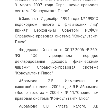
9 марта 2007 года Спра- вочно-правовая
система "Консультант-Плюс"
6.Закон от 7 декабря 1991 года №1998"О
подоходном налоге с физических лиц"
принят Верховным Советом РСФСР
Справочно-правовая система "Консультант-
Плюс"
Федеральный закон от 30.12.2006 №269-
ФЗ "Об упрощенном порядке
декларирования доходов физическими
лицами" Справочно-правовая система
"Консультант-Плюс"
Абрамова Э.В. Изменения в
налогообложении с 2005 года/ Э.В. Абрамова
/Все о налогах - 2004 - №11//Справочно-
правовая система "Кон-сультант-Плюс"
Абрамова Э.В. Уплата налога/ Э.В