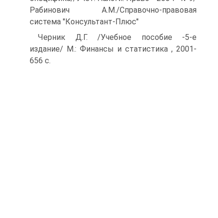
Рабинович A.M./Справочно-правовая
система "Консультант-Плюс"
Черник Д.Г. /Учебное пособие -5-е
издание/ М.: Финансы и статистика , 2001-
656 с.