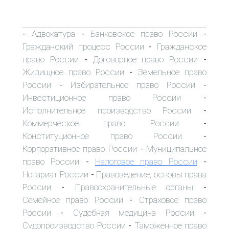
Адвокатура
Банковское право России
-
-
-
Гражданский процесс России
Гражданское
-
право России
Договорное право России
-
-
Жилищное право России
Земельное право
-
России
Избирательное право России
-
-
Инвестиционное право России
-
Исполнительное производство России
-
Коммерческое право России
-
Конституционное право России
-
Корпоративное право России
Муниципальное
-
право России
Налоговое право России
-
-
Нотариат России
Правоведение, основы права
-
России
Правоохранительные органы
-
-
Семейное право России
Страховое право
-
России
Судебная медицина России
-
-
Судопроизводство России
Таможенное право
-