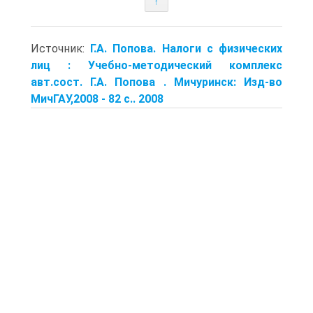
↑
Источник:
Г.А. Попова. Налоги с физических
лиц : Учебно-методический комплекс
авт.сост. Г.А. Попова . Мичуринск: Изд-во
МичГАУ,2008 - 82 с.. 2008