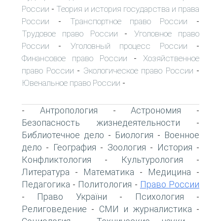
России
Теория и история государства и права
-
России
Транспортное право России
-
-
Трудовое право России
Уголовное право
-
России
Уголовный процесс России
-
-
Финансовое право России
Хозяйственное
-
право России
Экологическое право России
-
-
Ювенальное право России
-
Антропология
Астрономия
-
-
-
Безопасность жизнедеятельности
-
Библиотечное дело
Биология
Военное
-
-
дело
География
Зоология
История
-
-
-
-
Конфликтология
Культурология
-
-
Литература
Математика
Медицина
-
-
-
Педагогика
Политология
Право России
-
-
Право України
Психология
-
-
-
Религоведение
СМИ и журналистика
-
-