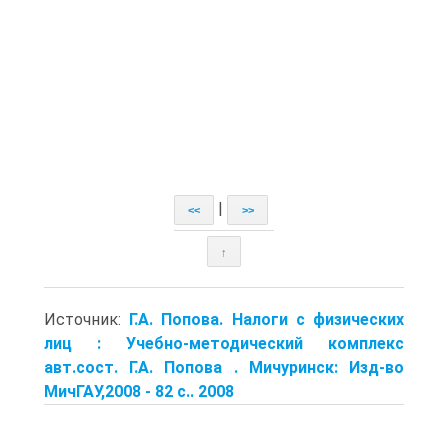
|
<<
>>
↑
Источник:
Г.А. Попова. Налоги с физических
лиц : Учебно-методический комплекс
авт.сост. Г.А. Попова . Мичуринск: Изд-во
МичГАУ,2008 - 82 с.. 2008