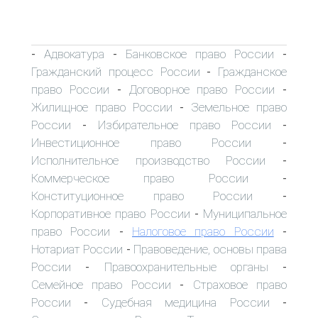
Адвокатура
Банковское право России
-
-
-
Гражданский процесс России
Гражданское
-
право России
Договорное право России
-
-
Жилищное право России
Земельное право
-
России
Избирательное право России
-
-
Инвестиционное право России
-
Исполнительное производство России
-
Коммерческое право России
-
Конституционное право России
-
Корпоративное право России
Муниципальное
-
право России
Налоговое право России
-
-
Нотариат России
Правоведение, основы права
-
России
Правоохранительные органы
-
-
Семейное право России
Страховое право
-
России
Судебная медицина России
-
-