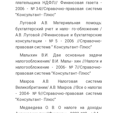
плательщика НДФЛ// Финансовая газета -
2006 - №34//Справочно-правовая система
"Консультант- Плюс"
Луговой А.В. Материальная помощь:
бухгалтерский учет и нало- го-обложение /
А.В. Луговой //Финансовые и бухгалтерские
консультации - №5 - 2006 //Справочно-
правовая система " Консультант-Плюс"
Малыхин В.И. Две основные задачи
налогообложения/ В.И. Малы- хин //Налоги и
налогообложение - 2006- №7//Справочно-
правовая система "Консультант-Плюс"
Махров А.В. Налоговая система
Великобритании/ А.В. Махров //Все о налогах
- 2004- №9//Справочно-правовая система
"Консультант- Плюс"
Медведева О. В. О налоге на доходы