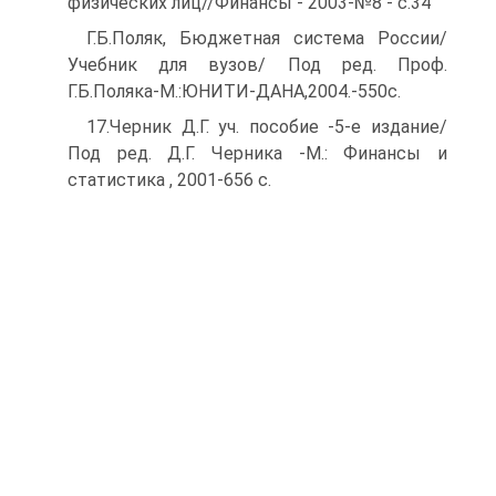
физических лиц//Финансы - 2003-№8 - с.34
Г.Б.Поляк, Бюджетная система России/
Учебник для вузов/ Под ред. Проф.
Г.Б.Поляка-М.:ЮНИТИ-ДАНА,2004.-550с.
17.Черник Д.Г. уч. пособие -5-е издание/
Под ред. Д.Г. Черника -М.: Финансы и
статистика , 2001-656 с.