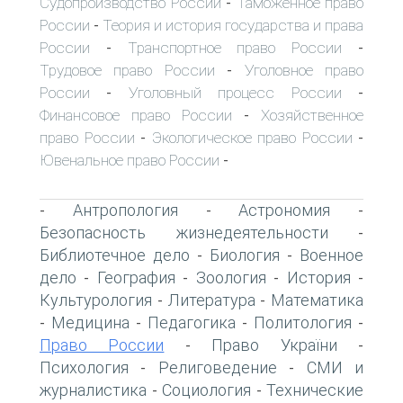
Судопроизводство России
Таможенное право
-
России
Теория и история государства и права
-
России
Транспортное право России
-
-
Трудовое право России
Уголовное право
-
России
Уголовный процесс России
-
-
Финансовое право России
Хозяйственное
-
право России
Экологическое право России
-
-
Ювенальное право России
-
Антропология
Астрономия
-
-
-
Безопасность жизнедеятельности
-
Библиотечное дело
Биология
Военное
-
-
дело
География
Зоология
История
-
-
-
-
Культурология
Литература
Математика
-
-
Медицина
Педагогика
Политология
-
-
-
-
Право России
Право України
-
-
Психология
Религоведение
СМИ и
-
-
журналистика
Социология
Технические
-
-