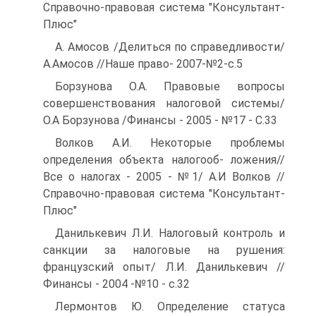
Справочно-правовая система "Консультант-
Плюс"
А. Амосов /Делиться по справедливости/
А.Амосов //Наше право- 2007-№2-с.5
Борзунова О.А. Правовые вопросы
совершенствования налоговой системы/
О.А Борзунова /Финансы - 2005 - №17 - С.33
Волков А.И. Некоторые проблемы
определения объекта налогооб- ложения//
Все о налогах - 2005 - №1/ А.И Волков //
Справочно-правовая система "Консультант-
Плюс"
Данилькевич Л.И. Налоговый контроль и
санкции за налоговые на рушения:
французский опыт/ Л.И. Данилькевич //
Финансы - 2004 -№10 - с.32
Лермонтов Ю. Определение статуса