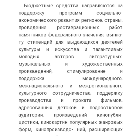
Бюджетные средства направляются на
поддержку программ со­циально-
экономического развития регионов страны,
проведение реставрационных работ
памятников федерального значения, выпла­
ту стипендий для выдающихся деятелей
культуры и искусства и та­лантливых
молодых авторов литературных,
музыкальных и художе­ственных
произведений, стимулирование и
поддержка международ­ного,
межнационального и межрегионального
культурного сотруд­ничества, поддержку
производства и проката фильмов,
адресован­ных детской и подростковой
аудитории, произведений кинопубли­
цистики, кинокартин популярных жанровых
форм, кинопроизвсдс- ний, расширяющих