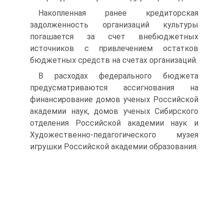
Накопленная ранее кредиторская
задолженность организаций культуры
погашается за счет внебюджетных
источников с привле­чением остатков
бюджетных средств на счетах организаций.
В расходах федерального бюджета
предусматриваются ассигно­вания на
финансирование домов ученых Российской
академии на­ук, домов ученых Сибирского
отделения Российской академии наук и
Художественно-педагогического музея
игрушки Российской ака­демии образования.