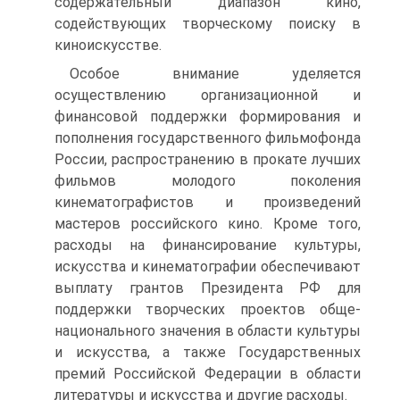
содержательный диапазон кино,
содействую­щих творческому поиску в
киноискусстве.
Особое внимание уделяется
осуществлению организационной и
финансовой поддержки формирования и
пополнения государствен­ного фильмофонда
России, распространению в прокате лучших
фильмов молодого поколения
кинематографистов и произведений
мастеров российского кино. Кроме того,
расходы на финансирова­ние культуры,
искусства и кинематографии обеспечивают
выплату грантов Президента РФ для
поддержки творческих проектов обще­
национального значения в области культуры
и искусства, а также Государственных
премий Российской Федерации в области
литера­туры и искусства и другие расходы.