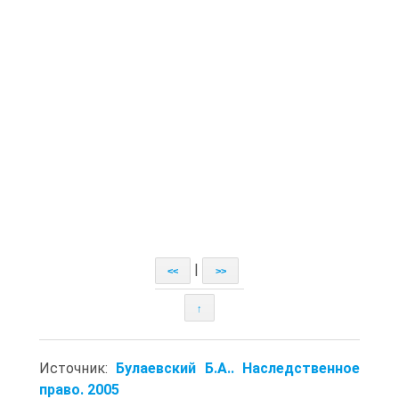
|
<<
>>
↑
Источник:
Булаевский Б.А.. Наследственное
право. 2005