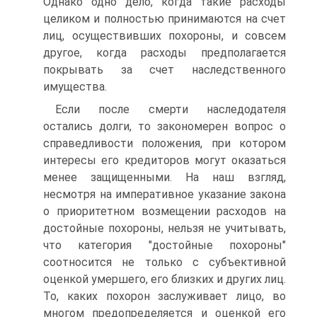
Однако одно дело, когда такие расходы
целиком и полностью принимаются на счет
лиц, осуществивших похороны, и совсем
другое, когда расходы предполагается
покрывать за счет наследственного
имущества.
Если после смерти наследодателя
остались долги, то закономерен вопрос о
справедливости положения, при котором
интересы его кредиторов могут оказаться
менее защищенными. На наш взгляд,
несмотря на императивное указание закона
о приоритетном возмещении расходов на
достойные похороны, нельзя не учитывать,
что категория "достойные похороны"
соотносится не только с субъективной
оценкой умершего, его близких и других лиц.
То, каких похорон заслуживает лицо, во
многом предопределяется и оценкой его