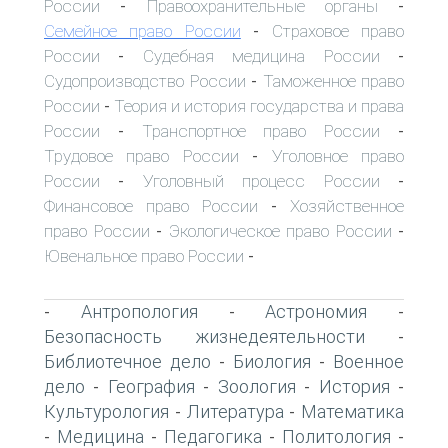
России
Правоохранительные органы
-
-
Семейное право России
Страховое право
-
России
Судебная медицина России
-
-
Судопроизводство России
Таможенное право
-
России
Теория и история государства и права
-
России
Транспортное право России
-
-
Трудовое право России
Уголовное право
-
России
Уголовный процесс России
-
-
Финансовое право России
Хозяйственное
-
право России
Экологическое право России
-
-
Ювенальное право России
-
Антропология
Астрономия
-
-
-
Безопасность жизнедеятельности
-
Библиотечное дело
Биология
Военное
-
-
дело
География
Зоология
История
-
-
-
-
Культурология
Литература
Математика
-
-
Медицина
Педагогика
Политология
-
-
-
-