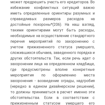
может предрешить участь его кредиторов. Во
избежание конфликтных ситуаций важно
иметь определенные ориентиры разумных и
справедливых размеров расходов на
достойные похороны*(206). На наш взгляд,
такими ориентирами могут быть расходы,
необходимые на осуществление стандартного
перечня мероприятий по захоронению с
учетом прижизненного статуса умершего,
сложившихся обычаев, заведенного порядка и
других обстоятельств. Так, если речь идет о
захоронении лица на определенном кладбище,
где предусмотрены вполне конкретные
мероприятия по оформлению места
захоронения - возведение ограды, надгробия
(нередко в едином дизайнерском решении),
то должны приниматься в расчет именно эти
обстоятельства. Если в соответствии с
прижизненным статусом умершего его