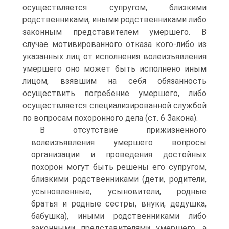
осуществляется супругом, близкими
родственниками, иными родственниками либо
законным представителем умершего. В
случае мотивированного отказа кого-либо из
указанных лиц от исполнения волеизъявления
умершего оно может быть исполнено иным
лицом, взявшим на себя обязанность
осуществить погребение умершего, либо
осуществляется специализированной службой
по вопросам похоронного дела (ст. 6 Закона).
В отсутствие прижизненного
волеизъявления умершего вопросы
организации и проведения достойных
похорон могут быть решены его супругом,
близкими родственниками (дети, родители,
усыновленные, усыновители, родные
братья и родные сестры, внуки, дедушка,
бабушка), иными родственниками либо
законными представителями умершего, а