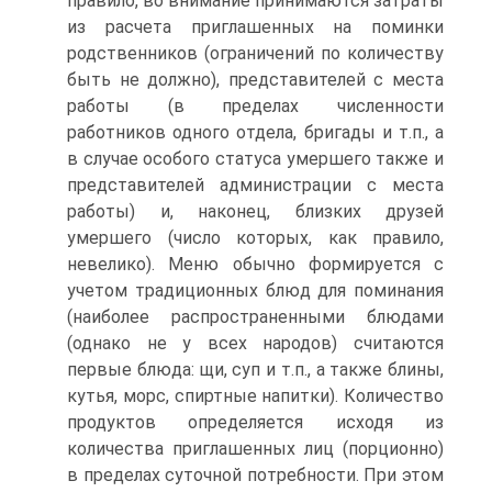
правило, во внимание принимаются затраты
из расчета приглашенных на поминки
родственников (ограничений по количеству
быть не должно), представителей с места
работы (в пределах численности
работников одного отдела, бригады и т.п., а
в случае особого статуса умершего также и
представителей администрации с места
работы) и, наконец, близких друзей
умершего (число которых, как правило,
невелико). Меню обычно формируется с
учетом традиционных блюд для поминания
(наиболее распространенными блюдами
(однако не у всех народов) считаются
первые блюда: щи, суп и т.п., а также блины,
кутья, морс, спиртные напитки). Количество
продуктов определяется исходя из
количества приглашенных лиц (порционно)
в пределах суточной потребности. При этом