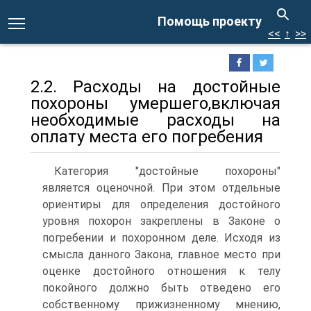
Помощь проекту
<<
↑
>>
2.2. Расходы на достойные
похороны умершего,включая
необходимые расходы на
оплату места его погребения
Категория "достойные похороны"
является оценочной. При этом отдельные
ориентиры для определения достойного
уровня похорон закреплены в Законе о
погребении и похоронном деле. Исходя из
смысла данного Закона, главное место при
оценке достойного отношения к телу
покойного должно быть отведено его
собственному прижизненному мнению,