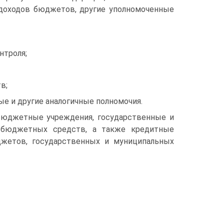
доходов бюджетов, другие уполно­моченные
нтроля;
в;
ые и другие аналогичные полномочия.
бюд­жетные учреждения, государственные и
и бюджетных средств, а также кре­дитные
джетов, государственных и муниципальных