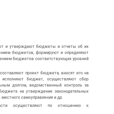
ают и утверждают бюджеты и отчеты об их
нением бюджетов, формируют и определяют
лнением бюджетов соответствующих уровней
со­ставляют проект бюджета, вносят его на
на, исполняют бюджет, осуществляют сбор
ь­ным долгом, ведомственный контроль за
бюджета на утверждение зако­нодательных
 местного самоуправления и др.
ласти осуще­ствляют по отношению к