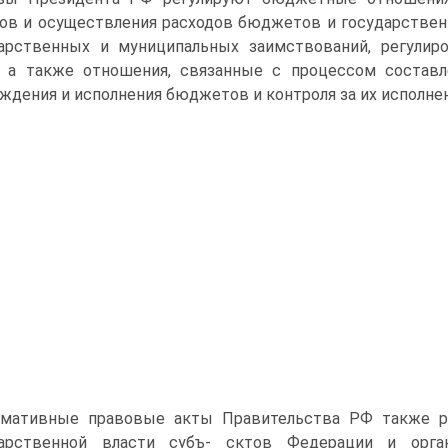
ов и осуществления рас­ходов бюджетов и государстве
арственных и муниципальных заимствований, регу­лир
, а также от­ношения, связанные с процессом состав
ждения и исполнения бюджетов и контроля за их исполне
мативные правовые акты Правительства РФ также р
дарственной власти субъ- сктов Федерации и орга