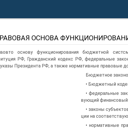
 ПРАВОВАЯ ОСНОВА ФУНКЦИОНИРОВА
авовто основу функционирования бюджетной систсм
итуция РФ, Гражданский кодекс РФ, федеральные зако
 указы Президента РФ, а также нормативные правовые д
Бюджетное законо
• Бюджетный коде
• федеральные за
вующий финансовый 
• законы субъекто
ции на соответствую
• нормативные пр