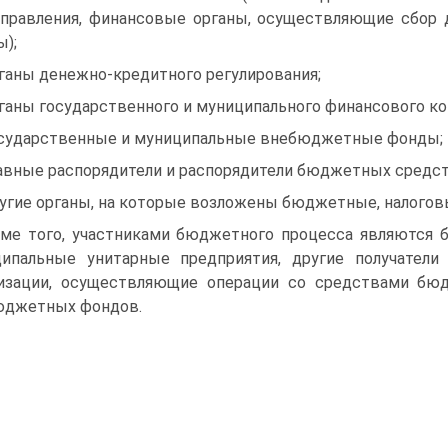
правления, финансовые органы, осуществляющие сбор 
ы);
рганы денежно-кредитного регулирования;
рганы государственного и муниципального финансового ко
осударственные и муниципальные внебюджетные фонды;
лавные распорядители и распорядители бюджетных средст
ругие органы, на которые возложены бюджетные, налого­в
ме того, участниками бюджетного процесса являются 
ипальные унитарные предприятия, другие получател
изации, осуществляющие операции со средствами бю
джетных фон­дов.