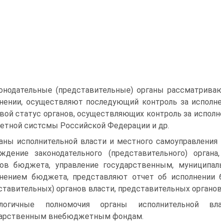
онодательные (представительные) органы рассматрив
нении, осуществляют последующий контроль за испол
вой статус органов, осуществляющих контроль за испо
тной сис­тсмы Российской Федерации и др.
аны исполнительной власти и местного самоуправления 
ждение законодатель­ного (представительного) орга
ов бюджета, управление государственным, муниципал
нением бюджета, представляют отчет об исполнении 
ставительных) органов власти, представительных органов
алогичные полномочия органы исполнительной в
дарственным внебюджетным фондам.