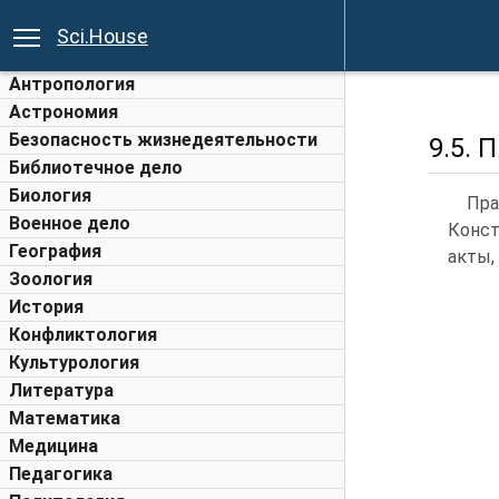
Sci.House
Антропология
Астрономия
Безопасность жизнедеятельности
9.5.
Библиотечное дело
Биология
Пр
Военное дело
Конст
География
акты,
Зоология
История
Конфликтология
Культурология
Литература
Математика
Медицина
Педагогика