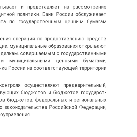
тывает и представляет на рассмотрение
тной политики. Банк России обслужи­вает
ента по государственным ценным бумагам
ления операций по предоставлению средств
ации, муниципальные образования открывают
о сделкам, совершаемым с государственными
и муниципальными ценны­ми бумагами,
анка России на соответствующей территории
контроля осуществляют предварительный,
ствующих бюджетов и бюджетов государст­
ов бюджетов, федеральных и региональных
о законодательства Российской Федерации,
оуправления.