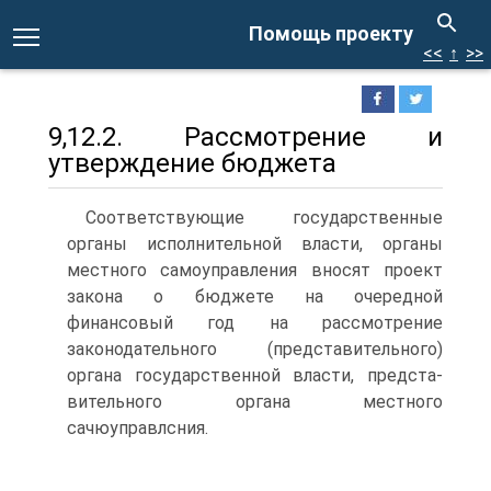
Помощь проекту
<<
↑
>>
9,12.2. Рассмотрение и
утверждение бюджета
Соответствующие государственные
органы исполнительной вла­сти, органы
местного самоуправления вносят проект
закона о бюд­жете на очередной
финансовый год на рассмотрение
законодатель­ного (представительного)
органа государственной власти, предста­
вительного органа местного
сачюуправлсния.