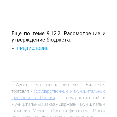
Еще по теме 9,12.2. Рассмотрение и
утверждение бюджета:
ПРЕДИСЛОВИЕ
Аудит
Банковская система
Биржевая
-
-
-
торговля
Государственные и муниципальные
-
финансы в России
Государственный и
-
муниципальный заказ
Державні і муніципальні
-
фінанси в Україні
Основы финансов
Рынок
-
-