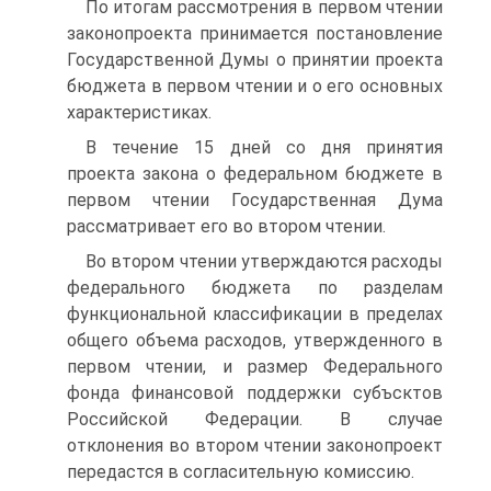
По итогам рассмотрения в первом чтении
законопроекта при­нимается постановление
Государственной Думы о принятии проек­та
бюджета в первом чтении и о его основных
характеристиках.
В течение 15 дней со дня принятия
проекта закона о федераль­ном бюджете в
первом чтении Государственная Дума
рассматривает его во втором чтении.
Во втором чтении утверждаются расходы
федерального бюджета по разделам
функциональной классификации в пределах
общего объема расходов, утвержденного в
первом чтении, и размер Феде­рального
фонда финансовой поддержки субъсктов
Российской Фе­дерации. В случае
отклонения во втором чтении законопроект
пе­редастся в согласительную комиссию.