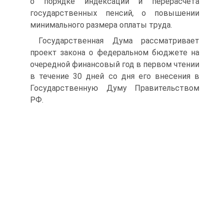
о порядке индексации и перерасчета
государственных пенсий, о повышении
минимального размера оплаты труда.
Государственная Дума рассматривает
проект закона о федераль­ном бюджете на
очередной финансовый год в первом чтении
в те­чение 30 дней со дня его внесения в
Государственную Думу Прави­тельством
РФ.