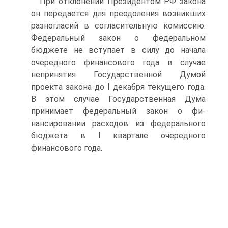
При отклонении Президентом РФ закона
он передается для преодоления возникших
разногласий в согласительную комиссию.
Федеральный закон о федеральном
бюджете не вступает в силу до начала
очередного финансового года в случае
непринятия Государ­ственной Думой
проекта закона до I декабря текущего года.
В этом случае Государственная Дума
принимает федеральный закон о фи­
нансировании расходов из федерального
бюджета в I квартале оче­редного
финансового года.