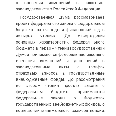
о внесении изме­нений в налоговое
законодательство Российской Федерации.
Государственная Дума рассматривает
проект федерального закона о федеральном
бюджете на очередной финансовый год в
четырех чте­ниях. До утверждения
основных характеристик федерал ьного
бюджета в первом чтении Государственной
Думой принимаются федеральные законы о
внесении изменений и дополнений в
законодательные акты о тарифах
страховых взносов в государственные
внебюджетные фонды. До рассмотрения
во втором чтении проекта закона о
федеральном бюджете принимаются
федеральные законы о бюджетах
государствен­ных внебюджетных фондов, о
повышении минимального размера пен­сии,