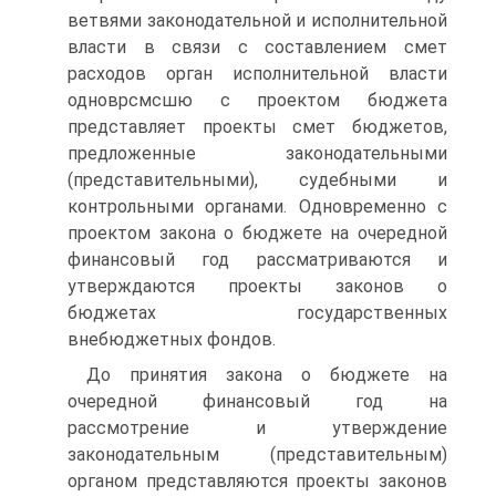
ветвями законодатель­ной и исполнительной
власти в связи с составлением смет
расходов орган исполнительной власти
одноврсмсшю с проектом бюджета
представляет проекты смет бюджетов,
предложенные законодатель­ными
(представительными), судебными и
контрольными органами. Одновременно с
проектом закона о бюджете на очередной
финан­совый год рассматриваются и
утверждаются проекты законов о
бюджетах государственных
внебюджетных фондов.
До принятия закона о бюджете на
очередной финансовый год на
рассмотрение и утверждение
законодательным (представитель­ным)
органом представляются проекты законов