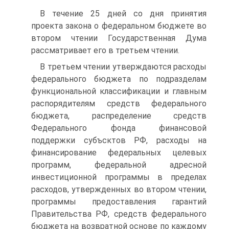
В течение 25 дней со дня принятия
проекта закона о федераль­ном бюджете во
втором чтении Государственная Дума
рассматрива­ет его в третьем чтении.
В третьем чтении утверждаются расходы
федерального бюджета по подразделам
функциональной классификации и главным
распо­рядителям средств федерального
бюджета, распределение средств
Федерального фонда финансовой
поддержки субъсктов РФ, расхо­ды на
финансирование федеральных целевых
программ, федераль­ной адресной
инвестиционной программы в пределах
расходов, ут­вержденных во втором чтении,
программы предоставления гаран­тий
Правительства РФ, средств федерального
бюджета на возврат­ной основе по каждому