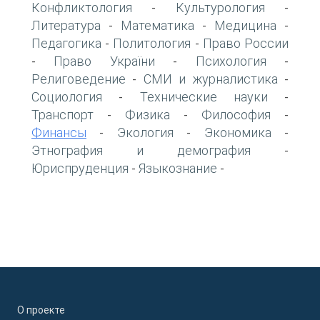
Конфликтология
Культурология
-
-
Литература
Математика
Медицина
-
-
-
Педагогика
Политология
Право России
-
-
Право України
Психология
-
-
-
Религоведение
СМИ и журналистика
-
-
Социология
Технические науки
-
-
Транспорт
Физика
Философия
-
-
-
Финансы
Экология
Экономика
-
-
-
Этнография и демография
-
Юриспруденция
Языкознание
-
-
О проекте