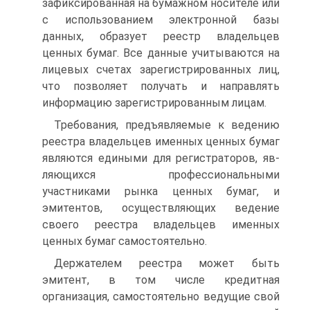
зафик­сированная на бумажном носителе или
с использованием элек­тронной базы
данных, образует реестр владельцев
ценных бумаг. Все данные учитываются на
лицевых счетах зарегистрированных лиц,
что позволяет получать и направлять
информацию зарегистриро­ванным лицам.
Требования, предъявляемые к ведению
реестра владельцев именных ценных бумаг
являются едиными для регистраторов, яв­
ляющихся профессиональными
участниками рынка ценных бумаг, и
эмитентов, осуществляющих ведение
своего реестра владельцев именных
ценных бумаг самостоятельно.
Держателем реестра может быть
эмитент, в том числе кредитная
организация, самостоятельно ведущие свой