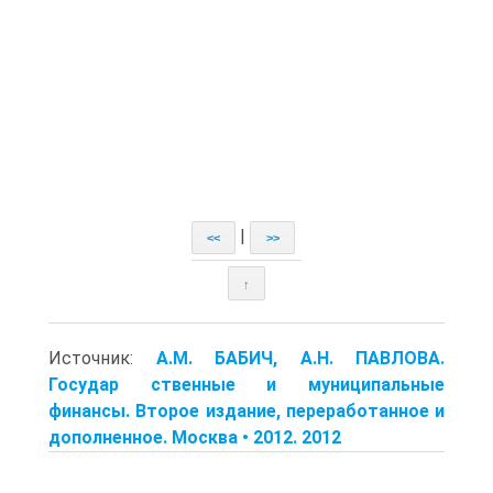
|
<<
>>
↑
Источник:
A.M. БАБИЧ, A.H. ПАВЛОВА.
Государ ственные и муниципальные
финансы. Второе издание, переработанное и
дополненное. Москва • 2012. 2012