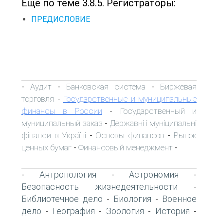
Еще по теме 3.8.5. Регистраторы:
ПРЕДИСЛОВИЕ
Аудит
Банковская система
Биржевая
-
-
-
торговля
Государственные и муниципальные
-
финансы в России
Государственный и
-
муниципальный заказ
Державні і муніципальні
-
фінанси в Україні
Основы финансов
Рынок
-
-
ценных бумаг
Финансовый менеджмент
-
-
Антропология
Астрономия
-
-
-
Безопасность жизнедеятельности
-
Библиотечное дело
Биология
Военное
-
-
дело
География
Зоология
История
-
-
-
-