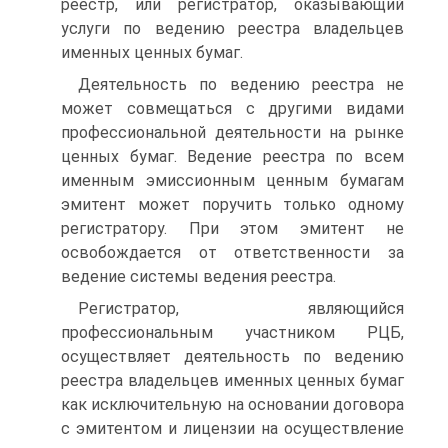
реестр, или регистра­тор, оказывающий
услуги по ведению реестра владельцев
именных ценных бумаг.
Деятельность по ведению реестра не
может совмещаться с дру­гими видами
профессиональной деятельности на рынке
ценных бумаг. Ведение реестра по всем
именным эмиссионным ценным бумагам
эмитент может поручить только одному
регистратору. При этом эмитент не
освобождается от ответственности за
ведение сис­темы ведения реестра.
Регистратор, являющийся
профессиональным участником РЦБ,
осуществляет деятельность по ведению
реестра владельцев именных ценных бумаг
как исключительную на основании договора
с эми­тентом и лицензии на осуществление