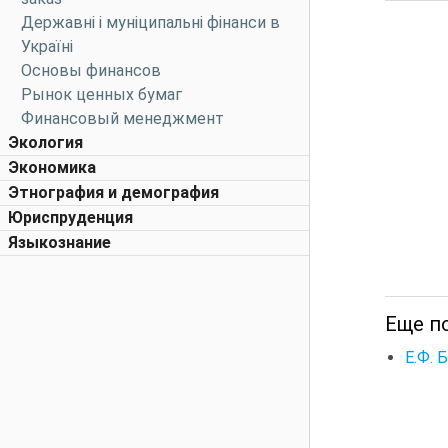
Державні і муніципальні фінанси в
Україні
Основы финансов
Рынок ценных бумаг
Финансовый менеджмент
Экология
Экономика
Этнография и демография
Юриспруденция
Языкознание
Еще п
Е.Ф. 