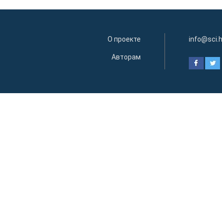
О проекте
info@sci.
Авторам