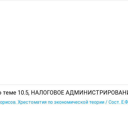
о теме 10.5, НАЛОГОВОЕ АДМИНИСТРИРОВАН
Борисов. Хрестоматия по экономической теории / Сост. Е.Ф. Б