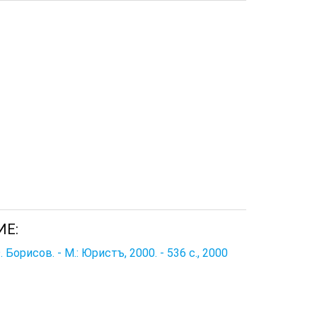
ИЕ:
орисов. - М.: Юристъ, 2000. - 536 с., 2000