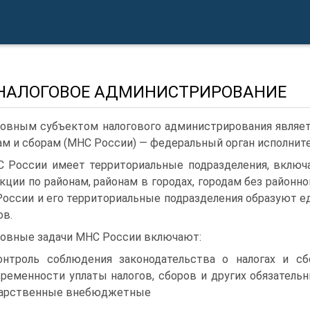
, НАЛОГОВОЕ АДМИНИСТРИРОВАНИЕ
овным субъектом налогового администрирования являет
ам и сборам (МНС России) — федеральный орган исполните
 России имеет территориальные подразделения, включа
кции по районам, районам в городах, городам без районно
оссии и его территориальные подразделения образуют 
ов.
овные задачи МНС России включают:
онтроль соблюдения законодательства о налогах и сбо
ременности уплаты налогов, сбо­ров и других обязате
дарственные внебюджетные