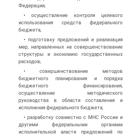
Федерации;
• осуществление контроля целевого
использования средств фе­дерального
бюджета;
• подготовку предложений и реализация
мер, направленных на совершенствование
структуры и экономию государственных
расходов;
• совершенствование методов
бюджетного планирования и по­рядка
бюджетного финансирования,
осуществление методического
руководства в области составления и
исполнения федерального бюд­жета;
• разработку совместно с МНС России и
другими федеральны­ми органами
исполнительной аласти предложений по