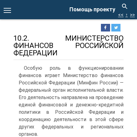
Помощь проекту
<<
↑
>>
10.2. МИНИСТЕРСТВО
ФИНАНСОВ РОССИЙСКОЙ
ФЕДЕРАЦИИ
Особую роль в функционировании
финансов играет Министер­ство финансов
Российской Федерации (Минфин России) —
феде­ральный орган исполнительной власти.
Его деятельность направле­на на проведение
единой финансовой и денежно-кредитной
поли­тики в Российской Федерации и
координацию деятельности в этой сфере
других федеральных и региональных
органов.