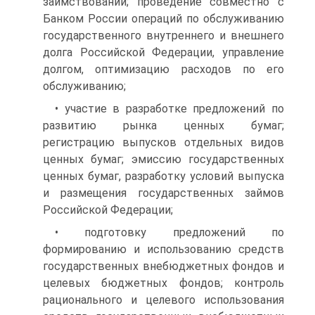
заимствований; проведение совместно с
Банком России операций по обслуживанию
государственного внутреннего и внеш­него
долга Российской Федерации, управление
долгом, оптимиза­цию расходов по его
обслуживанию;
• участие в разработке предложений по
развитию рынка цен­ных бумаг;
регистрацию выпусков отдельных видов
ценных бумаг; эмиссию государственных
ценных бумаг, разработку условий вы­пуска
и размещения государственных займов
Российской Федера­ции;
• подготовку предложений по
формированию и использова­нию средств
государственных внебюджетных фондов и
целевых бюджетных фондов; контроль
рационального и целевого использо­вания