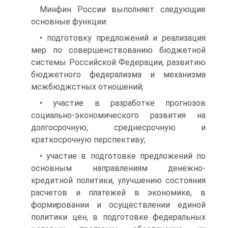
Минфин России выполняет следующие
основные функции:
• подготовку предложений и реализация
мер по совершенство­ванию бюджетной
системы Российской Федерации, развитию
бюд­жетного федерализма и механизма
мсжбюджстных отношений;
• участие в разработке прогнозов
социально-экономического развития на
долгосрочную, среднесрочную и
краткосрочную пер­спективу;
• участие в подготовке предложений по
основным направле­ниям денежно-
кредитной политики, улучшению состояния
расче­тов и платежей в экономике, в
формировании и осуществлении единой
политики цен, в подготовке федеральных