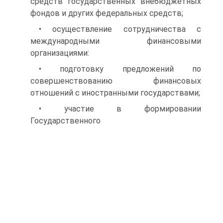
средств государственных внебюджетных
фондов и других фе­деральных средств;
• осуществление сотрудничества с
международными финансо­выми
организациями:
• подготовку предложений по
совершенствованию финансовых
отношений с иностранными государствами;
• участие в формировании
Государственного