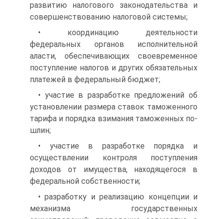
развитию на­логового законодательства и
совершенствованию налоговой системы;
• координацию деятельности
федеральных органов исполни­тельной
аласти, обеспечивающих своевременное
поступление нало­гов и других обязательных
платежей в федеральный бюджет;
• участие в разработке предложений об
установлении размера ставок таможенного
тарифа и порядка взимания таможенных по­
шлин;
• участие в разработке порядка и
осуществлении контроля по­ступления
доходов от имущества, находящегося в
федеральной соб­ственности;
• разработку и реализацию концепции и
механизма государст­венных