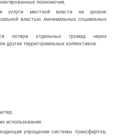
елегированные полномочия;
ся услуги местной власти на уровне
ральной властью минимальных социальных
тся потери отдельных громад через
ли других территориальных коллективов.
ктер;
их использования.
тенденция упрощения системы трансфертов,