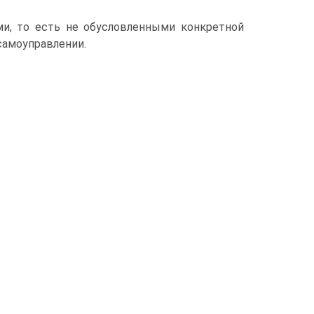
и, то есть не обусловленными конкретной
самоуправлении.