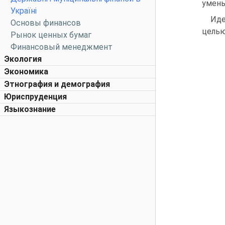
умень
Україні
Иде
Основы финансов
целью
Рынок ценных бумаг
Финансовый менеджмент
Экология
Экономика
Этнография и демография
Юриспруденция
Языкознание