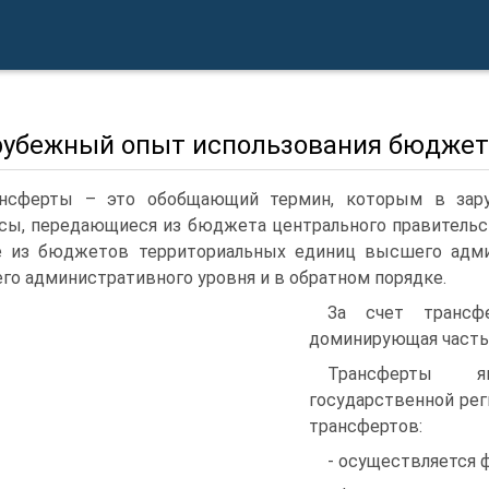
арубежный опыт использования бюджет
нсферты – это обобщающий термин, которым в зар
сы, передающиеся из бюджета центрального правительс
е из бюджетов территориальных единиц высшего адм
го административного уровня и в обратном порядке.
За счет трансф
доминирующая часть 
Трансферты я
государственной ре
трансфертов:
- осуществляется 