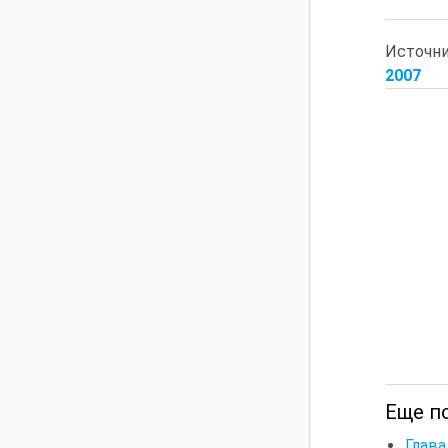
Источн
2007
Еще п
Глав