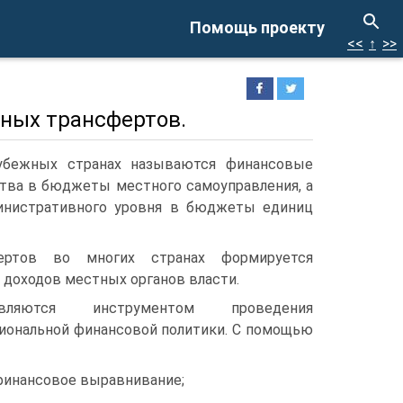
Помощь проекту
<<
↑
>>
ных трансфертов.
убежных странах называются финансовые
тва в бюджеты местного самоуправления, а
инистративного уровня в бюджеты единиц
ертов во многих странах формируется
доходов местных органов власти.
вляются инструментом проведения
гиональной финансовой политики. С помощью
финансовое выравнивание;