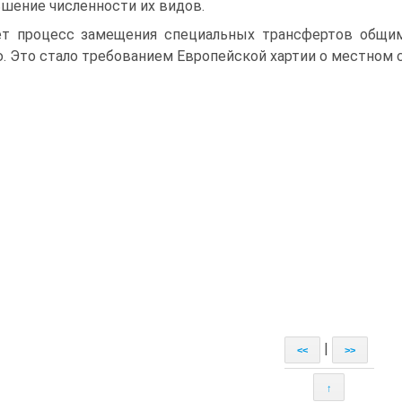
шение численности их видов.
т процесс замещения специальных трансфертов общим
. Это стало требованием Европейской хартии о местном 
|
<<
>>
↑