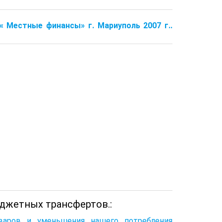
 « Местные финансы» г. Мариуполь 2007 г..
джетных трансфертов.:
оваров и уменьшения нашего потребления