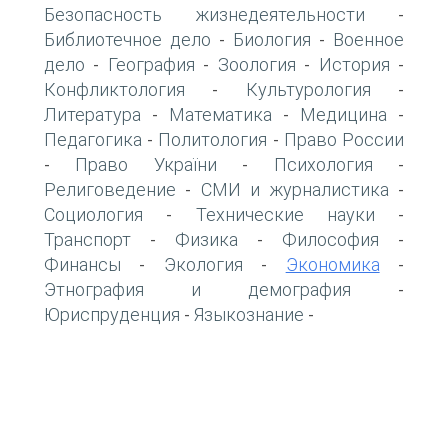
Безопасность жизнедеятельности
-
Библиотечное дело
Биология
Военное
-
-
дело
География
Зоология
История
-
-
-
-
Конфликтология
Культурология
-
-
Литература
Математика
Медицина
-
-
-
Педагогика
Политология
Право России
-
-
Право України
Психология
-
-
-
Религоведение
СМИ и журналистика
-
-
Социология
Технические науки
-
-
Транспорт
Физика
Философия
-
-
-
Финансы
Экология
Экономика
-
-
-
Этнография и демография
-
Юриспруденция
Языкознание
-
-