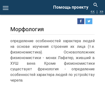
Помощь проекту
<<
↑
>>
Морфология
определение особенностей характера людей
на основе изучения строения их лица (т.е.
физиономистика). Основоположник
физиономистики - монах Лафатер, живший в
ХУШ веке. Кроме физиономистики
существует френология - определение
особенностей характера людей по устройству
черепа.