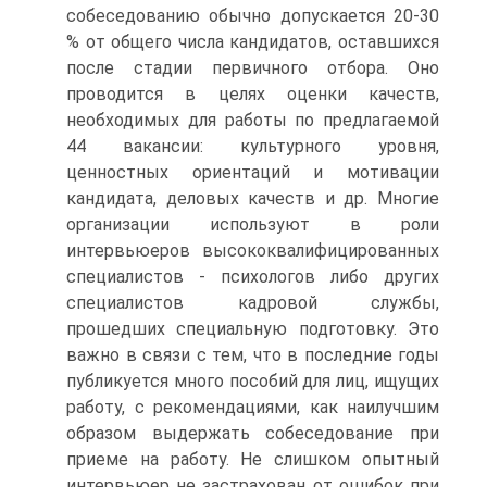
собеседованию обычно допускается 20-30
% от общего числа кандидатов, оставшихся
после стадии первичного отбора. Оно
проводится в целях оценки качеств,
необходимых для работы по предлагаемой
44 вакансии: культурного уровня,
ценностных ориентаций и мотивации
кандидата, деловых качеств и др. Многие
организации используют в роли
интервьюеров высококвалифицированных
специалистов - психологов либо других
специалистов кадровой службы,
прошедших специальную подготовку. Это
важно в связи с тем, что в последние годы
публикуется много пособий для лиц, ищущих
работу, с рекомендациями, как наилучшим
образом выдержать собеседование при
приеме на работу. Не слишком опытный
интервьюер не застрахован от ошибок при