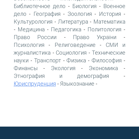
Библиотечное дело
Биология
Военное
-
-
дело
География
Зоология
История
-
-
-
-
Культурология
Литература
Математика
-
-
Медицина
Педагогика
Политология
-
-
-
-
Право России
Право України
-
-
Психология
Религоведение
СМИ и
-
-
журналистика
Социология
Технические
-
-
науки
Транспорт
Физика
Философия
-
-
-
-
Финансы
Экология
Экономика
-
-
-
Этнография и демография
-
Юриспруденция
Языкознание
-
-