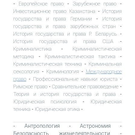
Европейское право
Зарубежное право
-
-
-
Инвестиционное право Казахстана
История
-
государства и права Германии
История
-
государства и права зарубежных стран
-
История государства и права Р. Беларусь
-
История государства и права США
-
Криминалистика
Криминалистическая
-
методика
Криминалистическая тактика
-
-
Криминалистическая техника
Криминальная
-
сексология
Криминология
Международное
-
-
право
Профессиональные навыки юриста
-
-
Римское право
Сравнительное правоведение
-
-
Теория и история государства и права
-
Юридическая психология
Юридическая
-
техника
Юридическая этика
-
-
Антропология
Астрономия
-
-
-
Безопасность жизнедеятельности
-