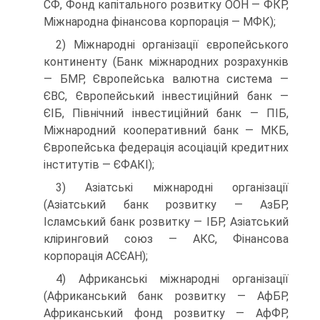
СФ, Фонд капітального розвитку ООН — ФКР,
Міжнародна фінансова корпорація — МФК);
2) Міжнародні організації європейського
континенту (Банк міжнародних розрахунків
— БМР, Європейська валютна система —
ЄВС, Європейський інвестиційний банк —
ЄІБ, Північний інвестиційний банк — ПІБ,
Міжнародний кооперативний банк — МКБ,
Європейська федерація асоціацій кредитних
інститутів — ЄФАКІ);
3) Азіатські міжнародні організації
(Азіатський банк розвитку — АзБР,
Ісламський банк розвитку — ІБР, Азіатський
кліринговий союз — АКС, Фінансова
корпорація АСЄАН);
4) Африканські міжнародні організації
(Африканський банк розвитку — АфБР,
Африканський фонд розвитку — АфФР,