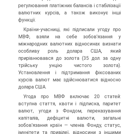
регулювання платіжних балансів і стабілізації
валютних курсів, а також виконує інші
функції.
Країни-учасниці, які підписали угоду про
МВФ, взяли на себе зобов’язання у
міжнародних валютних відносинах визнати
особливу роль долара США, який
прирівнювався до золота (35 дол. за одну
трійську унцію чистого золота).
Установлення і підтримання фіксованих
курсів валют має здійснюватися відносно
долара США.
Угода про МВФ включає 20 статей:
вступна стаття, квоти і підписка, паритет
валют, угоди з Фондом, переказування
капіталів, дефіцитні валюти, загальні
зобов’язання країн — членів Фонду, статус,
імунітети та привілеї, відносини з іншими