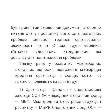
був прийнятий заключний документ стосовно
питань стану і розвитку світової енергетики,
проблем світової торгівлі, організованої
злочинності та ін. Є вже групи «великої
п’ятірки», «десятки», «тридцятки», які
розв’язують певні валютні проблеми.
Значну роль у розвитку міжнародних
валютних відносин відіграють міжнародні
кредитні організації і фонди, котрі, як
правило, поділяють на шість груп.
1) Організації і фонди як спеціалізовані
заклади ООН (Міжнародний валютний фонд
— МВФ, Міжнародний банк реконструкції і
розвитку — МБРР, Спеціальний фонд ООН —