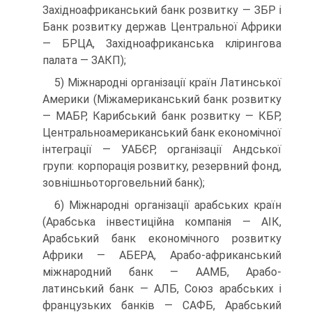
Західноафриканський банк розвитку — ЗБР і
Банк розвитку держав Центральної Африки
— БРЦА, Західноафриканська клірингова
палата — ЗАКП);
5) Міжнародні організації країн Латинської
Америки (Міжамериканський банк розвитку
— МАБР, Карибський банк розвитку — КБР,
Центральноамериканський банк економічної
інтеграції — УАБЄР, організації Андської
групи: корпорація розвитку, резервний фонд,
зовнішньоторговельний банк);
6) Міжнародні організації арабських країн
(Арабська інвестиційна компанія — АІК,
Арабський банк економічного розвитку
Африки — АБЕРА, Арабо-африканський
міжнародний банк — ААМБ, Арабо-
латинський банк — АЛБ, Союз арабських і
французьких банків — САФБ, Арабський