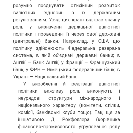
розумно поєднувати стихійний розвиток
валютних відносин з їх державним
регулюванням. Уряд цих країн відіграє значну
роль у визначенні державної валютної
політики і проведенні її через свої державні
(центральні) банки. Наприклад, у США цю
політику здійснюють Федеральна резервна
система, в якій об’єднані державні банки; в
Англії — Банк Англії, у Франції — Французький
банк, у ФРН — Німецький федеральний банк, в
Україні — Національний банк.
У виробленні й реалізації валютної
політики важливу роль виконують і
неурядові структури міжнародного і
національного характеру (комітети, спілки,
комісії, банківські клуби тощо). Так, ще за
ініціативою Д. Рокфеллера (керівника
фінансово-промислового угруповання ряду