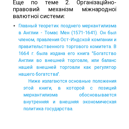
Еще по теме 2. Організаційно-
правовий механізм міжнародної
валютної системи:
Главный теоретик позднего меркантилизма
в Англии - Томас Мен (1571-1641). Он был
членом, правления Ост-Индской компании и
правительственного торгового комитета. В
1664 г. была издана его книга "Богатство
Англии во внешней торговле, или баланс
нашей внешней торговли как регулятор
нашего богатства".
Ниже излагаются основные положения
этой книги, в которой с позиций
меркантилизма обосновывается
внутренняя и внешняя экономическая
политика государства.