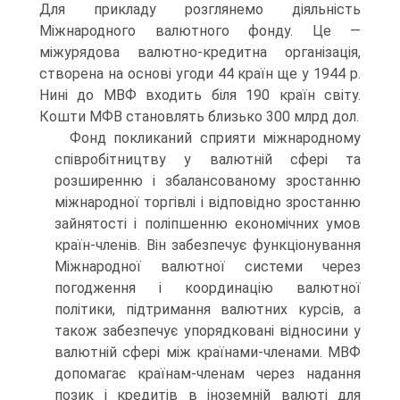
Для прикладу розглянемо діяльність
Міжнародного валютного фонду. Це —
міжурядова валютно-кредитна організація,
створена на основі угоди 44 країн ще у 1944 р.
Нині до МВФ входить біля 190 країн світу.
Кошти МФВ становлять близько 300 млрд дол.
Фонд покликаний сприяти міжнародному
співробітництву у валютній сфері та
розширенню і збалансованому зростанню
міжнародної торгівлі і відповідно зростанню
зайнятості і поліпшенню економічних умов
країн-членів. Він забезпечує функціонування
Міжнародної валютної системи через
погодження і координацію валютної
політики, підтримання валютних курсів, а
також забезпечує упорядковані відносини у
валютній сфері між країнами-членами. МВФ
допомагає країнам-членам через надання
позик і кредитів в іноземній валюті для