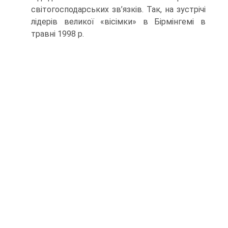
світогосподарських зв’язків. Так, на зустрічі
лідерів великої «вісімки» в Бірмінгемі в
травні 1998 р.