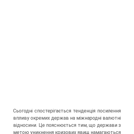
Сьогодні спостерігається тенденція посилення
впливу окремих держав на міжнародні валютні
відносини. Це пояснюється тим, що держави з
метою уникнення кризових явищ намагаються