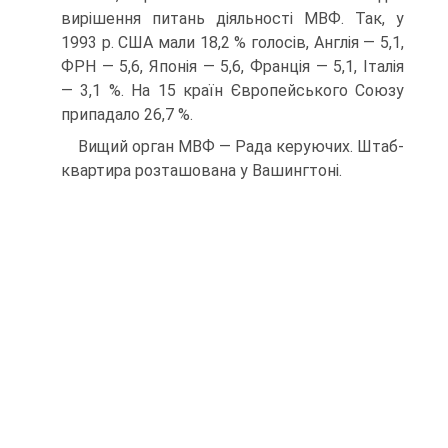
вирішення питань діяльності МВФ. Так, у
1993 р. США мали 18,2 % голосів, Англія — 5,1,
ФРН — 5,6, Японія — 5,6, Франція — 5,1, Італія
— 3,1 %. На 15 країн Європейського Союзу
припадало 26,7 %.
Вищий орган МВФ — Рада керуючих. Штаб-
квартира розташована у Вашингтоні.