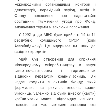
міжнародними організаціями, контори і
депозитарії, перехідний період, вихід із
Фонду, положення про надзвичайні
обставини, тлумачення угоди про Фонд,
визначення термінів, заключні положення.
У 1992 р. до МВФ були прийняті 14 із 15
республік колишнього СРСР (крім
Азербайджану). Це відкриває їм шлях до
західних кредитів.
МВФ був створений для сприяння
міжнародному співробітництву в галузі
валютно-фінансових і торговельних
відносин передусім країн-учасниць. Він
надає кредити з активів Фонду, який
формується за рахунок внесків країн-
учасниць. Залежно від суми внеску (квоти)
країни-члени мають відповідну кількість
голосів, що має важливе значення для