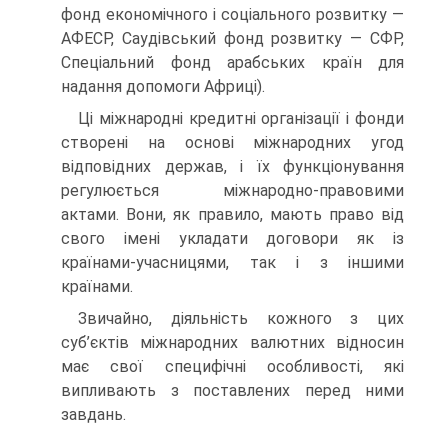
фонд економічного і соціального розвитку —
АФЕСР, Саудівський фонд розвитку — СФР,
Спеціальний фонд арабських країн для
надання допомоги Африці).
Ці міжнародні кредитні організації і фонди
створені на основі міжнародних угод
відповідних держав, і їх функціонування
регулюється міжнародно-правовими
актами. Вони, як правило, мають право від
свого імені укладати договори як із
країнами-учасницями, так і з іншими
країнами.
Звичайно, діяльність кожного з цих
суб’єктів міжнародних валютних відносин
має свої специфічні особливості, які
випливають з поставлених перед ними
завдань.