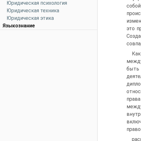
Юридическая психология
собой
Юридическая техника
проис
Юридическая этика
измен
Языкознание
это п
Созда
совпа
Как
между
быть
деят
дипло
относ
права
межд
внутр
вклю
право
рас