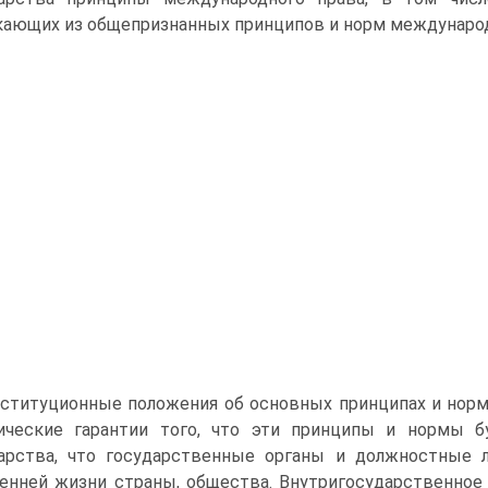
ающих из общепризнанных принципов и норм международн
ституционные положения об основных принципах и нор
ические гарантии того, что эти принципы и нормы б
арства, что государственные органы и должностные 
енней жизни страны, общества. Внутригосударственное