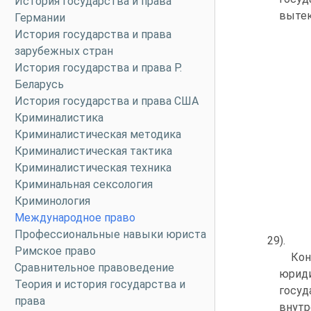
История государства и права
вытек
Германии
История государства и права
зарубежных стран
История государства и права Р.
Беларусь
История государства и права США
Криминалистика
Криминалистическая методика
Криминалистическая тактика
Криминалистическая техника
Криминальная сексология
Криминология
Международное право
Профессиональные навыки юриста
29).
Римское право
Кон
Сравнительное правоведение
юрид
Теория и история государства и
госуд
права
внутр