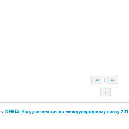
|
<<
>>
↑
к:
ОНЮА. Вводная лекция по международному праву 2011