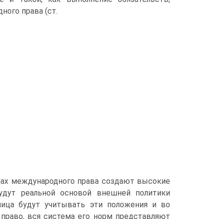
ого права (ст.
мах международного права создают высокие
удут реальной основой внешней политики
лица будут учитывать эти положения и во
 право, вся система его норм представляют