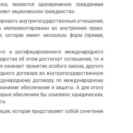
оюз, являются одновременно гражданами
еняет национальное гражданство.
лировать внутригосударственные отношения,
ть имплемонтированы во внутреннее право.
, которая имеет несколько форм (прямая,
ого и ратифицированного международного
дарства об этом достигнут соглашения, то и
 означает принятие особого закона, другого
одного договора во внутригосударственную
еждународному договору, по международному
анизме обеспечения и защиты. А для этого
торые обеспечили бы комплекс юридических,
ти.
ция, которая представляет собой сочетание