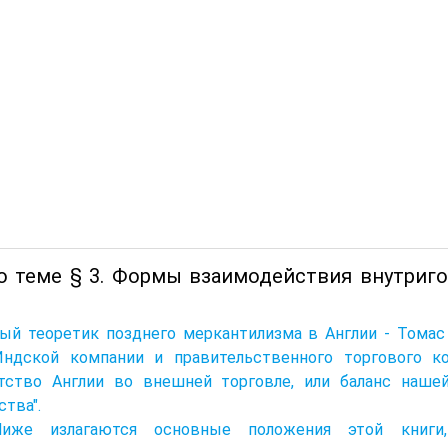
о теме § 3. Формы взаимодействия внутриг
ый теоретик позднего меркантилизма в Англии - Томас 
Индской компании и правительственного торгового ко
атство Англии во внешней торговле, или баланс наше
ства".
Ниже излагаются основные положения этой книги