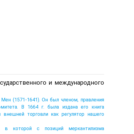
осударственного и международного
Мен (1571-1641). Он был членом, правления
митета. В 1664 г. была издана его книга
й внешней торговли как регулятор нашего
, в которой с позиций меркантилизма