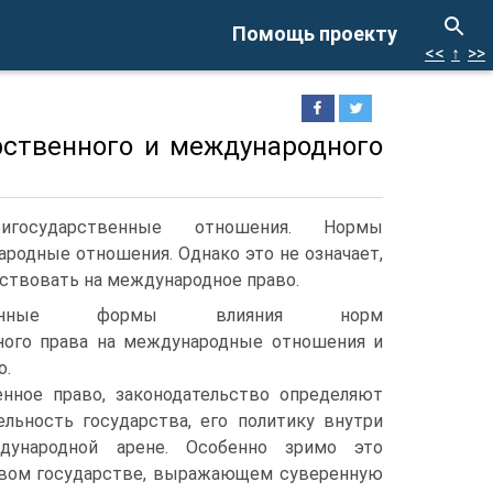
Помощь проекту
<<
↑
>>
рственного и международного
игосударственные отношения. Нормы
родные отношения. Однако это не означает,
йствовать на международное право.
ленные формы влияния норм
ного права на международные отношения и
о.
енное право, законодательство определяют
ельность государства, его политику внутри
ународной арене. Особенно зримо это
овом государстве, выражающем суверенную