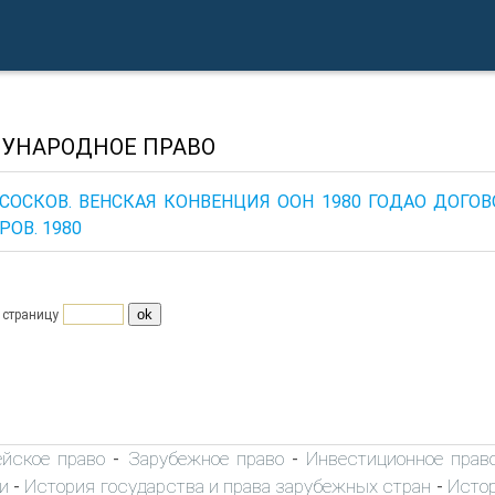
УНАРОДНОЕ ПРАВО
 АСОСКОВ. ВЕНСКАЯ КОНВЕНЦИЯ ООН 1980 ГОДАО ДО
РОВ. 1980
 страницу
ейское право
Зарубежное право
Инвестиционное прав
-
-
и
История государства и права зарубежных стран
Истор
-
-