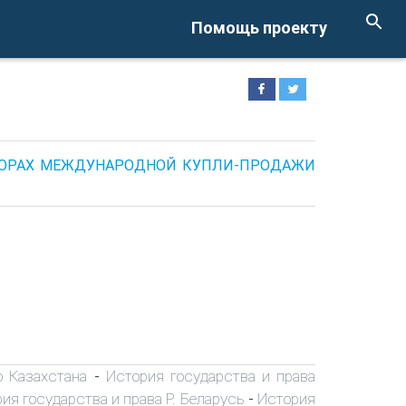
Помощь проекту
ГОВОРАХ МЕЖДУНАРОДНОЙ КУПЛИ-ПРОДАЖИ
о Казахстана
История государства и права
-
ия государства и права Р. Беларусь
История
-