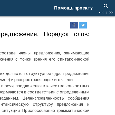
Помощь проекту
<<
↑
>>
редложения. Порядок слов:
составе члены предложения, занимающие
ожения с точки зрения его синтаксической
 выделяются структурное ядро предложения
емое) и распространяющие его члены.
ь в речи, предложения в качестве конкретных
формляются в соответствии с определенным
аданием. Целенаправленность сообщения
интаксическую структуру предложения к
ситуации. Приспособление грамматической