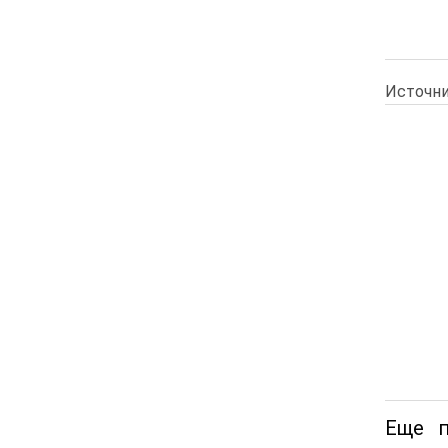
Источни
Еще п