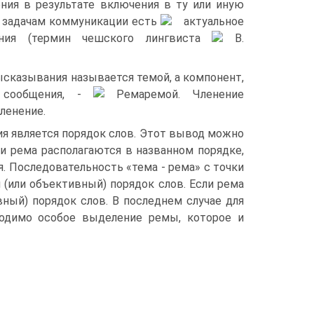
ния в результате включения в ту или иную
 задачам коммуникации есть
актуальное
ения (термин чешского лингвиста
В.
сказывания называется темой, а компонент,
 сообщения, -
ремой. Членение
ленение.
я является порядок слов. Этот вывод можно
и рема располагаются в названном порядке,
. Последовательность «тема - рема» с точки
(или объективный) порядок слов. Если рема
ный) порядок слов. В последнем случае для
ходимо особое выделение ремы, которое и