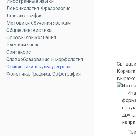
Иностранные языки
Лексикология. Фразеология.
Лексикография
Методики обучения языкам
Общая лингвистика
Основы языкознания
Русский язык
Синтаксис
Словообразование и морфология
Ср. вар
Стилистика и культура речи
Корчаги
Фонетика. Графика. Орфография
выраже
Ита
форма
струк
друга
напри
При