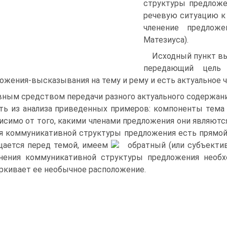
структуры предложе
речевую ситуацию к
членение предлож
Матезиуса).
Исходный пункт вы
передающий цель
ожения-высказывания на тему и рему и есть актуальное ч
вным средством передачи разного актуального содержани
ть из анализа приведенных примеров: компоненты тема 
исимо от того, какими членами предложения они являются
я коммуникативной структуры предложения есть прямой 
ается перед темой, имеем
обратный (или субъектив
нения коммуникативной структуры предложения необ
ркивает ее необычное расположение.