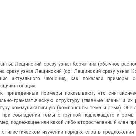
ианты: Лещинский сразу узнал Корчагина (обычное распо
на сразу узнал Лещинский (ср.: Лещинский сразу узнал 
ния актуального членения, как показали примеры 
интонация.
к, приведенные примеры показывают, что синтаксиче
льно-грамматическую структуру (главные члены и их р
туру коммуникативную (компоненты тема и рема). Обе 
, при совпадении темы с группой подлежащего и ремы с
мер, подлежащее или какой-либо второстепенный член пр
 стилистическом изучении порядка слов в предложении