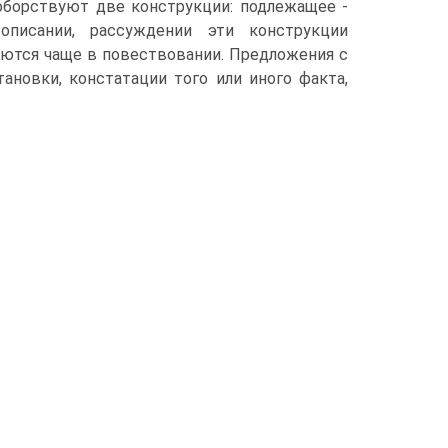
оборствуют две конструкции: подлежащее -
описании, рассуждении эти конструкции
уются чаще в повествовании. Предложения с
новки, констатации того или иного факта,