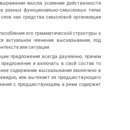
о выражения мысли, усиление действенности
 в разных функционально-смысловых типах
 слов как средства смысловой организации
пособления его грамматической структуры к
я актуальное членение высказывания, под
нтекста или ситуации.
ации предложения всегда двучленно, причем
 предложения и включать в свой состав то
овное содержание высказывания заключено в
очевидно, или вытекает из предшествующего
ывания с предшествующим, а рема содержит