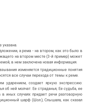
 указана.
ложении, а рема - на втором, как это было в
жащего на втором месте (3-й пример) может
емой, в нем заключена новая информация.
казывания изменяется традиционные понятия
сятся все случаи перехода от темы к реме.
им ударением, создает яркую экспрессию:
 об ней молчат. Ее страданья, Ее судьба, ее
 в иных случаях придает речи разговорную
иционный шарф (Шол.); Слышала, как сказал