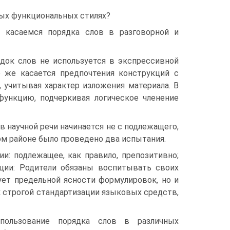
ных функциональных стилях?
 касаемся порядка слов в разговорной и
ядок слов не используется в экспрессивной
 же касается предпочтения конструкций с
 учитывая характер изложения материала. В
ункцию, подчеркивая логическое членение
 научной речи начинается не с подлежащего,
том районе было проведено два испытания.
и: подлежащее, как правило, препозитивно;
ции: Родители обязаны воспитывать своих
ует предельной ясности формулировок, но и
 строгой стандартизации языковых средств,
спользование порядка слов в различных