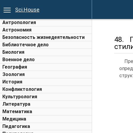
Sci.House
Антропология
Астрономия
Безопасность жизнедеятельности
48. 
Библиотечное дело
стил
Биология
Военное дело
Пре
География
опред
Зоология
струк
История
Конфликтология
Культурология
Литература
Математика
Медицина
Педагогика