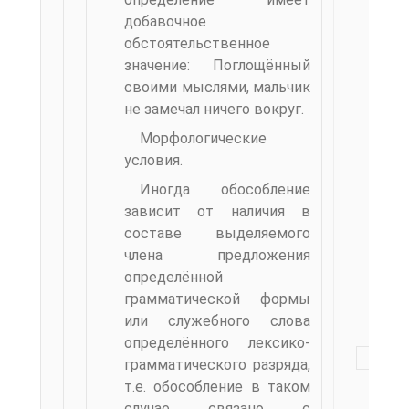
добавочное
обстоятельственное
значение: Поглощённый
своими мыслями, мальчик
не замечал ничего вокруг.
Морфологические
условия.
Иногда обособление
зависит от наличия в
составе выделяемого
члена предложения
определённой
грамматической формы
или служебного слова
определённого лексико-
грамматического разряда,
т.е. обособление в таком
случае свя­зано с