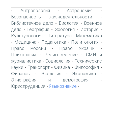
Антропология
Астрономия
-
-
-
Безопасность жизнедеятельности
-
Библиотечное дело
Биология
Военное
-
-
дело
География
Зоология
История
-
-
-
-
Культурология
Литература
Математика
-
-
Медицина
Педагогика
Политология
-
-
-
-
Право России
Право України
-
-
Психология
Религоведение
СМИ и
-
-
журналистика
Социология
Технические
-
-
науки
Транспорт
Физика
Философия
-
-
-
-
Финансы
Экология
Экономика
-
-
-
Этнография и демография
-
Юриспруденция
Языкознание
-
-