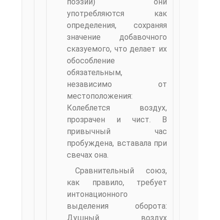
поэзии) они
употребляются как
определения, сохраняя
значение добавочного
сказуемого, что делает их
обособление
обязательным,
независимо от
местоположе­ния:
Колеблется воздух,
прозрачен и чист. В
привычный час
пробуждена, вставала при
свечах она.
Сравнительный союз,
как правило, требует
интонацион­ного
выделения оборота:
Душный воздух