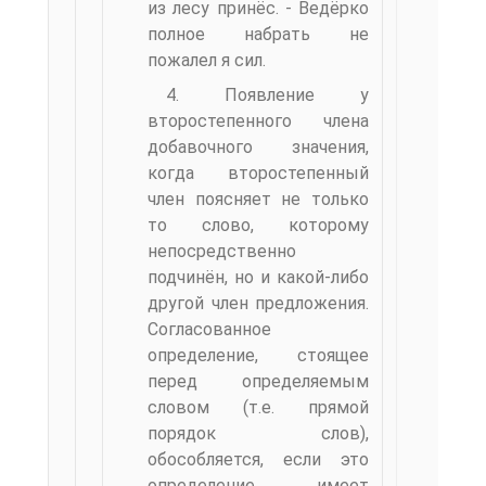
из лесу принёс. - Ведёрко
полное набрать не
пожалел я сил.
4. Появление у
второстепенного члена
добавочного значения,
когда второстепенный
член поясняет не только
то слово, которому
непосредственно
подчинён, но и какой-либо
другой член предложения.
Согласованное
определение, стоящее
перед определяемым
словом (т.е. прямой
порядок слов),
обособляется, если это
определение имеет