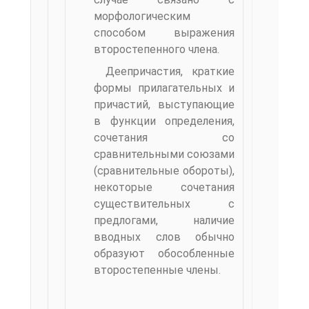
морфологическим
способом выражения
второстепен­ного члена.
Деепричастия, краткие
формы прилагательных и
при­частий, выступающие
в функции определения,
сочетания со
сравнительными союзами
(сравнительные обороты),
некоторые сочетания
существительных с
предлогами, наличие
вводных слов обычно
образуют обособленные
второстепенные члены.