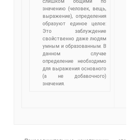
слишком общими по
значению (человек, вещь,
выражение), определения
образуют единое целое:
Это заблуждение
свойственно даже людям
умным и образованным. В
данном случае
определение необходимо
для выражения основного
(а не до­бавочного)
значения.