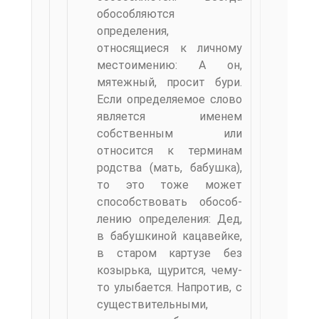
обособляются
определения,
относящиеся к личному
местоимению: А он,
мятежный, просит бури.
Если определяемое слово
является именем
собственным или
относится к терминам
родства (мать, бабушка),
то это тоже может
способствовать обособ­
лению определения: Дед,
в бабушкиной кацавейке,
в старом картузе без
козырька, щурится, чему-
то улыбается. Напротив, с
существительными,