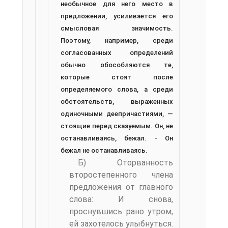
необычное для него место в
предложении, усиливается его
смысловая значимость.
Поэтому, например, среди
согласованных определений
обычно обособляются те,
которые стоят после
определяемого слова, а среди
обстоятельств, выра­женных
одиночными деепричастиями, —
стоящие перед сказуемым. Он, не
останавливаясь, бежал. - Он
бежал не останавливаясь.
Б) Оторванность
второстепенного члена
предложения от главного
слова: И снова,
проснувшись рано утром,
ей захотелось улыбнуться.