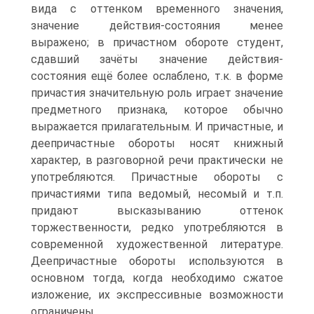
вида с оттенком временного значения,
значение действия-состояния менее
выражено; в причастном обороте студент,
сдавший зачёты значение действия-
состояния ещё более ослаблено, т.к. в форме
причастия значительную роль играет значение
предметного признака, которое обычно
выражается прилагательным. И причастные, и
деепричастные обороты носят книжный
характер, в разговорной речи практически не
употребляются. Причастные обороты с
причастиями типа ведомый, несомый и т.п.
придают высказыванию оттенок
торжественности, редко употребляются в
современной художественной литературе.
Деепричастные обороты используются в
основном тогда, когда необходимо сжатое
изложение, их экспрессивные возможности
ограничены.