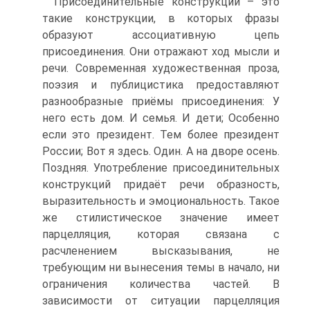
Присоединительные конструкции – это
такие конструкции, в которых фразы
образуют ассоциативную цепь
присоединения. Они отражают ход мысли и
речи. Современная художественная проза,
поэзия и публицистика предоставляют
разнообразные приёмы присоединения: У
него есть дом. И семья. И дети; Особенно
если это президент. Тем более президент
России; Вот я здесь. Один. А на дворе осень.
Поздняя. Употребление присоединительных
конструкций придаёт речи образность,
выразительность и эмоциональность. Такое
же стилистическое значение имеет
парцелляция, которая связана с
расчленением высказывания, не
требующим ни вынесения темы в начало, ни
ограничения количества частей. В
зависимости от ситуации парцелляция