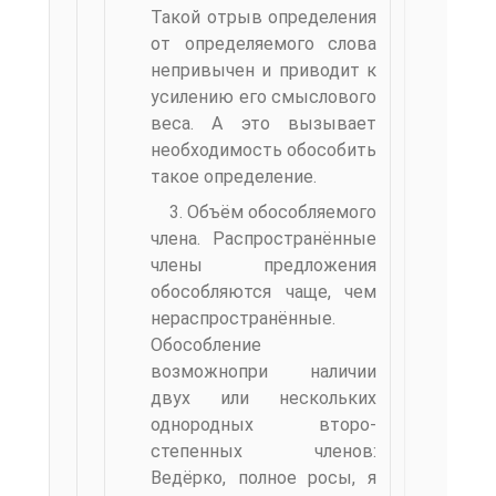
Такой отрыв определения
от определяемого слова
непривычен и приводит к
усилению его смыслового
веса. А это вызывает
необходимость обособить
такое определе­ние.
3. Объём обособляемого
члена. Распространённые
члены предложения
обособляются чаще, чем
нераспространённые.
Обособление
возможнопри наличии
двух или нескольких
однородных второ­
степенных членов:
Ведёрко, полное росы, я