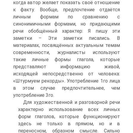
когда автор желает показать своё отношение
к факту. Вообще, предпочтение отдаётся
личным формам по сравнению с
синонимичными формами, но придающими
речи обобщённый характер: Я пишу эти
заметки – Эти заметки писались. В
материалах, посвящённых актуальным темам
современности, журналисты используют
такие личные формы глагола, которые
представляют информацию живой,
исходящей непосредственно от человека:
«Штурмуем рекорды». Употребление 1го лица
в этом случае предпочтительнее, чем
употребление 3го.
Для художественной и разговорной речи
характерно использование всех личных
форм глаголов, которые функционируют
здесь не только в прямом, но и в
переносном, образном смысле. Сильно