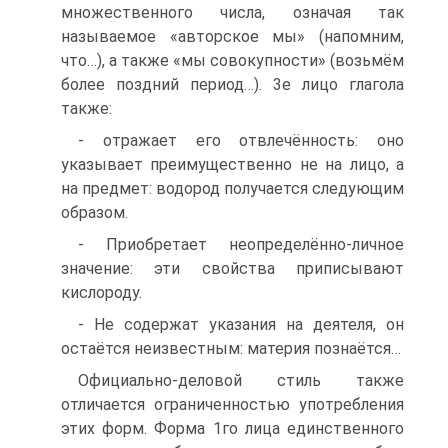
множественного числа, означая так
называемое «авторское мы» (напомним,
что…), а также «мы совокупности» (возьмём
более поздний период…). 3е лицо глагола
также:
- отражает его отвлечённость: оно
указывает преимущественно не на лицо, а
на предмет: водород получается следующим
образом.
- Приобретает неопределённо-личное
значение: эти свойства приписывают
кислороду.
- Не содержат указания на деятеля, он
остаётся неизвестным: материя познаётся…
Официально-деловой стиль также
отличается ограниченностью употребления
этих форм. Форма 1го лица единственного