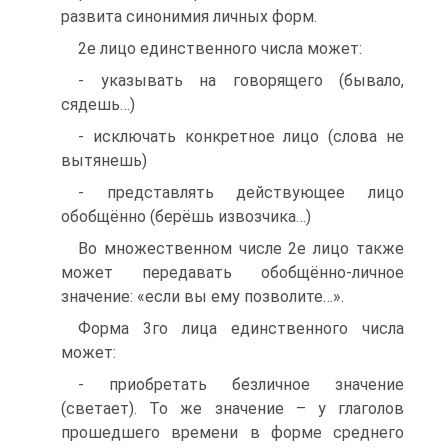
развита синонимия личных форм.
2е лицо единственного числа может:
- указывать на говорящего (бывало,
сядешь…)
- исключать конкретное лицо (слова не
вытянешь)
- представлять действующее лицо
обобщённо (берёшь извозчика…)
Во множественном числе 2е лицо также
может передавать обобщённо-личное
значение: «если вы ему позволите…».
Форма 3го лица единственного числа
может:
- приобретать безличное значение
(светает). То же значение – у глаголов
прошедшего времени в форме среднего