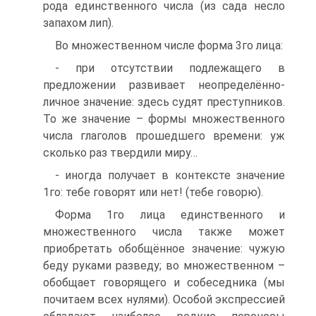
рода единственного числа (из сада несло
запахом лип).
Во множественном числе форма 3го лица:
- при отсутствии подлежащего в
предложении развивает неопределённо-
личное значение: здесь судят преступников.
То же значение – формы множественного
числа глаголов прошедшего времени: уж
сколько раз твердили миру…
- иногда получает в контексте значение
1го: тебе говорят или нет! (тебе говорю).
Форма 1го лица единственного и
множественного числа также может
приобретать обобщённое значение: чужую
беду руками разведу; во множественном –
обобщает говорящего и собеседника (мы
почитаем всех нулями). Особой экспрессией