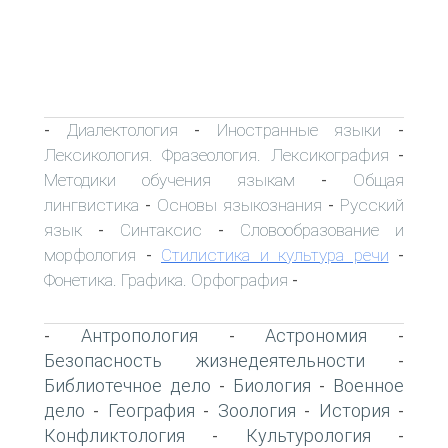
Диалектология
Иностранные языки
-
-
-
Лексикология. Фразеология. Лексикография
-
Методики обучения языкам
Общая
-
лингвистика
Основы языкознания
Русский
-
-
язык
Синтаксис
Словообразование и
-
-
морфология
Стилистика и культура речи
-
-
Фонетика. Графика. Орфография
-
Антропология
Астрономия
-
-
-
Безопасность жизнедеятельности
-
Библиотечное дело
Биология
Военное
-
-
дело
География
Зоология
История
-
-
-
-
Конфликтология
Культурология
-
-