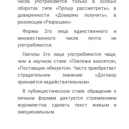
числа употребляется только в особых
оборотах типа «Прошу рассмотреть», в
доверенности «Доверяю получить», в
резолюции «Разрешаю».
Формы 2го лица единственного и
множественного числа почти не
употребляются.
Глаголы 3го лица употребляются чаще,
чем в научном стиле: «Платежи вносятся»,
«Поставщик обязуется». Часто приобретает
страдательное значение: «Договор
признаётся недействительным».
В публицистическом стиле обращение к
личным формам диктуется стремлением
журналистов сделать текст живым и
эмоциональным.