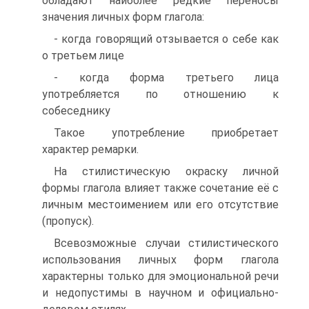
обладают наиболее редкие переносы
значения личных форм глагола:
- когда говорящий отзывается о себе как
о третьем лице
- когда форма третьего лица
употребляется по отношению к
собеседнику
Такое употребление приобретает
характер ремарки.
На стилистическую окраску личной
формы глагола влияет также сочетание её с
личным местоимением или его отсутствие
(пропуск).
Всевозможные случаи стилистического
использования личных форм глагола
характерны только для эмоциональной речи
и недопустимы в научном и официально-