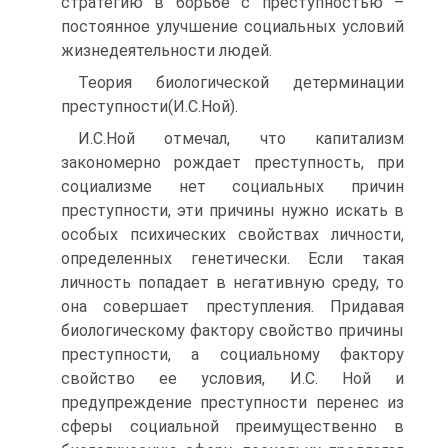
стратегию в борьбе с преступностью –
постоянное улучшение социальных условий
жизнедеятельности людей.
Теория биологической детерминации
преступности(И.С.Ной).
И.С.Ной отмечал, что капитализм
закономерно рождает преступность, при
социализме нет социальных причин
преступности, эти причины нужно искать в
особых психических свойствах личности,
определенных генетически. Если такая
личность попадает в негативную среду, то
она совершает преступления. Придавая
биологическому фактору свойство причины
преступности, а социальному фактору
свойство ее условия, И.С. Ной и
предупреждение преступности перенес из
сферы социальной преимущественно в