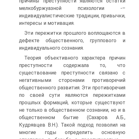
причины преступности являются остатки
мелкобуржуазной психологии -–
индивидуалистические традиции, привычки,
интересы и мотивация.
Эти пережитки прошлого воплощаются в
дефекте общественного, группового и
индивидуального сознания.
Теория объективного характера причин
преступности содержала то, что
существование преступности связано с
негативными сторонами противоречий
общественного развития. Эти противоречия
по своей сути являются пережитками
прошлых формаций, которые существуют
не только в общественном сознании, но и в
общественном бытие (Сахаров А.Б.,
Кудрявцев В.Н.). Такой подход позволил на
многие годы определить основную