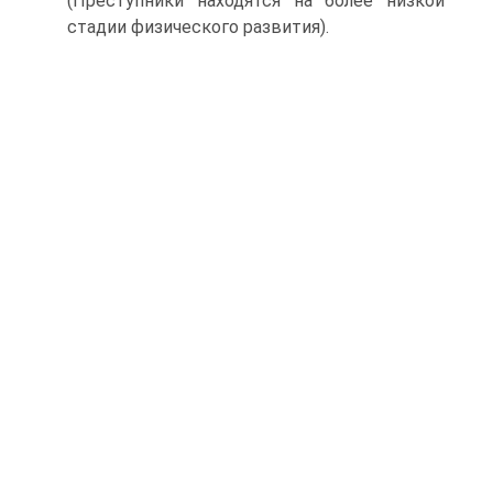
(Преступники находятся на более низкой
стадии физического развития).