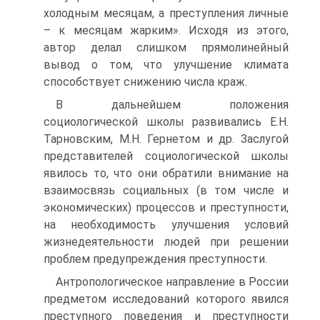
холодным месяцам, а преступления личные
– к месяцам жарким». Исходя из этого,
автор делал слишком прямолинейный
вывод о том, что улучшение климата
способствует снижению числа краж.
В дальнейшем положения
социологической школы развивались Е.Н.
Тарновским, М.Н. Гернетом и др. Заслугой
представителей социологической школы
явилось то, что они обратили внимание на
взаимосвязь социальных (в том числе и
экономических) процессов и преступности,
на необходимость улучшения условий
жизнедеятельности людей при решении
проблем предупреждения преступности.
Антропологическое направление в России
предметом исследований которого явился
преступного поведения и преступности