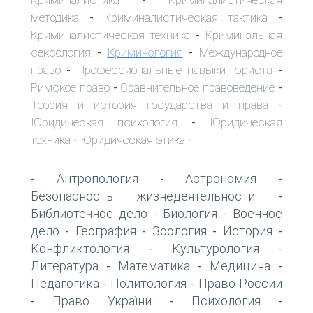
-
методика
Криминалистическая тактика
-
-
Криминалистическая техника
Криминальная
-
сексология
Криминология
Международное
-
-
право
Профессиональные навыки юриста
-
-
Римское право
Сравнительное правоведение
-
-
Теория и история государства и права
-
Юридическая психология
Юридическая
-
техника
Юридическая этика
-
-
Антропология
Астрономия
-
-
-
Безопасность жизнедеятельности
-
Библиотечное дело
Биология
Военное
-
-
дело
География
Зоология
История
-
-
-
-
Конфликтология
Культурология
-
-
Литература
Математика
Медицина
-
-
-
Педагогика
Политология
Право России
-
-
Право України
Психология
-
-
-