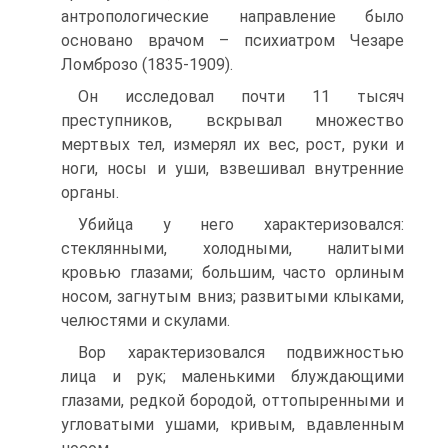
антропологические направление было
основано врачом – психиатром Чезаре
Ломброзо (1835-1909).
Он исследовал почти 11 тысяч
преступников, вскрывал множество
мертвых тел, измерял их вес, рост, руки и
ноги, носы и уши, взвешивал внутренние
органы.
Убийца у него характеризовался:
стеклянными, холодными, налитыми
кровью глазами; большим, часто орлиным
носом, загнутым вниз; развитыми клыками,
челюстями и скулами.
Вор характеризовался подвижностью
лица и рук; маленькими блуждающими
глазами, редкой бородой, оттопыренными и
угловатыми ушами, кривым, вдавленным