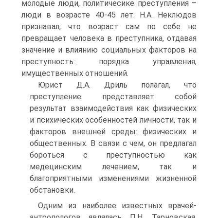
молодые люди, политичесике преступления –
люди в возрасте 40-45 лет. Н.А. Неклюдов
признавал, что возраст сам по себе не
превращает человека в преступника, отдавая
значение и влиянию социальных факторов на
преступность: порядка управления,
имущественных отношений.
Юрист Д.А. Дриль полагал, что
преступление представляет собой
результат взаимодействия как физических
и психических особенностей личности, так и
факторов внешней среды: физических и
общественных. В связи с чем, он предлагал
бороться с преступностью как
медецинским лечением, так и
благоприятными изменениями жизненной
обстановки.
Одним из наиболее известных врачей-
антропологов являлась П.Н. Тарновская.