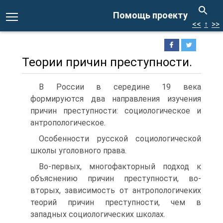
Помощь проекту
<<
↑
>>
Теории причин преступности.
В России в середине 19 века
формируются два направления изучения
причин преступности: социологическое и
антропологическое.
Особенности русской социологической
школы уголовного права.
Во-первых, многофакторный подход к
объяснению причин преступности, во-
вторых, зависимость от антропологичеких
теорий причин преступности, чем в
западных социологических школах.