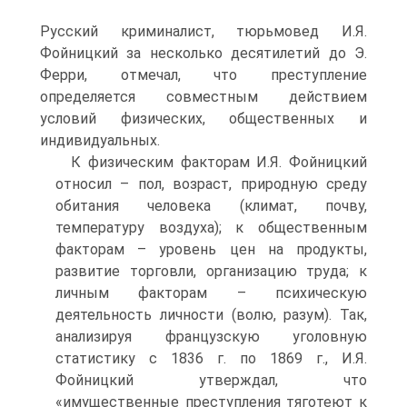
Русский криминалист, тюрьмовед И.Я.
Фойницкий за несколько десятилетий до Э.
Ферри, отмечал, что преступление
определяется совместным действием
условий физических, общественных и
индивидуальных.
К физическим факторам И.Я. Фойницкий
относил – пол, возраст, природную среду
обитания человека (климат, почву,
температуру воздуха); к общественным
факторам – уровень цен на продукты,
развитие торговли, организацию труда; к
личным факторам – психическую
деятельность личности (волю, разум). Так,
анализируя французскую уголовную
статистику с 1836 г. по 1869 г., И.Я.
Фойницкий утверждал, что
«имущественные преступления тяготеют к