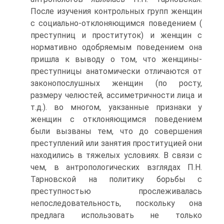
После изучения контрольных групп женщин
с социально-отклоняющимся поведением (
преступниц и проституток) и женщин с
нормативно одобряемым поведением она
пришла к выводу о том, что женщины-
преступницы анатомически отличаются от
законопослушных женщин (по росту,
размеру челюстей, ассиметричности лица и
т.д.). во многом, уакзанные признаки у
женщин с отклоняющимся поведением
были вызваны тем, что до совершения
преступлений или занятия проституцией они
находились в тяжелых условиях. В связи с
чем, в антропологических взглядах П.Н.
Тарновской на политику борьбы с
преступностью прослеживалась
непоследовательность, поскольку она
предлага использовать не только