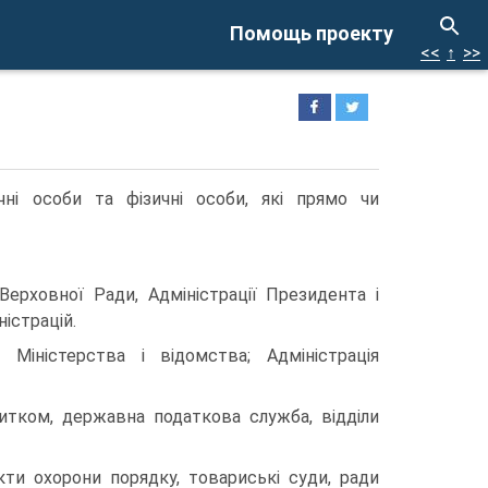
Помощь проекту
<<
↑
>>
чні особи та фізичні особи, які прямо чи
Верховної Ради, Адміністрації Президента і
ністрацій.
: Міністерства і відомства; Адміністрація
итком, державна податкова служба, відділи
нкти охорони порядку, товариські суди, ради