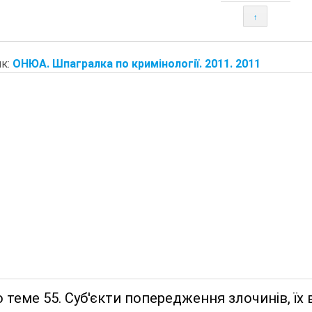
↑
к:
ОНЮА. Шпагралка по кримінології. 2011. 2011
 теме 55. Суб'єкти попередження злочинів, їх 