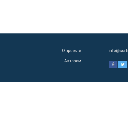
О проекте
info@sci.
Авторам