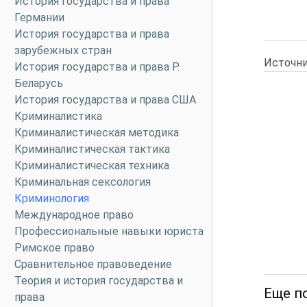
История государства и права
Германии
История государства и права
зарубежных стран
Источни
История государства и права Р.
Беларусь
История государства и права США
Криминалистика
Криминалистическая методика
Криминалистическая тактика
Криминалистическая техника
Криминальная сексология
Криминология
Международное право
Профессиональные навыки юриста
Римское право
Сравнительное правоведение
Теория и история государства и
Еще по
права