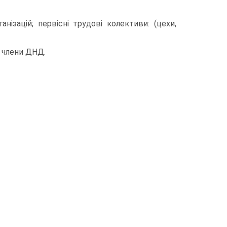
нізацій; первісні трудові колективи: (цехи,
; члени ДНД.