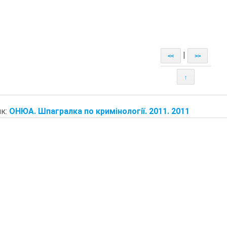
|
<<
>>
↑
к:
ОНЮА. Шпагралка по кримінології. 2011. 2011