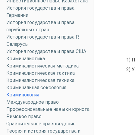
Инвестиционное право Казахстана
История государства и права
Германии
История государства и права
зарубежных стран
История государства и права Р.
Беларусь
История государства и права США
Криминалистика
1) 
Криминалистическая методика
2) 
Криминалистическая тактика
Криминалистическая техника
Криминальная сексология
Криминология
Международное право
Профессиональные навыки юриста
Римское право
Сравнительное правоведение
Теория и история государства и