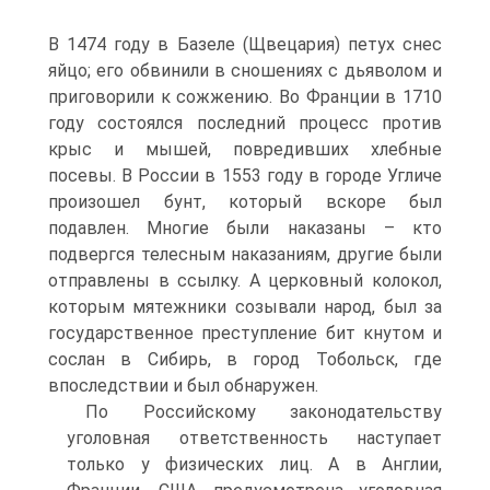
В 1474 году в Базеле (Щвецария) петух снес
яйцо; его обвинили в сношениях с дьяволом и
приговорили к сожжению. Во Франции в 1710
году состоялся последний процесс против
крыс и мышей, повредивших хлебные
посевы. В России в 1553 году в городе Угличе
произошел бунт, который вскоре был
подавлен. Многие были наказаны – кто
подвергся телесным наказаниям, другие были
отправлены в ссылку. А церковный колокол,
которым мятежники созывали народ, был за
государственное преступление бит кнутом и
сослан в Сибирь, в город Тобольск, где
впоследствии и был обнаружен.
По Российскому законодательству
уголовная ответственность наступает
только у физических лиц. А в Англии,