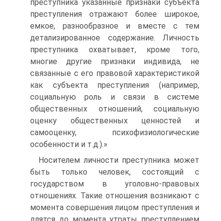
преступника указанные признаки субъекта
преступления отражают более широкое,
емкое, разнообразное и вместе с тем
детализированное содержание. Личность
преступника охватывает, кроме того,
многие другие признаки индивида, не
связанные с его правовой характеристикой
как субъекта преступления (например,
социальную роль и связи в системе
общественных отношений, социальную
оценку общественных ценностей и
самооценку, психофизиологические
особенности и т.д.).»
Носителем личности преступника может
быть только человек, состоящий с
государством в уголовно-правовых
отношениях. Такие отношения возникают с
момента совершения лицом преступления и
длятся до момента утраты преступлением