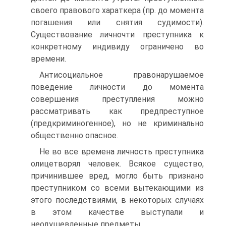
своего правового хараткера (пр. до момента
погашения или снятия судимости).
Существование личночти преступника к
конкретному индивиду ограничено во
времени.
Антисоциальное правонарушаемое
поведение личности до момента
совершения преступления можно
рассматривать как предпреступное
(предкриминогенное), но не криминально
общественно опасное.
Не во все времена личность преступника
олицетворял человек. Всякое существо,
причинившее вред, могло быть признано
преступником со всеми вытекающими из
этого последствиями, в некоторых случаях
в этом качестве выступали и
неодушевленные предметы.