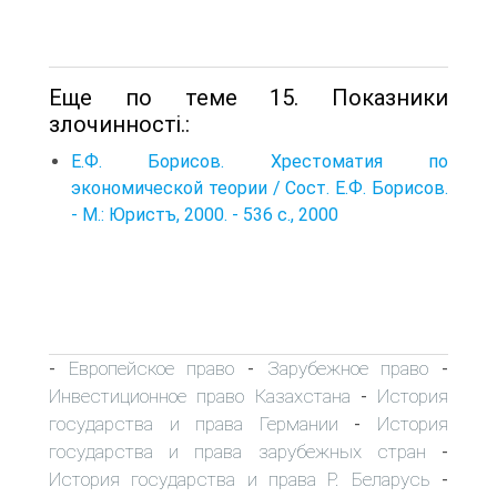
Еще по теме 15. Показники
злочинності.:
Е.Ф. Борисов. Хрестоматия по
экономической теории / Сост. Е.Ф. Борисов.
- М.: Юристъ, 2000. - 536 с., 2000
Европейское право
Зарубежное право
-
-
-
Инвестиционное право Казахстана
История
-
государства и права Германии
История
-
государства и права зарубежных стран
-
История государства и права Р. Беларусь
-