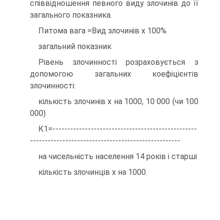
співвідношення певного виду злочинів до її
загального показника.
Питома вага =Вид злочинів х 100%
загальний показник
Рівень злочинності розраховується з
допомогою загальних коефіцієнтів
злочинності:
кількість злочинів х на 1000, 10 000 (чи 100
000)
К1=-------------------------------------------------
---------------------------------------------------
на чисельність населення 14 років і старші
кількість злочинців х на 1000.