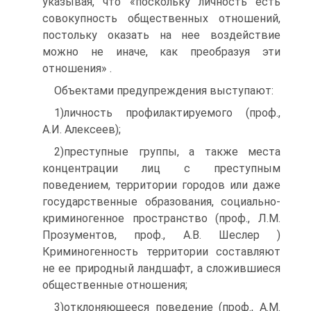
указывая, что «поскольку личность есть
совокупность общественных отношений,
постольку оказать на нее воздействие
можно не иначе, как преобразуя эти
отношения» .
Объектами предупреждения выступают:
1)личность профилактируемого (проф.,
А.И. Алексеев);
2)преступные группы, а также места
концентрации лиц с преступным
поведением, территории городов или даже
государственные образования, социально-
криминогенное пространство (проф., Л.М.
Прозументов, проф., А.В. Шеслер )
Криминогенность территории составляют
не ее природный ландшафт, а сложившиеся
общественные отношения;
3)отклоняющееся поведение (проф., А.М.