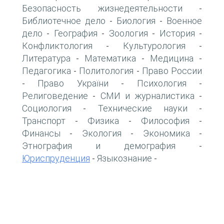
Безопасность жизнедеятельности
-
Библиотечное дело
Биология
Военное
-
-
дело
География
Зоология
История
-
-
-
-
Конфликтология
Культурология
-
-
Литература
Математика
Медицина
-
-
-
Педагогика
Политология
Право России
-
-
Право України
Психология
-
-
-
Религоведение
СМИ и журналистика
-
-
Социология
Технические науки
-
-
Транспорт
Физика
Философия
-
-
-
Финансы
Экология
Экономика
-
-
-
Этнография и демография
-
Юриспруденция
Языкознание
-
-