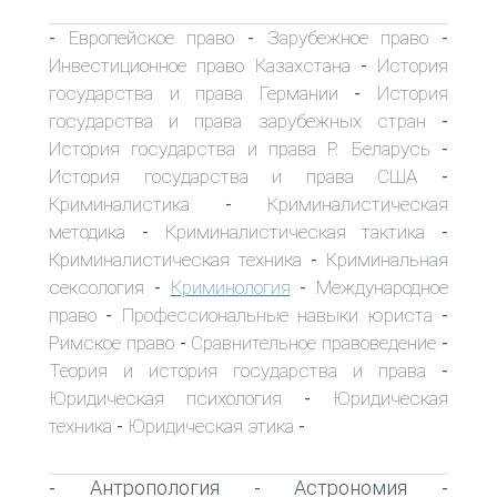
Европейское право
Зарубежное право
-
-
-
Инвестиционное право Казахстана
История
-
государства и права Германии
История
-
государства и права зарубежных стран
-
История государства и права Р. Беларусь
-
История государства и права США
-
Криминалистика
Криминалистическая
-
методика
Криминалистическая тактика
-
-
Криминалистическая техника
Криминальная
-
сексология
Криминология
Международное
-
-
право
Профессиональные навыки юриста
-
-
Римское право
Сравнительное правоведение
-
-
Теория и история государства и права
-
Юридическая психология
Юридическая
-
техника
Юридическая этика
-
-
Антропология
Астрономия
-
-
-