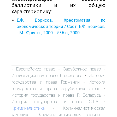
баллистики и их общую
характеристику:
Е.Ф. Борисов. Хрестоматия по
экономической теории / Сост. Е.Ф. Борисов.
- М.: Юристъ, 2000. - 536 с., 2000
Европейское право
Зарубежное право
-
-
-
Инвестиционное право Казахстана
История
-
государства и права Германии
История
-
государства и права зарубежных стран
-
История государства и права Р. Беларусь
-
История государства и права США
-
Криминалистика
Криминалистическая
-
методика
Криминалистическая тактика
-
-