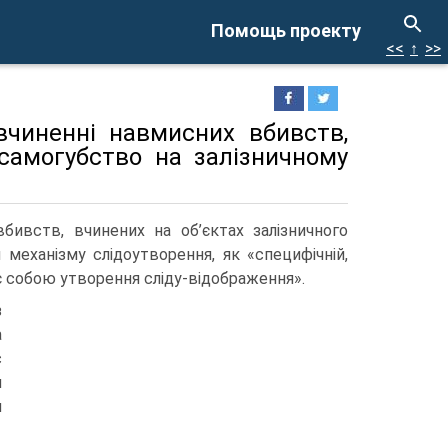
Помощь проекту
<<
↑
>>
 вчиненні навмисних вбивств,
самогубство на залізничному
бивств, вчинених на об’єктах залізничного
механізму слідоутворення, як «специфічній,
є собою утворення сліду-відображення».
з
а
с
я
и