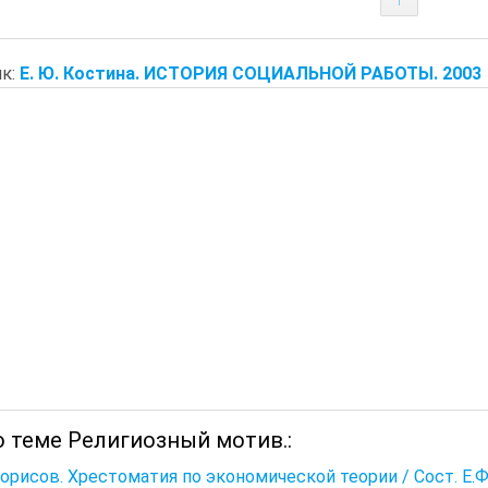
к:
Е. Ю. Костина. ИСТОРИЯ СОЦИАЛЬНОЙ РАБОТЫ. 2003
о теме Религиозный мотив.:
Борисов. Хрестоматия по экономической теории / Сост. Е.Ф. Б