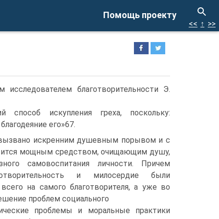
Помощь проекту
<<
↑
>>
 исследователем благотворительности Э.
й способ искупления греха, поскольку:
благодеяние его»67.
 вызвано искренним душевным порывом и с
вится мощным средством, очищающим душу,
зного самовоспитания личности. Причем
готворительность и милосердие были
всего на самого благотворителя, а уже во
ешение проблем социального
тические проблемы и моральные практики