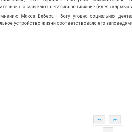
ательные оказывают негативное влияние (идея «кармы» ил
мнению Макса Вебера - богу угодна социальная деятел
льное устройство жизни соответствовало его заповедям»
|
<<
>>
↑