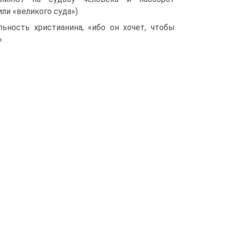
и «великого суда»).
ьность христианина, «ибо он хочет, чтобы
.