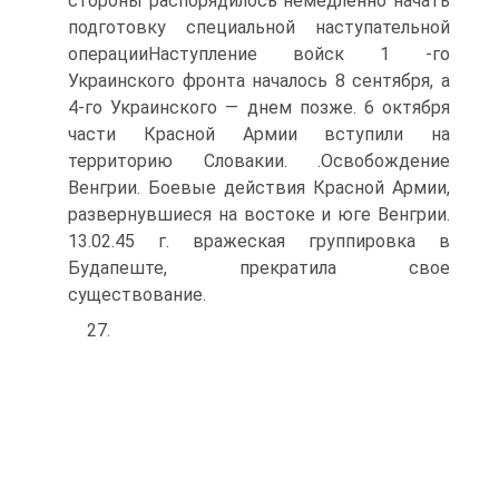
стороны распорядилось немедленно начать
подготовку специальной наступательной
операцииНаступление войск 1 -го
Украинского фронта началось 8 сентября, а
4-го Украинского — днем позже. 6 октября
части Красной Армии вступили на
территорию Словакии. .Освобождение
Венгрии. Боевые действия Красной Армии,
развернувшиеся на востоке и юге Венгрии.
13.02.45 г. вражеская группировка в
Будапеште, прекратила свое
существование.
27.