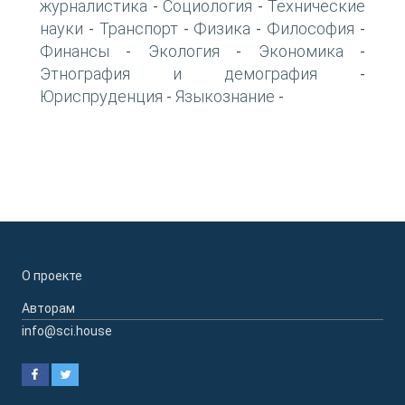
журналистика
Социология
Технические
-
-
науки
Транспорт
Физика
Философия
-
-
-
-
Финансы
Экология
Экономика
-
-
-
Этнография и демография
-
Юриспруденция
Языкознание
-
-
О проекте
Авторам
info@sci.house