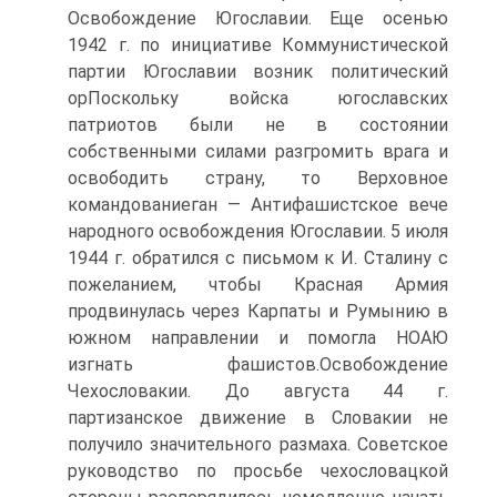
Освобождение Югославии. Еще осенью
1942 г. по инициативе Коммунистической
партии Югославии возник политический
орПоскольку войска югославских
патриотов были не в состоянии
собственными силами разгромить врага и
освободить страну, то Верховное
командованиеган — Антифашистское вече
народного освобождения Югославии. 5 июля
1944 г. обратился с письмом к И. Сталину с
пожеланием, чтобы Красная Армия
продвинулась через Карпаты и Румынию в
южном направлении и помогла НОАЮ
изгнать фашистов.Освобождение
Чехословакии. До августа 44 г.
партизанское движение в Словакии не
получило значительного размаха. Советское
руководство по просьбе чехословацкой