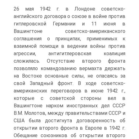
26 мая 1942 г. в Лондоне советско-
английского договора о союзе в войне против
гитлеровской Германии и 11 июня в
Вашингтоне советско-американского
соглашения о принципах, применимых к
взаимной помощи в ведении войны против
агрессии, антигитлеровская коалиция
сложилась. Отсутствие второго фронта
позволяло командованию вермахта держать
на Востоке основные силы, не опасаясь за
свой Западный фронт. В ходе советско-
американских переговоров в июне 1942 г.,
которые с советской стороны вел в
Вашингтоне нарком иностранных дел СССР
В.М. Молотов, между правительствами СССР и
США была достигнута договоренность об
открытии второго фронта в Европе в 1942 г.
Обещание союзников об открытии второго