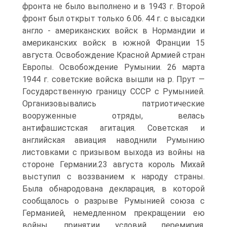
фронта не было выполнено и в 1943 г. Второй
фронт был открыт только 6.06. 44 г. с высадки
англо - американских войск в Нормандии и
американских войск в южной Франции 15
августа. Освобождение Красной Армией стран
Европы. Освобождение Румынии. 26 марта
1944 г. советские войска вышли на р. Прут —
Государственную границу СССР с Румынией.
Организовывались патриотические
вооруженные отряды, велась
антифашистская агитация. Советская и
английская авиация наводнили Румынию
листовками с призывом выхода из войны на
стороне Германии.23 августа король Михай
выступил с воззванием к народу страны.
Была обнародована декларация, в которой
сообщалось о разрыве Румынией союза с
Германией, немедленном прекращении ею
войны, принятии условий перемирия,