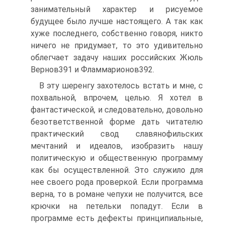
занимательный характер и рисуемое
будущее было лучше настоящего. А так как
хуже последнего, собственно говоря, никто
ничего не придумает, то это удивительно
облегчает задачу наших российских Жюль
Вернов391 и Фламмарионов392.
В эту шеренгу захотелось встать и мне, с
похвальной, впрочем, целью. Я хотел в
фантастической, и следовательно, довольно
безответственной форме дать читателю
практический свод славянофильских
мечтаний и идеалов, изобразить нашу
политическую и общественную программу
как бы осуществленной. Это служило для
нее своего рода проверкой. Если программа
верна, то в романе чепухи не получится, все
крючки на петельки попадут. Если в
программе есть дефекты принципиальные,