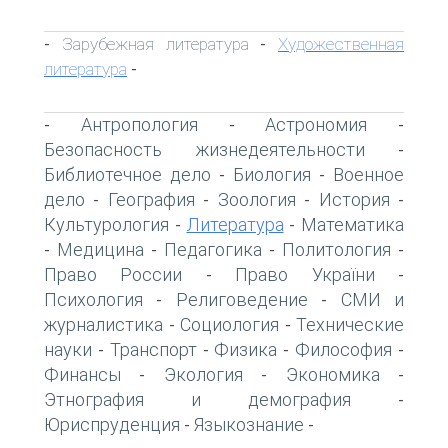
Зарубежная литература
Художественная
-
-
литература
-
Антропология
Астрономия
-
-
-
Безопасность жизнедеятельности
-
Библиотечное дело
Биология
Военное
-
-
дело
География
Зоология
История
-
-
-
-
Культурология
Литература
Математика
-
-
Медицина
Педагогика
Политология
-
-
-
-
Право России
Право України
-
-
Психология
Религоведение
СМИ и
-
-
журналистика
Социология
Технические
-
-
науки
Транспорт
Физика
Философия
-
-
-
-
Финансы
Экология
Экономика
-
-
-
Этнография и демография
-
Юриспруденция
Языкознание
-
-