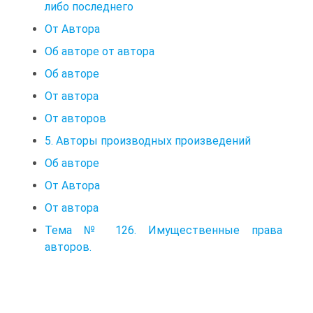
либо последнего
От Автора
Об авторе от автора
Об авторе
От автора
От авторов
5. Авторы производных произведений
Об авторе
От Автора
От автора
Тема № 126. Имущественные права
авторов.