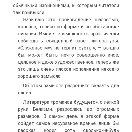
обычными извинениями, к которым читатели
так привыкли.
Называю это произведение шалостью,
конечно, только по форме и по обстановке
писания. Имей я возможность практически
соблюдать священный завет литературы:
«Служенье муз не терпит суеты», — вышло
бы, может быть, нечто совершенно иное,
цельное и даже художественное, теперь же
это лишь очень плохое исполнение некоего
хорошего замысла.
Об этом замысле разрешите сказать два
слова.
Литература «романов будущего», с легкой
руки Беллами, разрослась до огромных
размеров. В самом деле, в этакой форме
сойдет самое несуразное вранье, лишь бы
рассказ носил хоть сколько-нибудь