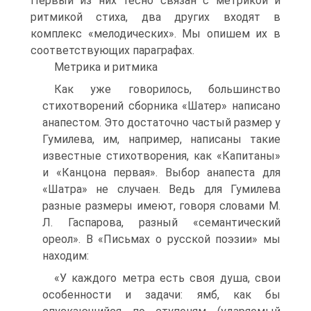
Первый из них тесно связан с метрикой и
ритмикой стиха, два других входят в
комплекс «мелодических». Мы опишем их в
соответствующих параграфах.
Метрика и ритмика
Как уже говорилось, большинство
стихотворений сборника «Шатер» написано
анапестом. Это достаточно частый размер у
Гумилева, им, например, написаны такие
известные стихотворения, как «Капитаны»
и «Канцона первая». Выбор анапеста для
«Шатра» не случаен. Ведь для Гумилева
разные размеры имеют, говоря словами М.
Л. Гаспарова, разный «семантический
ореол». В «Письмах о русской поэзии» мы
находим:
«У каждого метра есть своя душа, свои
особенности и задачи: ямб, как бы