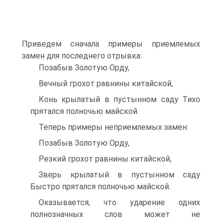
Приведем сначала примеры приемлемых
замен для последнего отрывка:
Позабыв Золотую Орду,
Вечный грохот равнины китайской,
Конь крылатый в пустынном саду Тихо
прятался полночью майской.
Теперь примеры неприемлемых замен:
Позабыв Золотую Орду,
Резкий грохот равнины китайской,
Зверь крылатый в пустынном саду
Быстро прятался полночью майской.
Оказывается, что ударение одних
полнозначных слов может не