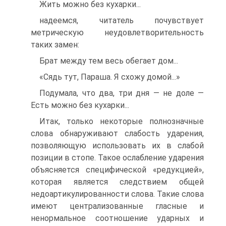
Жить можно без кухарки...
надеемся, читатель почувствует
метрическую неудовлетворительность
таких замен:
Брат между тем весь обегает дом...
«Сядь тут, Параша. Я схожу домой...»
Подумала, что два, три дня — не доле —
Есть можно без кухарки...
Итак, только некоторые полнозначные
слова обнаруживают слабость ударения,
позволяющую использовать их в слабой
позиции в стопе. Такое ослабление ударения
объясняется специфической «редукцией»,
которая является следствием общей
недоартикулированности слова. Такие слова
имеют централизованные гласные и
ненормальное соотношение ударных и