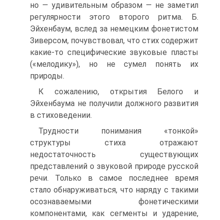
но — удивительным образом — не заметил
регулярности этого второго ритма. Б.
Эйхенбаум, вслед за немецким фонетистом
Зиверсом, почувствовал, что стих содержит
какие-то специфические звуковые пласты
(«мелодику»), но не сумел понять их
природы.
К сожалению, открытия Белого и
Эйхенбаума не получили должного развития
в стиховедении.
Трудности понимания «тонкой»
структуры стиха отражают
недостаточность существующих
представлений о звуковой природе русской
речи. Только в самое последнее время
стало обнаруживаться, что наряду с такими
осознаваемыми фонетическими
компонентами, как сегменты и ударение,