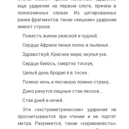
еще ударения на первом слоге, причем в
полнозначных словах. Из цитированных
ранее фрагментов такие «лишние» ударения
имеют строки:
Повесть жизни ужасной и чудной...
Сердце Африки пенья полно и пыланья...
Здравствуй, Красное море, акулья уха...
Сердце билось, смертно тоскуя,
Целый день бродил я в тоске...
Помню ночь и песчаную помню страну...
Дико ринутся хищные стаи песков...
Стаи дней и ночей...
Эти «экстраметрические» ударения не
просчитываются при чтении и не портят
метра. Разумеется, такие «хорианапесты»