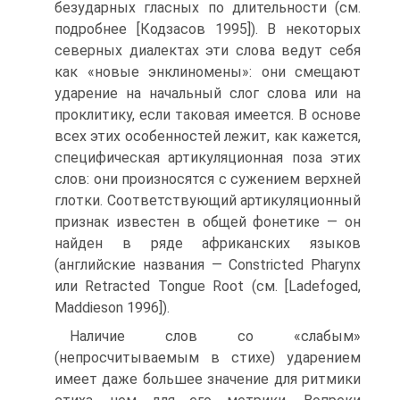
безударных гласных по длительности (см.
подробнее [Кодзасов 1995]). В некоторых
северных диалектах эти слова ведут себя
как «новые энклиномены»: они смещают
ударение на начальный слог слова или на
проклитику, если таковая имеется. В основе
всех этих особенностей лежит, как кажется,
специфическая артикуляционная поза этих
слов: они произносятся с сужением верхней
глотки. Соответствующий артикуляционный
признак известен в общей фонетике — он
найден в ряде африканских языков
(английские названия — Constricted Pharynx
или Retracted Tongue Root (см. [Ladefoged,
Maddieson 1996]).
Наличие слов со «слабым»
(непросчитываемым в стихе) ударением
имеет даже большее значение для ритмики