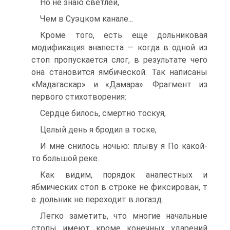
Но не знаю светлей,
Чем в Суэцком канале...
Кроме того, есть еще дольниковая
модификация анапеста — когда в одной из
стоп пропускается слог, в результате чего
она становится ямбической. Так написаны
«Мадагаскар» и «Дамара». Фрагмент из
первого стихотворения:
Сердце билось, смертно тоскуя,
Целый день я бродил в тоске,
И мне снилось ночью: плыву я По какой-
то большой реке.
Как видим, порядок анапестных и
ябмических стоп в строке не фиксирован, т
е. дольник не переходит в логаэд.
Легко заметить, что многие начальные
стопы имеют кроме конечных ударений