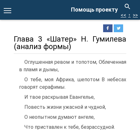
Помощь проекту
<<
↑
>>
Глава 3 «Шатер» Н. Гумилева
(анализ формы)
Оглушенная ревом и топотом, Облеченная
в пламя и дымы,
О тебе, моя Африка, шепотом В небесах
говорят серафимы.
И твое раскрывая Евангелье,
Повесть жизни ужасной и чудной,
О неопытном думают ангеле,
Что приставлен к тебе, безрассудной.