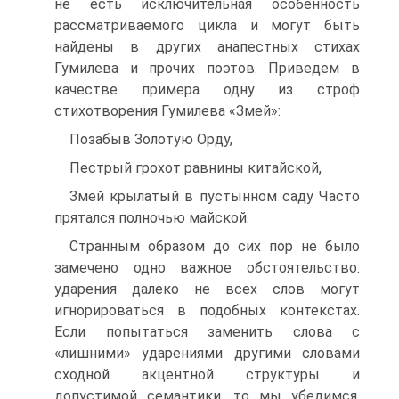
не есть исключительная особенность
рассматриваемого цикла и могут быть
найдены в других анапестных стихах
Гумилева и прочих поэтов. Приведем в
качестве примера одну из строф
стихотворения Гумилева «Змей»:
Позабыв Золотую Орду,
Пестрый грохот равнины китайской,
Змей крылатый в пустынном саду Часто
прятался полночью майской.
Странным образом до сих пор не было
замечено одно важное обстоятельство:
ударения далеко не всех слов могут
игнорироваться в подобных контекстах.
Если попытаться заменить слова с
«лишними» ударениями другими словами
сходной акцентной структуры и
допустимой семантики, то мы убедимся,