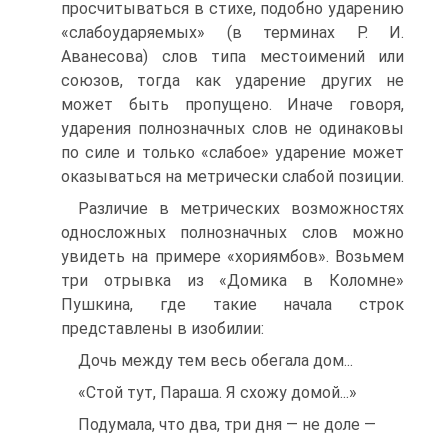
просчитываться в стихе, подобно ударению
«слабоударяемых» (в терминах Р. И.
Аванесова) слов типа местоимений или
союзов, тогда как ударение других не
может быть пропущено. Иначе говоря,
ударения полнозначных слов не одинаковы
по силе и только «слабое» ударение может
оказываться на метрически слабой позиции.
Различие в метрических возможностях
односложных полнозначных слов можно
увидеть на примере «хориямбов». Возьмем
три отрывка из «Домика в Коломне»
Пушкина, где такие начала строк
представлены в изобилии:
Дочь между тем весь обегала дом...
«Стой тут, Параша. Я схожу домой...»
Подумала, что два, три дня — не доле —