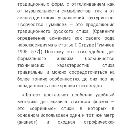
традиционных форм, с отталкиванием как
от музыкальности символистов, так и от
авангардистских упражнений футуристов.
Творчество Гумилева — это продолжение
традиционного русского стиха. (Сравните
определение акмеизма как своего рода
неоклассицизма в статье Г. Струве [Гумилев
1995: 577].) Поэтому его стих удобен для
формального анализа: большинство
технических характеристик стиха
тривиальны и можно сосредоточиться на
более тонких особенностях, до сих пор не
попадавших в поле зрения стиховедов.
«Шатер» доставляет особенно удобный
материал для анализа стиховой формы —
это «серийные» стихи, в которых в
основном использован один и тот же метр
(анапест) и сходная строфическая