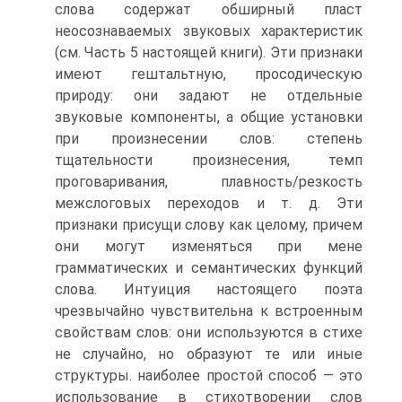
слова содержат обширный пласт
неосознаваемых звуковых характеристик
(см. Часть 5 настоящей книги). Эти признаки
имеют гештальтную, просодическую
природу: они задают не отдельные
звуковые компоненты, а общие установки
при произнесении слов: степень
тщательности произнесения, темп
проговаривания, плавность/резкость
межслоговых переходов и т. д. Эти
признаки присущи слову как целому, причем
они могут изменяться при мене
грамматических и семантических функций
слова. Интуиция настоящего поэта
чрезвычайно чувствительна к встроенным
свойствам слов: они используются в стихе
не случайно, но образуют те или иные
структуры. наиболее простой способ — это
использование в стихотворении слов