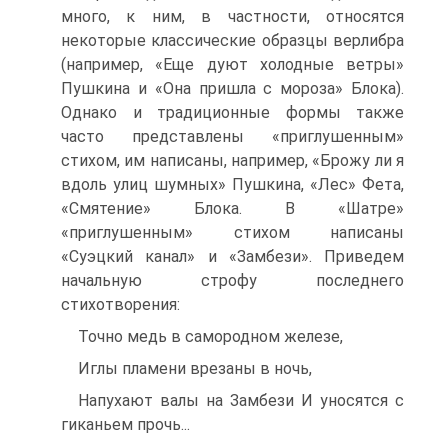
много, к ним, в частности, относятся
некоторые классические образцы верлибра
(например, «Еще дуют холодные ветры»
Пушкина и «Она пришла с мороза» Блока).
Однако и традиционные формы также
часто представлены «приглушенным»
стихом, им написаны, например, «Брожу ли я
вдоль улиц шумных» Пушкина, «Лес» Фета,
«Смятение» Блока. В «Шатре»
«приглушенным» стихом написаны
«Суэцкий канал» и «Замбези». Приведем
начальную строфу последнего
стихотворения:
Точно медь в самородном железе,
Иглы пламени врезаны в ночь,
Напухают валы на Замбези И уносятся с
гиканьем прочь...