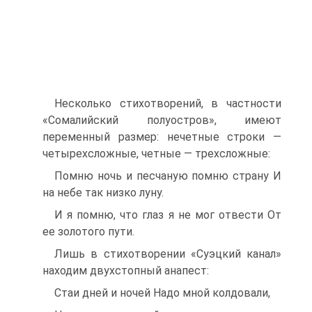
Несколько стихотворений, в частности
«Сомалийский полуостров», имеют
переменный размер: нечетные строки —
четырехсложные, четные — трехсложные:
Помню ночь и песчаную помню страну И
на небе так низко луну.
И я помню, что глаз я не мог отвести От
ее золотого пути.
Лишь в стихотворении «Суэцкий канал»
находим двухстопный анапест:
Стаи дней и ночей Надо мной колдовали,