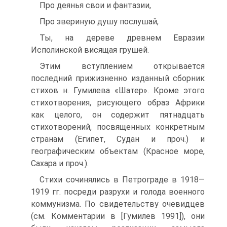
Про деянья свои и фантазии,
Про звериную душу послушай,
Ты, на дереве древнем Евразии
Исполинской висящая грушей.
Этим вступлением открывается
последний прижизненно изданный сборник
стихов н. Гумилева «Шатер». Кроме этого
стихотворения, рисующего образ Африки
как целого, он содержит пятнадцать
стихотворений, посвященных конкретным
странам (Египет, Судан и проч.) и
географическим объектам (Красное море,
Сахара и проч.).
Стихи сочинялись в Петрограде в 1918—
1919 гг. посреди разрухи и голода военного
коммунизма. По свидетельству очевидцев
(см. Комментарии в [Гумилев 1991]), они