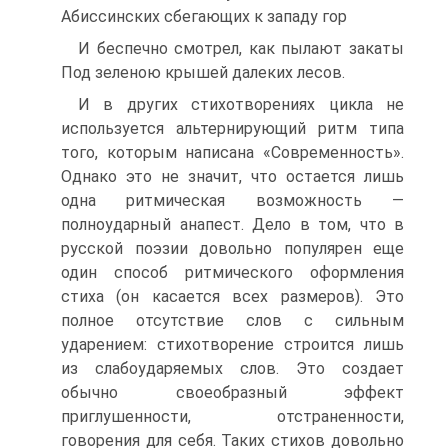
Абиссинских сбегающих к западу гор
И беспечно смотрел, как пылают закаты
Под зеленою крышей далеких лесов.
И в других стихотворениях цикла не
используется альтернирующий ритм типа
того, которым написана «Современность».
Однако это не значит, что остается лишь
одна ритмическая возможность —
полноударный анапест. Дело в том, что в
русской поэзии довольно популярен еще
один способ ритмического оформления
стиха (он касается всех размеров). Это
полное отсутствие слов с сильным
ударением: стихотворение строится лишь
из слабоударяемых слов. Это создает
обычно своеобразный эффект
приглушенности, отстраненности,
говорения для себя. Таких стихов довольно