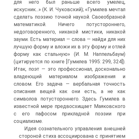
для него был раньше всего умелец,
искусник...» (К. И. Чуковский); «Гумилев мечтал
сделать поэзию точной наукой. Своеобразной
математикой. Ничего потустороннего,
недоговоренного, никакой мистики, никакой
зауми. Есть материал — слова — найди для них
лучшую форму и вложи их в эту форму и отлей
форму как стальную» (И. М. Наппельбаум)
(цитируется по книге [Гумилев 1995: 299, 324]).
Итак, поэт — это профессионал, досконально
владеющий материалом изображения и
словом. Его задача — вербальная точность
описания вещей как они есть, а не как
символов потустороннего. Здесь Гумилев в
известной мере предвосхищает Маяковского
с его пафосом прикладной поэзии при
социализме.
Идея сознательного управления внешней
стороной стиха ассоциирована с принятием