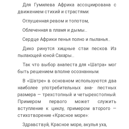
Для Гумилева Африка ассоциирована с
движением стихий и страстями:
Оглушенная ревом и топотом,
Облеченная в пламя и дымы...
Сердце Африки пенья полно и пыланья...
Дико ринутся хищные стаи песков Из
пылающей юной Сахары...
Так что выбор анапеста для «Шатра» мог
быть решением вполне осознанным.
В «Шатре» в основном используются два
наиболее употребительных ана- пестных
размера — трехстопный и четырехстопный.
Примером первого может служить
вступление к циклу, примером второго —
стихотворение «Красное море»:
Здравствуй, Красное море, акулья уха,