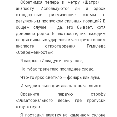
Обратимся теперь к метру «Шатра» —
анапесту. Используются ли и здесь
стандартные ритмические схемы с
регулярным пропуском сильных позиций? В
общем случае — да, это бывает, хотя
довольно редко. В частности, мы находим
по два сильных ударения в четырехстопном
анапесте стихотворения Гумилева
«Современность»:
Я закрыл «Илиаду» и сел у окна,
На губах трепетало последнее слово,
Что-то ярко светило — фонарь иль луна,
И медлительно двигалась тень часового.
Сравните первую строфу
«Экваториального леса», где пропуски
отсутствуют:
Я поставил палатку на каменном склоне