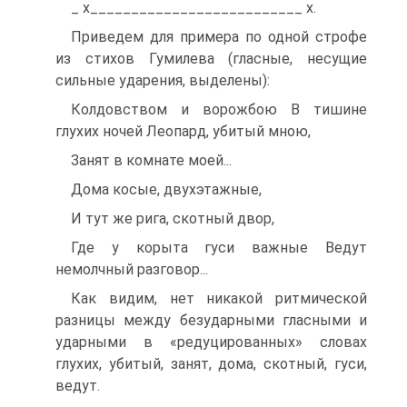
_ х__________________________ х.
Приведем для примера по одной строфе
из стихов Гумилева (гласные, несущие
сильные ударения, выделены):
Колдовством и ворожбою В тишине
глухих ночей Леопард, убитый мною,
Занят в комнате моей...
Дома косые, двухэтажные,
И тут же рига, скотный двор,
Где у корыта гуси важные Ведут
немолчный разговор...
Как видим, нет никакой ритмической
разницы между безударными гласными и
ударными в «редуцированных» словах
глухих, убитый, занят, дома, скотный, гуси,
ведут.