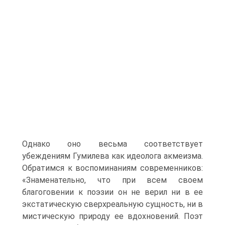
Однако оно весьма соответствует
убеждениям Гумилева как идеолога акмеизма.
Обратимся к воспоминаниям современников:
«Знаменательно, что при всем своем
благоговении к поэзии он не верил ни в ее
экстатическую сверхреальную сущность, ни в
мистическую природу ее вдохновений. Поэт