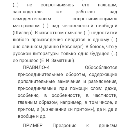
(…) не сопротивляясь его пальцам;
законодатель же работает над
самодеятельным сопротивляющимся
материалом (…) над человеческой свободой
(Шиллер). В известном смысле (…) недостатки
любого произведения сводятся к одному (…)
оно слишком длинно (Вовенарг). Я боюсь, что у
русской литературы только одно будущее (…)
ее прошлое (Е. И. Замятнин).
ПРАВИЛО‑4. Обособляются
присоединительные обороты, содержащие
дополнительные замечания и разъяснения,
присоединяемые при помощи слов: даже,
особенно, в особенности, в частности,
главным образом, например, в том числе, и
притом, и (в значении «и притом»), да и, да и
вообще и др.
ПРИМЕР. Презрение к деньгам