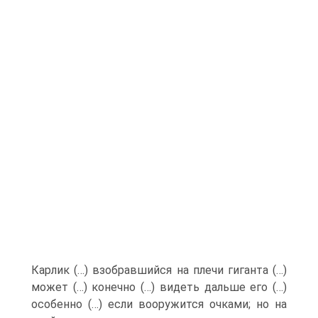
Карлик (…) взобравшийся на плечи гиганта (…)
может (…) конечно (…) видеть дальше его (…)
особенно (…) если вооружится очками; но на