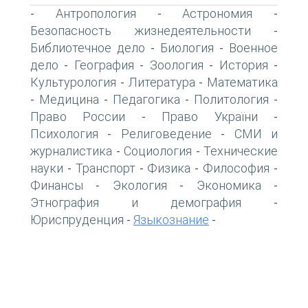
Антропология
Астрономия
-
-
-
Безопасность жизнедеятельности
-
Библиотечное дело
Биология
Военное
-
-
дело
География
Зоология
История
-
-
-
-
Культурология
Литература
Математика
-
-
Медицина
Педагогика
Политология
-
-
-
-
Право России
Право України
-
-
Психология
Религоведение
СМИ и
-
-
журналистика
Социология
Технические
-
-
науки
Транспорт
Физика
Философия
-
-
-
-
Финансы
Экология
Экономика
-
-
-
Этнография и демография
-
Юриспруденция
Языкознание
-
-