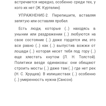
встречается нередко, особенно среди тех, у
кого их нет (Ж. Куртелин).
УПРАЖНЕНИЕ‑2. Перепишите, вставляя
запятую или оставляя пробел.
Есть люди, которые (…) находясь в
унынии или раздражении (…) любуются на
свое состояние (…) даже гордятся им; это
все равно (…) как (…) выпустив вожжи от
лошади (…) которая несет тебя под гору (…)
еще хлестать кнутом (Л. Н. Толстой).
Политики везде одинаковы: они обещают
строить мосты (…) даже там (…) где нет рек
(Н. С. Хрущев). В излишествах (…) особенно
(…) умеренность нужна (Сансон).