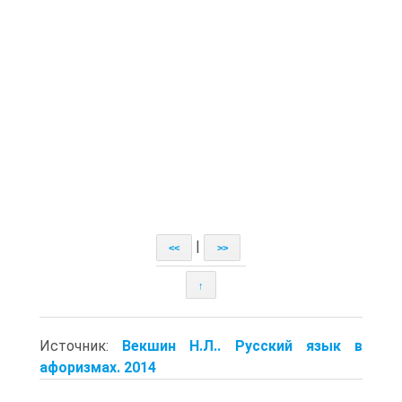
|
<<
>>
↑
Источник:
Векшин Н.Л.. Русский язык в
афоризмах. 2014