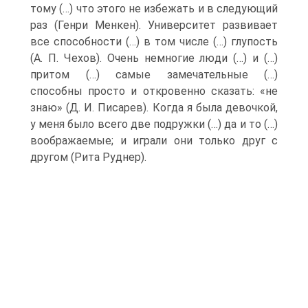
тому (…) что этого не избежать и в следующий
раз (Генри Менкен). Университет развивает
все способности (…) в том числе (…) глупость
(А. П. Чехов). Очень немногие люди (…) и (…)
притом (…) самые замечательные (…)
способны просто и откровенно сказать: «не
знаю» (Д. И. Писарев). Когда я была девочкой,
у меня было всего две подружки (…) да и то (…)
воображаемые; и играли они только друг с
другом (Рита Руднер).