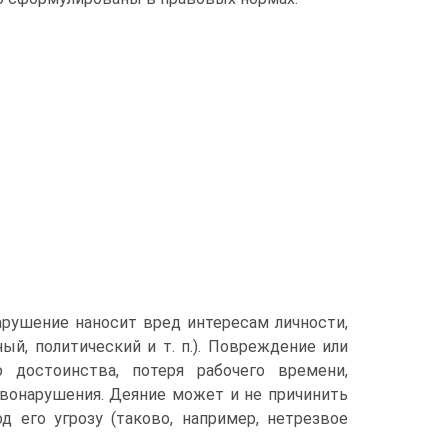
арушение наносит вред интересам личности,
й, политический и т. п.). Повреждение или
 достоинства, потеря рабочего времени,
авонарушения. Деяние может и не причинить
д его угрозу (таково, например, нетрезвое