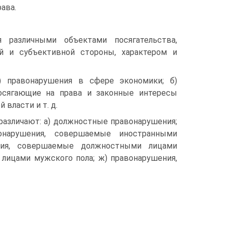
ава.
я различными объектами посягательства,
й и субъективной стороны, характером и
) правонарушения в сфере экономики; б)
посягающие на права и законные интересы
 власти и т. д.
различают: а) должностные правонарушения;
онарушения, совершаемые иностранными
ния, совершаемые должностными лицами
 лицами мужского пола; ж) правонарушения,