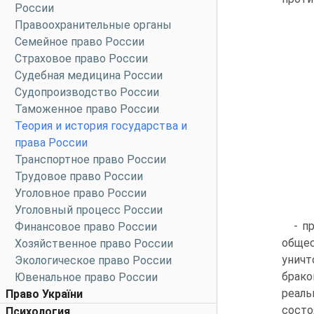
России
Правоохранительные органы
Семейное право России
Страховое право России
Судебная медицина России
Судопроизводство России
Таможенное право России
Теория и история государства и
права России
Транспортное право России
Трудовое право России
Уголовное право России
Уголовный процесс России
- п
Финансовое право России
общес
Хозяйственное право России
унич
Экологическое право России
брако
Ювенальное право России
реаль
Право України
состо
Психология