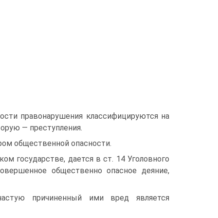
ности правонарушения классифицируются на
торую — преступления.
ром общественной опасности.
ом государстве, дается в ст. 14 Уголовного
совершенное общественно опасное деяние,
частую причиненный ими вред является