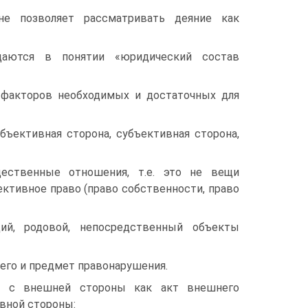
не позволяет рассматривать деяние как
щаются в понятии «юридический состав
 факторов необходимых и достаточных для
ъективная сторона, субъективная сторона,
ественные отношения, т.е. это не вещи
ективное право (право собственности, право
ий, родовой, непосредственный объекты
его и предмет правонарушения.
го с внешней стороны как акт внешнего
вной стороны: