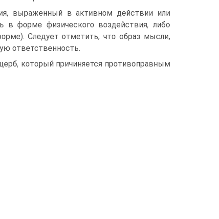
ния, выраженный в активном действии или
ь в форме физического воздействия, либо
рме). Следует отметить, что образ мысли,
кую ответственность.
ущерб, который причиняется противоправным