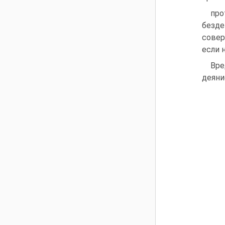
про
безде
совер
если 
Вре
деяни