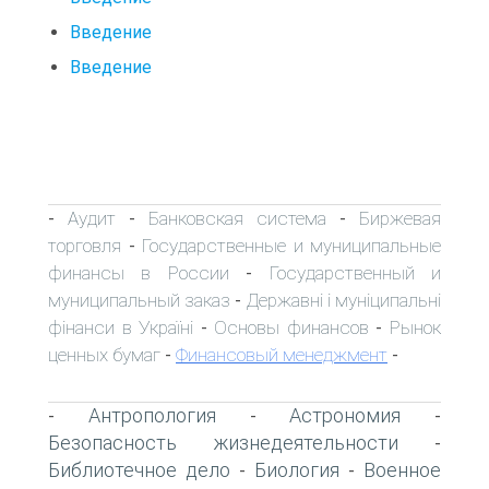
Введение
Введение
Аудит
Банковская система
Биржевая
-
-
-
торговля
Государственные и муниципальные
-
финансы в России
Государственный и
-
муниципальный заказ
Державні і муніципальні
-
фінанси в Україні
Основы финансов
Рынок
-
-
ценных бумаг
Финансовый менеджмент
-
-
Антропология
Астрономия
-
-
-
Безопасность жизнедеятельности
-
Библиотечное дело
Биология
Военное
-
-