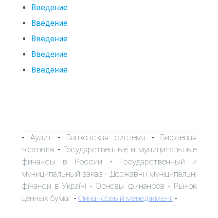
Введение
Введение
Введение
Введение
Введение
Аудит
Банковская система
Биржевая
-
-
-
торговля
Государственные и муниципальные
-
финансы в России
Государственный и
-
муниципальный заказ
Державні і муніципальні
-
фінанси в Україні
Основы финансов
Рынок
-
-
ценных бумаг
Финансовый менеджмент
-
-