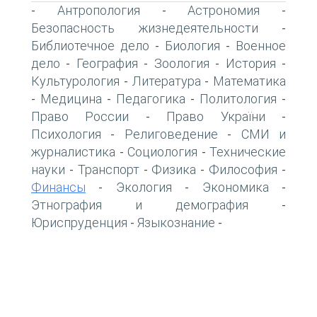
Антропология
Астрономия
-
-
-
Безопасность жизнедеятельности
-
Библиотечное дело
Биология
Военное
-
-
дело
География
Зоология
История
-
-
-
-
Культурология
Литература
Математика
-
-
Медицина
Педагогика
Политология
-
-
-
-
Право России
Право України
-
-
Психология
Религоведение
СМИ и
-
-
журналистика
Социология
Технические
-
-
науки
Транспорт
Физика
Философия
-
-
-
-
Финансы
Экология
Экономика
-
-
-
Этнография и демография
-
Юриспруденция
Языкознание
-
-