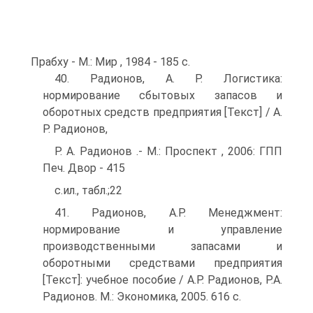
Прабху - М.: Мир , 1984 - 185 с.
40. Радионов, А. Р. Логистика:
нормирование сбытовых запасов и
оборотных средств предприятия [Текст] / А.
Р. Радионов,
Р. А. Радионов .- М.: Проспект , 2006: ГПП
Печ. Двор - 415
с.ил., табл.;22
41. Радионов, А.Р. Менеджмент:
нормирование и управление
производственными запасами и
оборотными средствами предприятия
[Текст]: учебное пособие / А.Р. Радионов, Р.А.
Радионов. М.: Экономика, 2005. 616 с.