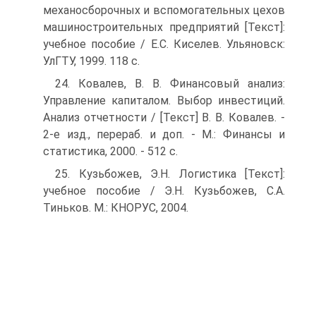
механосборочных и вспомогательных цехов
машиностроительных предприятий [Текст]:
учебное пособие / Е.С. Киселев. Ульяновск:
УлГТУ, 1999. 118 с.
24. Ковалев, В. В. Финансовый анализ:
Управление капиталом. Выбор инвестиций.
Анализ отчетности / [Текст] В. В. Ковалев. -
2-е изд., перераб. и доп. - М.: Финансы и
статистика, 2000. - 512 с.
25. Кузьбожев, Э.Н. Логистика [Текст]:
учебное пособие / Э.Н. Кузьбожев, С.А.
Тиньков. М.: КНОРУС, 2004.