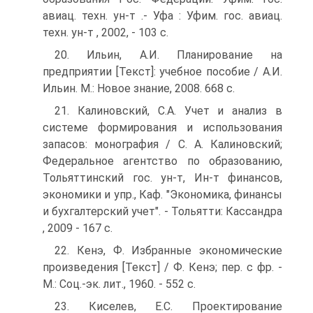
авиац. техн. ун-т .- Уфа : Уфим. гос. авиац.
техн. ун-т , 2002, - 103 с.
20. Ильин, А.И. Планирование на
предприятии [Текст]: учебное пособие / А.И.
Ильин. М.: Новое знание, 2008. 668 с.
21. Калиновский, С.А. Учет и анализ в
системе формирования и использования
запасов: монография / С. А. Калиновский;
Федеральное агентство по образованию,
Тольяттинский гос. ун-т, Ин-т финансов,
экономики и упр., Каф. "Экономика, финансы
и бухгалтерский учет". - Тольятти: Кассандра
, 2009 - 167 с.
22. Кенэ, Ф. Избранные экономические
произведения [Текст] / Ф. Кенэ; пер. с фр. -
М.: Соц.-эк. лит., 1960. - 552 с.
23. Киселев, Е.С. Проектирование