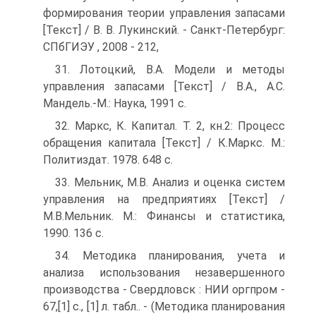
формирования теории управления запасами
[Текст] / В. В. Лукинский. - Санкт-Петербург:
СПбГИЭУ , 2008 - 212,
31. Лотоцкий, В.А. Модели и методы
управления запасами [Текст] / В.А., А.С.
Мандель.-М.: Наука, 1991 с.
32. Маркс, К. Капитал. Т. 2, кн.2: Процесс
обращения капитала [Текст] / К.Маркс. М.:
Политиздат. 1978. 648 с.
33. Мельник, М.В. Анализ и оценка систем
управления на предприятиях [Текст] /
М.В.Мельник. М.: Финансы и статистика,
1990. 136 с.
34. Методика планирования, учета и
анализа использования незавершенного
производства - Свердловск : НИИ оргпром -
67,[1] с., [1] л. табл.. - (Методика планирования