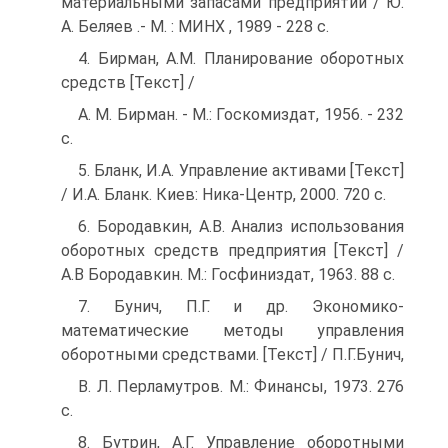
материальными запасами предприятий / Ю.
А. Беляев .- М. : МИНХ , 1989 - 228 с.
4. Бирман, А.М. Планирование оборотных
средств [Текст] /
A. М. Бирман. - М.: Госкомиздат, 1956. - 232
с.
5. Бланк, И.А. Управление активами [Текст]
/ И.А. Бланк. Киев: Ника-Центр, 2000. 720 с.
6. Бородавкин, А.В. Анализ использования
оборотных средств предприятия [Текст] /
А.В Бородавкин. М.: Госфиниздат, 1963. 88 с.
7. Бунич, П.Г. и др. Экономико-
математические методы управления
оборотными средствами. [Текст] / П.Г.Бунич,
B. Л. Перламутров. М.: Финансы, 1973. 276
с.
8. Бутрин, А.Г. Управление оборотными