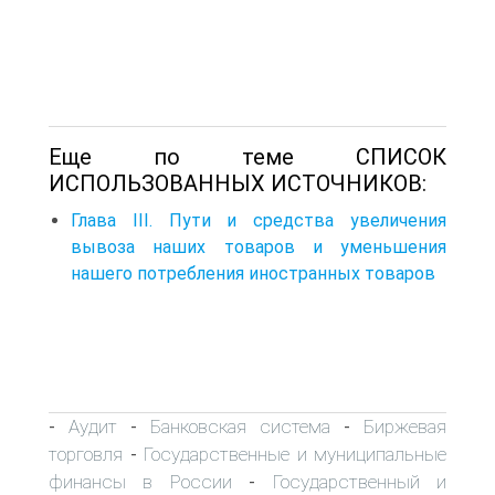
Еще по теме СПИСОК
ИСПОЛЬЗОВАННЫХ ИСТОЧНИКОВ:
Глава III. Пути и средства увеличения
вывоза наших товаров и уменьшения
нашего потребления иностранных товаров
Аудит
Банковская система
Биржевая
-
-
-
торговля
Государственные и муниципальные
-
финансы в России
Государственный и
-