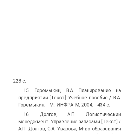
228 с.
15. Горемыкин, В.А. Планирование на
предприятии [Текст]: Учебное пособие / В.А.
Горемыкин. - М.: ИНФРА-М, 2004. - 434 с.
16. Долгов, А.П. Логистический
менеджмент. Управление запасами [Текст] /
А.П. Долгов, С.А. Уварова; М-во образования