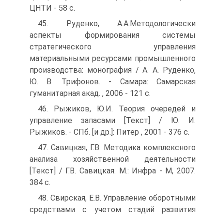
ЦНТИ - 58 с.
45. Руденко, А.А.Методологически
аспекты формирования системы
стратегического управления
материальными ресурсами промышленного
производства: монография / А. А. Руденко,
Ю. В. Трифонов. - Самара: Самарская
гуманитарная акад. , 2006 - 121 с.
46. Рыжиков, Ю.И. Теория очередей и
управление запасами [Текст] / Ю. И.
Рыжиков. - СПб. [и др.]: Питер , 2001 - 376 с.
47. Савицкая, Г.В. Методика комплексного
анализа хозяйственной деятельности
[Текст] / Г.В. Савицкая. М.: Инфра - М, 2007.
384 с.
48. Свирская, Е.В. Управление оборотными
средствами с учетом стадий развития