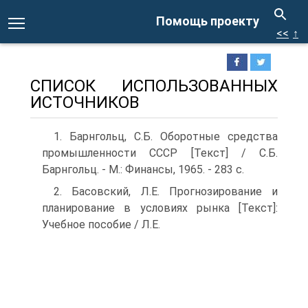
Помощь проекту
<<
↑
СПИСОК ИСПОЛЬЗОВАННЫХ
ИСТОЧНИКОВ
1. Барнгольц, С.Б. Оборотные средства
промышленности СССР [Текст] / С.Б.
Барнгольц. - М.: Финансы, 1965. - 283 с.
2. Басовский, Л.Е. Прогнозирование и
планирование в условиях рынка [Текст]:
Учебное пособие / Л.Е.