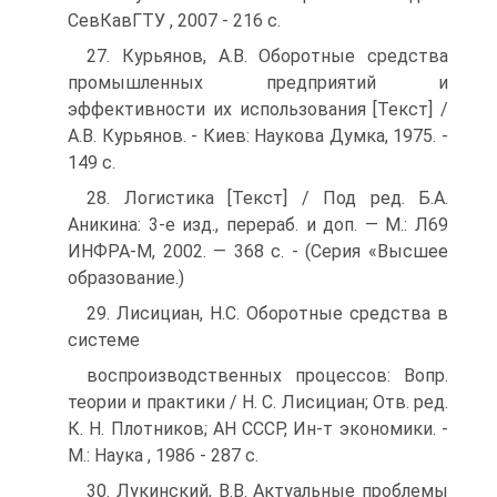
СевКавГТУ , 2007 - 216 с.
27. Курьянов, А.В. Оборотные средства
промышленных предприятий и
эффективности их использования [Текст] /
А.В. Курьянов. - Киев: Наукова Думка, 1975. -
149 с.
28. Логистика [Текст] / Под ред. Б.А.
Аникина: 3-е изд., перераб. и доп. — М.: Л69
ИНФРА-М, 2002. — 368 с. - (Серия «Высшее
образование.)
29. Лисициан, Н.С. Оборотные средства в
системе
воспроизводственных процессов: Вопр.
теории и практики / Н. С. Лисициан; Отв. ред.
К. Н. Плотников; АН СССР, Ин-т экономики. -
М.: Наука , 1986 - 287 с.
30. Лукинский, В.В. Актуальные проблемы