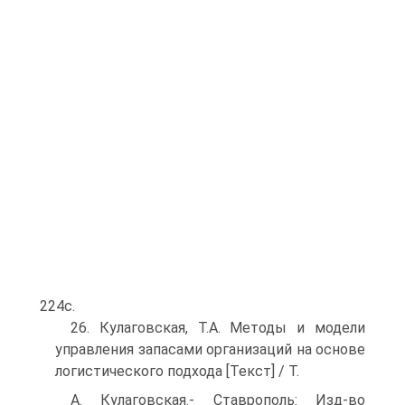
224с.
26. Кулаговская, Т.А. Методы и модели
управления запасами организаций на основе
логистического подхода [Текст] / Т.
А. Кулаговская.- Ставрополь: Изд-во