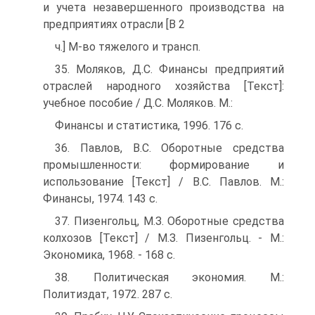
и учета незавершенного производства на
предприятиях отрасли [В 2
ч.] М-во тяжелого и трансп.
35. Моляков, Д.С. Финансы предприятий
отраслей народного хозяйства [Текст]:
учебное пособие / Д.С. Моляков. М.:
Финансы и статистика, 1996. 176 с.
36. Павлов, В.С. Оборотные средства
промышленности: формирование и
использование [Текст] / В.С. Павлов. М.:
Финансы, 1974. 143 с.
37. Пизенгольц, М.З. Оборотные средства
колхозов [Текст] / М.З. Пизенгольц. - М.:
Экономика, 1968. - 168 с.
38. Политическая экономия. М.:
Политиздат, 1972. 287 с.