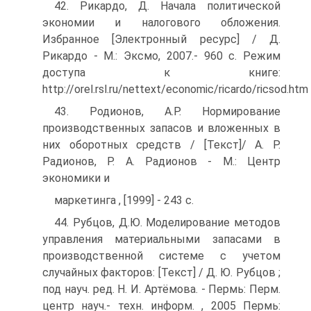
42. Рикардо, Д. Начала политической
экономии и налогового обложения.
Избранное [Электронный ресурс] / Д.
Рикардо - М.: Эксмо, 2007.- 960 с. Режим
доступа к книге:
http://orel.rsl.ru/nettext/economic/ricardo/ricsod.htm
43. Родионов, А.Р. Нормирование
производственных запасов и вложенных в
них оборотных средств / [Текст]/ А. Р.
Радионов, Р. А. Радионов - М.: Центр
экономики и
маркетинга , [1999] - 243 с.
44. Рубцов, Д.Ю. Моделирование методов
управления материальными запасами в
производственной системе с учетом
случайных факторов: [Текст] / Д. Ю. Рубцов ;
под науч. ред. Н. И. Артёмова. - Пермь: Перм.
центр науч.- техн. информ. , 2005 Пермь: