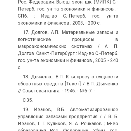
Рос. Федерации. Высш. экон. шк. (МИПК) С.-
Петерб. гос. ун-та экономики и финансов .-
СПб. : Изд-во С.-Петерб. гос. ун-та
экономики и финансов , 2003, - 200 с.
17. Долгов, А.П. Материальные запасы и
логистические процессы в
макроэкономических системах / А. П.
Долгов .­Санкт-Петербург : Изд-во С.-Петерб.
гос. ун-та экономики и финансов , 2005 - 240
с.
18. Дьяченко, В.П. К вопросу о сущности
оборотных средств [Текст] / В.П. Дьяченко
// Советская книга. - 1946. - №6-7. -
С.35.
19. Иванов, В.Б. Автоматизированное
управление запасами предприятия / / В. Б.
Иванов, Г. Г. Куликов, Я. А. Речкалов ; М-во
образования Рос. Федерации. Уфим. гос.