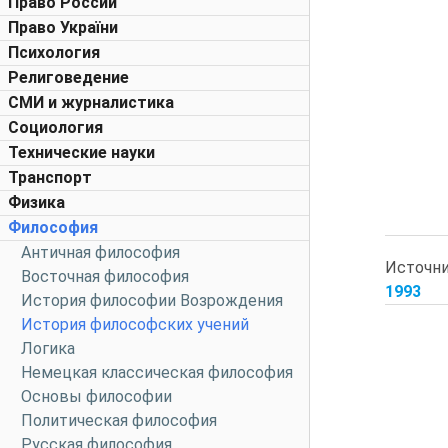
Право России
Право України
Психология
Религоведение
СМИ и журналистика
Социология
Технические науки
Транспорт
Физика
Философия
Античная философия
Источн
Восточная философия
1993
История философии Возрождения
История философских учений
Логика
Немецкая классическая философия
Основы философии
Политическая философия
Русская философия