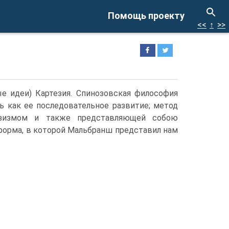
Помощь проекту
<<
↑
>>
ые идеи) Картезия. Спинозовская философия
ь как ее последовательное развитие; метод
озизмом и также представляющей собою
а форма, в которой Мальбранш представил нам