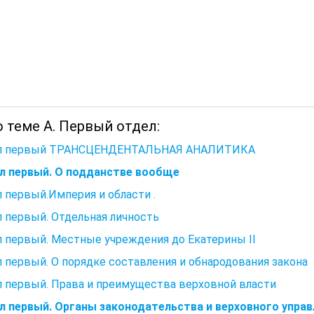
 теме A. Первый отдел:
л первый ТРАНСЦЕНДЕНТАЛЬНАЯ АНАЛИТИКА
л первый. О подданстве вообще
 первый.Империя и области .
 первый. Отдельная личность
 первый. Местные учреждения до Екатерины II
 первый. О порядке составления и обнародования закона
 первый. Права и преимущества верховной власти
л первый. Органы законодательства и верховного управ